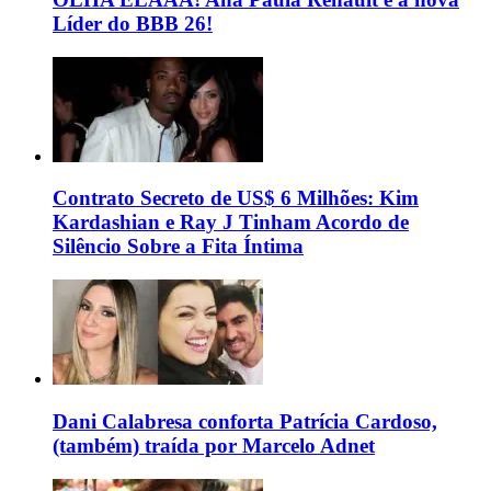
Líder do BBB 26!
Contrato Secreto de US$ 6 Milhões: Kim
Kardashian e Ray J Tinham Acordo de
Silêncio Sobre a Fita Íntima
Dani Calabresa conforta Patrícia Cardoso,
(também) traída por Marcelo Adnet