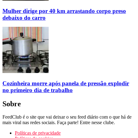
Mulher dirige por 40 km arrastando corpo preso
debaixo do carro
Cozinheira morre após panela de pressão explodir
no primeiro dia de trabalho
Sobre
FeedClub é o site que vai deixar o seu feed diário com o que há de
mais viral nas redes sociais. Faça parte! Entre nesse clube.
Políticas de privacidade