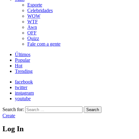
Esporte
Celebridades
WOW
WTF
Awn
OFF
Quizz
Fale com a gente
Últimos
Popular
Hot
Trending
facebook
twitter
instagram
youtube
Search for:
Search
Create
Log In