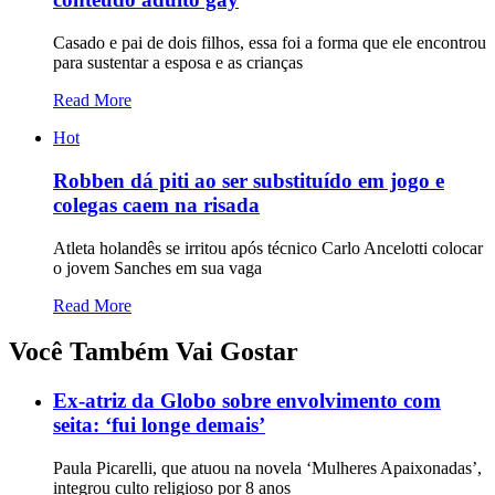
Casado e pai de dois filhos, essa foi a forma que ele encontrou
para sustentar a esposa e as crianças
Read More
Hot
Robben dá piti ao ser substituído em jogo e
colegas caem na risada
Atleta holandês se irritou após técnico Carlo Ancelotti colocar
o jovem Sanches em sua vaga
Read More
Você Também Vai Gostar
Ex-atriz da Globo sobre envolvimento com
seita: ‘fui longe demais’
Paula Picarelli, que atuou na novela ‘Mulheres Apaixonadas’,
integrou culto religioso por 8 anos