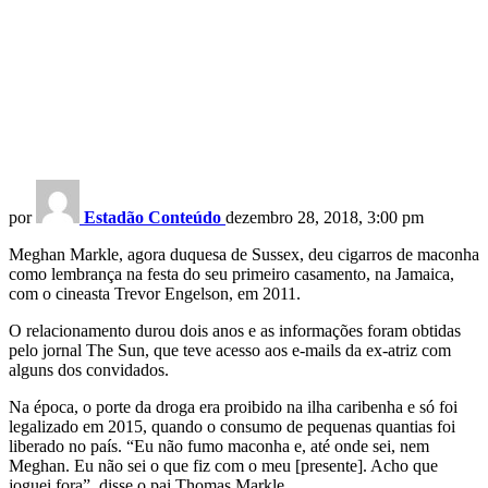
por
Estadão Conteúdo
dezembro 28, 2018, 3:00 pm
Meghan Markle, agora duquesa de Sussex, deu cigarros de maconha
como lembrança na festa do seu primeiro casamento, na Jamaica,
com o cineasta Trevor Engelson, em 2011.
O relacionamento durou dois anos e as informações foram obtidas
pelo jornal The Sun, que teve acesso aos e-mails da ex-atriz com
alguns dos convidados.
Na época, o porte da droga era proibido na ilha caribenha e só foi
legalizado em 2015, quando o consumo de pequenas quantias foi
liberado no país. “Eu não fumo maconha e, até onde sei, nem
Meghan. Eu não sei o que fiz com o meu [presente]. Acho que
joguei fora”, disse o pai Thomas Markle.