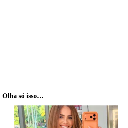
Olha só isso…