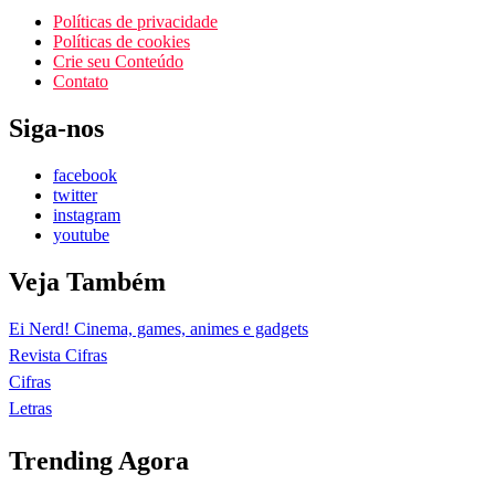
Políticas de privacidade
Políticas de cookies
Crie seu Conteúdo
Contato
Siga-nos
facebook
twitter
instagram
youtube
Veja Também
Ei Nerd! Cinema, games, animes e gadgets
Revista Cifras
Cifras
Letras
Trending Agora