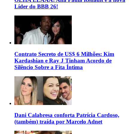
Líder do BBB 26!
Contrato Secreto de US$ 6 Milhões: Kim
Kardashian e Ray J Tinham Acordo de
Silêncio Sobre a Fita Íntima
Dani Calabresa conforta Patrícia Cardoso,
(também) traída por Marcelo Adnet