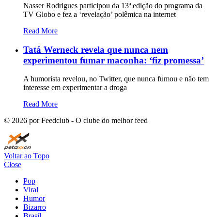
Nasser Rodrigues participou da 13ª edição do programa da
TV Globo e fez a ‘revelação’ polêmica na internet
Read More
Tatá Werneck revela que nunca nem
experimentou fumar maconha: ‘fiz promessa’
A humorista revelou, no Twitter, que nunca fumou e não tem
interesse em experimentar a droga
Read More
©
2026
por Feedclub - O clube do melhor feed
Voltar ao Topo
Close
Pop
Viral
Humor
Bizarro
Brasil