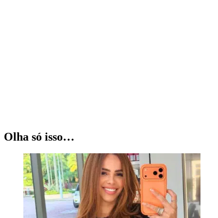
Olha só isso…