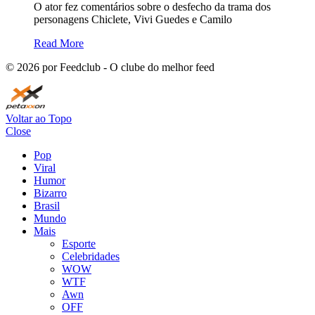
O ator fez comentários sobre o desfecho da trama dos
personagens Chiclete, Vivi Guedes e Camilo
Read More
©
2026
por Feedclub - O clube do melhor feed
Voltar ao Topo
Close
Pop
Viral
Humor
Bizarro
Brasil
Mundo
Mais
Esporte
Celebridades
WOW
WTF
Awn
OFF