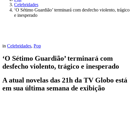
Celebridades
‘O Sétimo Guardião’ terminará com desfecho violento, trágico
e inesperado
in
Celebridades
,
Pop
‘O Sétimo Guardião’ terminará com
desfecho violento, trágico e inesperado
A atual novelas das 21h da TV Globo está
em sua última semana de exibição