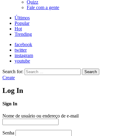
Quizz
Fale com a gente
Últimos
Popular
Hot
Trending
facebook
twitter
instagram
youtube
Search for:
Search
Create
Log In
Sign In
Nome de usuário ou endereço de e-mail
Senha