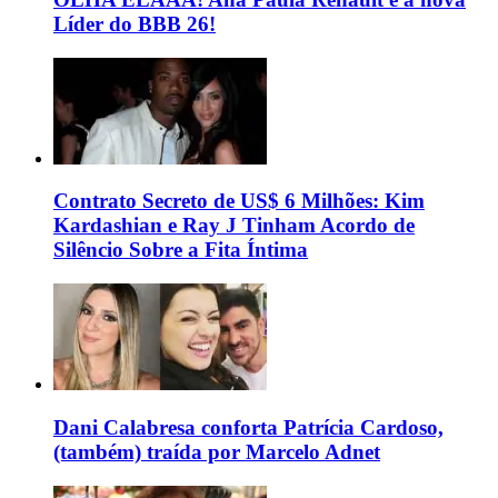
Líder do BBB 26!
Contrato Secreto de US$ 6 Milhões: Kim
Kardashian e Ray J Tinham Acordo de
Silêncio Sobre a Fita Íntima
Dani Calabresa conforta Patrícia Cardoso,
(também) traída por Marcelo Adnet