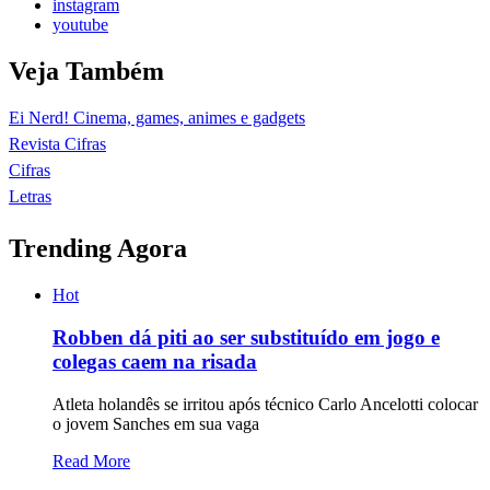
instagram
youtube
Veja Também
Ei Nerd! Cinema, games, animes e gadgets
Revista Cifras
Cifras
Letras
Trending Agora
Hot
Robben dá piti ao ser substituído em jogo e
colegas caem na risada
Atleta holandês se irritou após técnico Carlo Ancelotti colocar
o jovem Sanches em sua vaga
Read More