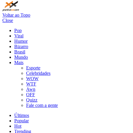
Voltar ao Topo
Close
Pop
Viral
Humor
Bizarro
Brasil
Mundo
Mais
Esporte
Celebridades
WOW
WTF
Awn
OFF
Quizz
Fale com a gente
Últimos
Popular
Hot
Trending