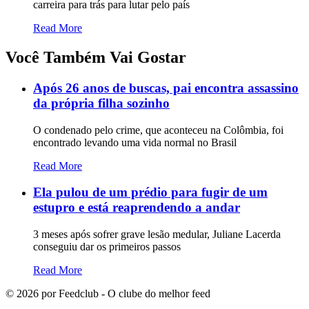
carreira para trás para lutar pelo país
Read More
Você Também Vai Gostar
Após 26 anos de buscas, pai encontra assassino
da própria filha sozinho
O condenado pelo crime, que aconteceu na Colômbia, foi
encontrado levando uma vida normal no Brasil
Read More
Ela pulou de um prédio para fugir de um
estupro e está reaprendendo a andar
3 meses após sofrer grave lesão medular, Juliane Lacerda
conseguiu dar os primeiros passos
Read More
©
2026
por Feedclub - O clube do melhor feed