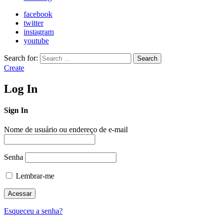
facebook
twitter
instagram
youtube
Search for:
Search
Create
Log In
Sign In
Nome de usuário ou endereço de e-mail
Senha
Lembrar-me
Esqueceu a senha?