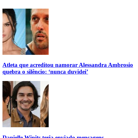
Atleta que acreditou namorar Alessandra Ambrosio
quebra o silêncio: ‘nunca duvidei’
Danielle Winits teria enviado mensagens