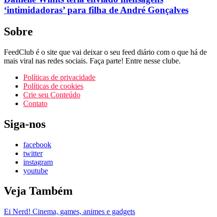
‘intimidadoras’ para filha de André Gonçalves
Sobre
FeedClub é o site que vai deixar o seu feed diário com o que há de
mais viral nas redes sociais. Faça parte! Entre nesse clube.
Políticas de privacidade
Políticas de cookies
Crie seu Conteúdo
Contato
Siga-nos
facebook
twitter
instagram
youtube
Veja Também
Ei Nerd! Cinema, games, animes e gadgets