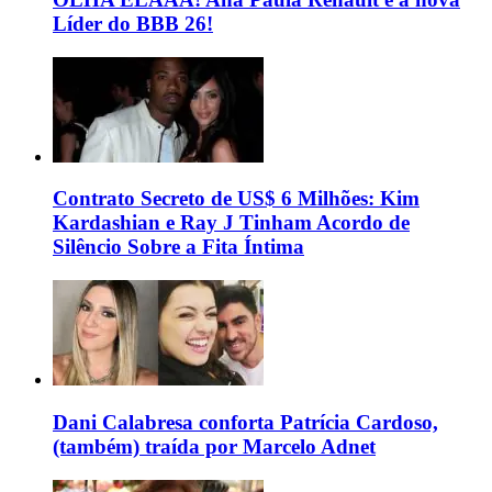
Líder do BBB 26!
Contrato Secreto de US$ 6 Milhões: Kim
Kardashian e Ray J Tinham Acordo de
Silêncio Sobre a Fita Íntima
Dani Calabresa conforta Patrícia Cardoso,
(também) traída por Marcelo Adnet