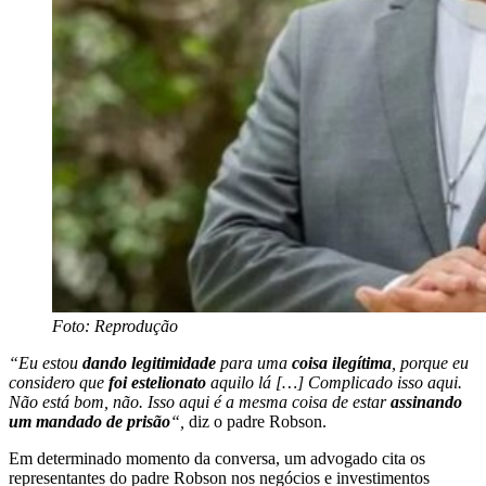
Foto: Reprodução
“Eu estou
dando legitimidade
para uma
coisa ilegítima
, porque eu
considero que
foi estelionato
aquilo lá […] Complicado isso aqui.
Não está bom, não. Isso aqui é a mesma coisa de estar
assinando
um mandado de prisão
“,
diz o padre Robson.
Em determinado momento da conversa, um advogado cita os
representantes do padre Robson nos negócios e investimentos