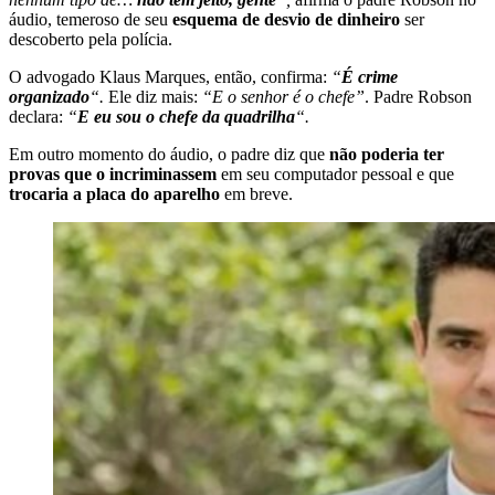
áudio, temeroso de seu
esquema de desvio de dinheiro
ser
descoberto pela polícia.
O advogado Klaus Marques, então, confirma:
“
É crime
organizado
“.
Ele diz mais:
“E o senhor é o chefe”
. Padre Robson
declara:
“
E eu sou o chefe da quadrilha
“.
Em outro momento do áudio, o padre diz que
não poderia ter
provas que o incriminassem
em seu computador pessoal e que
trocaria a placa do aparelho
em breve.