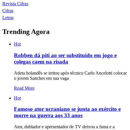
Revista Cifras
Cifras
Letras
Trending Agora
Hot
Robben dá piti ao ser substituído em jogo e
colegas caem na risada
Atleta holandês se irritou após técnico Carlo Ancelotti colocar
o jovem Sanches em sua vaga
Read More
Hot
Famoso ator ucraniano se junta ao exército e
morre na guerra aos 33 anos
Ator, dublador e apresentador de TV deixou a fama e a