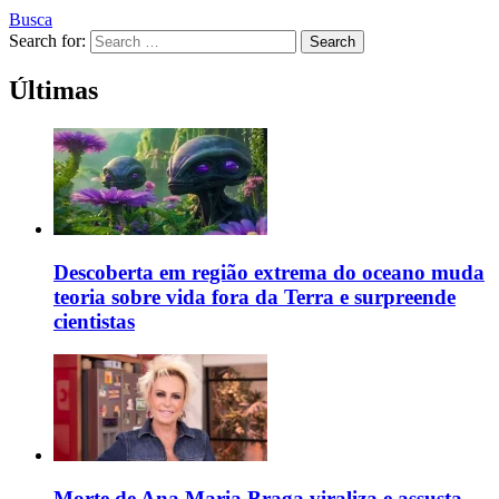
Busca
Search for:
Search
Últimas
Descoberta em região extrema do oceano muda
teoria sobre vida fora da Terra e surpreende
cientistas
Morte de Ana Maria Braga viraliza e assusta