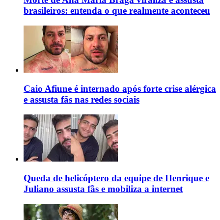
brasileiros: entenda o que realmente aconteceu
Caio Afiune é internado após forte crise alérgica
e assusta fãs nas redes sociais
Queda de helicóptero da equipe de Henrique e
Juliano assusta fãs e mobiliza a internet