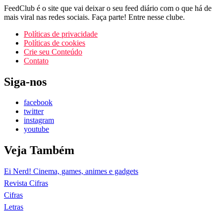
FeedClub é o site que vai deixar o seu feed diário com o que há de
mais viral nas redes sociais. Faça parte! Entre nesse clube.
Políticas de privacidade
Políticas de cookies
Crie seu Conteúdo
Contato
Siga-nos
facebook
twitter
instagram
youtube
Veja Também
Ei Nerd! Cinema, games, animes e gadgets
Revista Cifras
Cifras
Letras