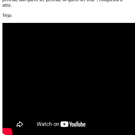
atriz.
Veja: