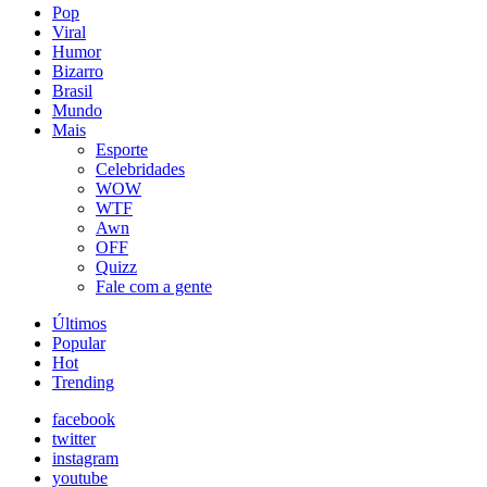
Pop
Viral
Humor
Bizarro
Brasil
Mundo
Mais
Esporte
Celebridades
WOW
WTF
Awn
OFF
Quizz
Fale com a gente
Últimos
Popular
Hot
Trending
facebook
twitter
instagram
youtube