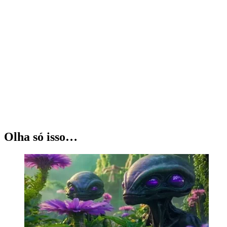
Olha só isso…