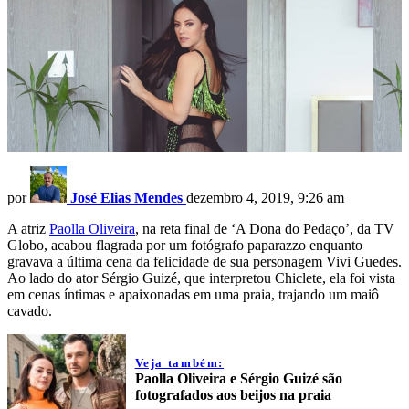
por
José Elias Mendes
dezembro 4, 2019, 9:26 am
A atriz
Paolla Oliveira
, na reta final de ‘A Dona do Pedaço’, da TV
Globo, acabou flagrada por um fotógrafo paparazzo enquanto
gravava a última cena da felicidade de sua personagem Vivi Guedes.
Ao lado do ator Sérgio Guizé, que interpretou Chiclete, ela foi vista
em cenas íntimas e apaixonadas em uma praia, trajando um maiô
cavado.
Veja também:
Paolla Oliveira e Sérgio Guizé são
fotografados aos beijos na praia