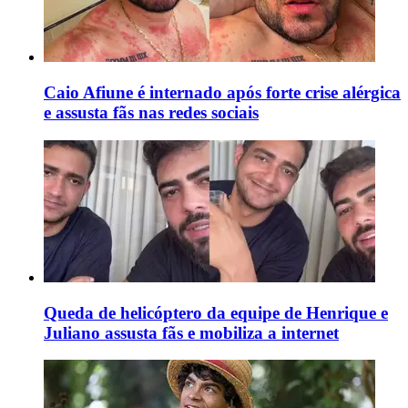
Caio Afiune é internado após forte crise alérgica
e assusta fãs nas redes sociais
Queda de helicóptero da equipe de Henrique e
Juliano assusta fãs e mobiliza a internet