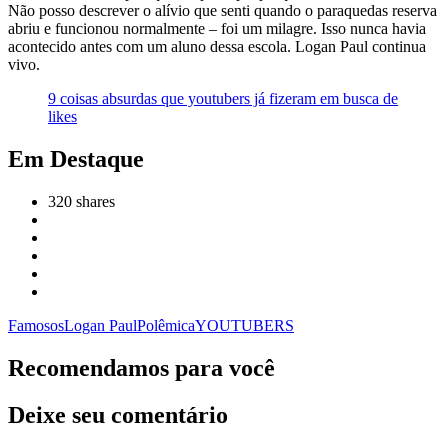
Não posso descrever o alívio que senti quando o paraquedas reserva
abriu e funcionou normalmente – foi um milagre. Isso nunca havia
acontecido antes com um aluno dessa escola. Logan Paul continua
vivo.
9 coisas absurdas que youtubers já fizeram em busca de
likes
Em Destaque
320
shares
Famosos
Logan Paul
Polêmica
YOUTUBERS
Recomendamos para você
Deixe seu comentário