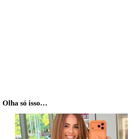
Olha só isso…