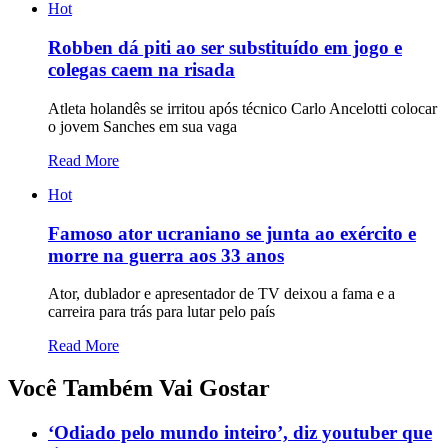
Hot
Robben dá piti ao ser substituído em jogo e
colegas caem na risada
Atleta holandês se irritou após técnico Carlo Ancelotti colocar
o jovem Sanches em sua vaga
Read More
Hot
Famoso ator ucraniano se junta ao exército e
morre na guerra aos 33 anos
Ator, dublador e apresentador de TV deixou a fama e a
carreira para trás para lutar pelo país
Read More
Você Também Vai Gostar
‘Odiado pelo mundo inteiro’, diz youtuber que