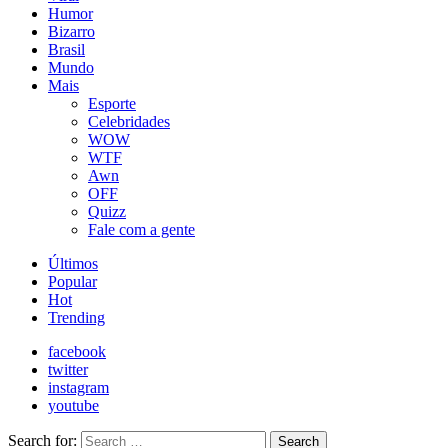
Humor
Bizarro
Brasil
Mundo
Mais
Esporte
Celebridades
WOW
WTF
Awn
OFF
Quizz
Fale com a gente
Últimos
Popular
Hot
Trending
facebook
twitter
instagram
youtube
Search for:
Search