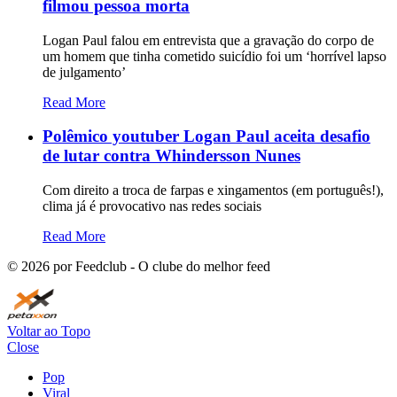
filmou pessoa morta
Logan Paul falou em entrevista que a gravação do corpo de
um homem que tinha cometido suicídio foi um ‘horrível lapso
de julgamento’
Read More
Polêmico youtuber Logan Paul aceita desafio
de lutar contra Whindersson Nunes
Com direito a troca de farpas e xingamentos (em português!),
clima já é provocativo nas redes sociais
Read More
©
2026
por Feedclub - O clube do melhor feed
Voltar ao Topo
Close
Pop
Viral