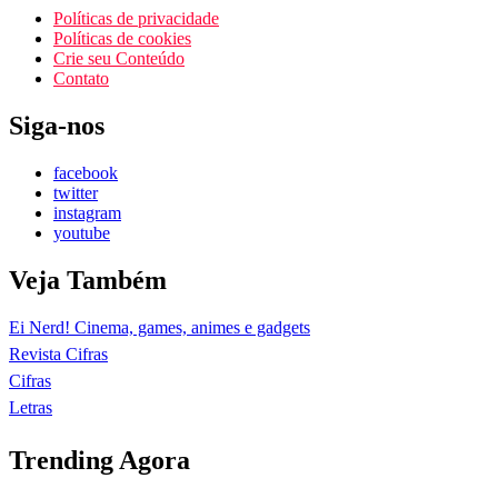
Políticas de privacidade
Políticas de cookies
Crie seu Conteúdo
Contato
Siga-nos
facebook
twitter
instagram
youtube
Veja Também
Ei Nerd! Cinema, games, animes e gadgets
Revista Cifras
Cifras
Letras
Trending Agora