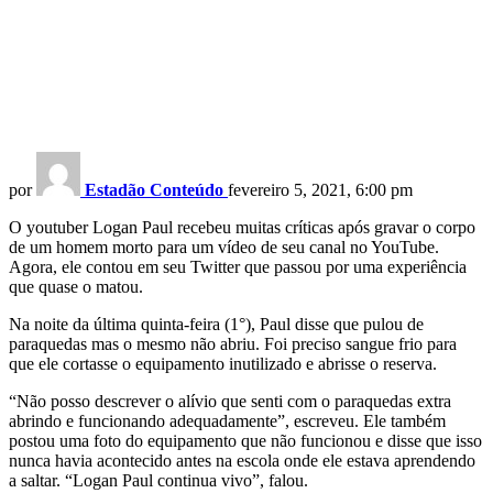
por
Estadão Conteúdo
fevereiro 5, 2021, 6:00 pm
O youtuber Logan Paul recebeu muitas críticas após gravar o corpo
de um homem morto para um vídeo de seu canal no YouTube.
Agora, ele contou em seu Twitter que passou por uma experiência
que quase o matou.
Na noite da última quinta-feira (1°), Paul disse que pulou de
paraquedas mas o mesmo não abriu. Foi preciso sangue frio para
que ele cortasse o equipamento inutilizado e abrisse o reserva.
“Não posso descrever o alívio que senti com o paraquedas extra
abrindo e funcionando adequadamente”, escreveu. Ele também
postou uma foto do equipamento que não funcionou e disse que isso
nunca havia acontecido antes na escola onde ele estava aprendendo
a saltar. “Logan Paul continua vivo”, falou.