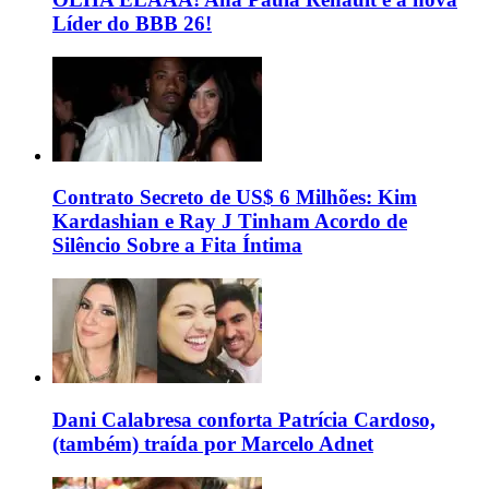
Líder do BBB 26!
Contrato Secreto de US$ 6 Milhões: Kim
Kardashian e Ray J Tinham Acordo de
Silêncio Sobre a Fita Íntima
Dani Calabresa conforta Patrícia Cardoso,
(também) traída por Marcelo Adnet