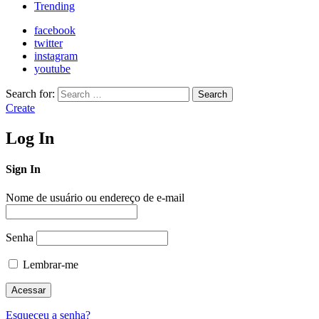
Trending
facebook
twitter
instagram
youtube
Search for:
Search
Create
Log In
Sign In
Nome de usuário ou endereço de e-mail
Senha
Lembrar-me
Esqueceu a senha?