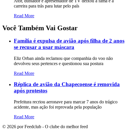
Ator, dublador e apresentador de TV deixou a fama e a
carreira para trás para lutar pelo país
Read More
Você Também Vai Gostar
Família é expulsa de avião após filha de 2 anos
se recusar a usar máscara
Eliz Orban ainda reclamou que companhia do voo não
devolveu seus pertences e questionou sua postura
Read More
Réplica de avião da Chapecoense é removida
após protestos
Prefeitura recriou aeronave para marcar 7 anos do trágico
acidente, mas ação foi reprovada pela população
Read More
©
2026
por Feedclub - O clube do melhor feed