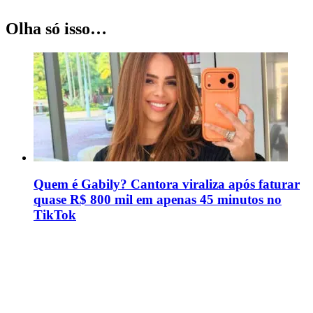
Olha só isso…
Quem é Gabily? Cantora viraliza após faturar
quase R$ 800 mil em apenas 45 minutos no
TikTok