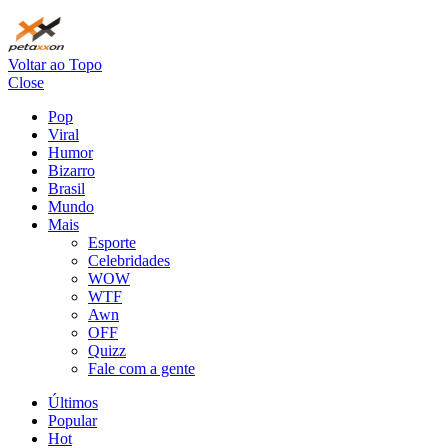
Voltar ao Topo
Close
Pop
Viral
Humor
Bizarro
Brasil
Mundo
Mais
Esporte
Celebridades
WOW
WTF
Awn
OFF
Quizz
Fale com a gente
Últimos
Popular
Hot