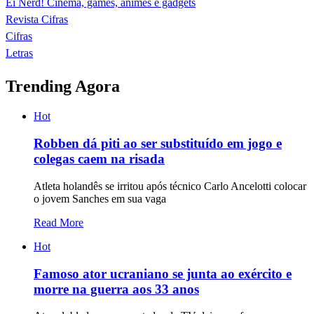
Ei Nerd! Cinema, games, animes e gadgets
Revista Cifras
Cifras
Letras
Trending Agora
Hot
Robben dá piti ao ser substituído em jogo e
colegas caem na risada
Atleta holandês se irritou após técnico Carlo Ancelotti colocar
o jovem Sanches em sua vaga
Read More
Hot
Famoso ator ucraniano se junta ao exército e
morre na guerra aos 33 anos