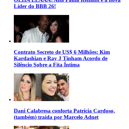
Líder do BBB 26!
Contrato Secreto de US$ 6 Milhões: Kim
Kardashian e Ray J Tinham Acordo de
Silêncio Sobre a Fita Íntima
Dani Calabresa conforta Patrícia Cardoso,
(também) traída por Marcelo Adnet