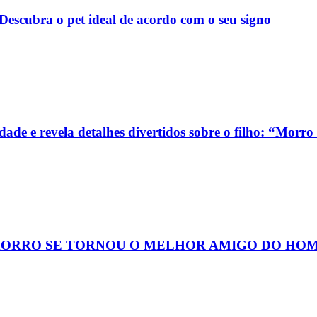
escubra o pet ideal de acordo com o seu signo
de e revela detalhes divertidos sobre o filho: “Morro 
HORRO SE TORNOU O MELHOR AMIGO DO HO