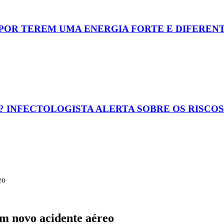
 POR TEREM UMA ENERGIA FORTE E DIFEREN
? INFECTOLOGISTA ALERTA SOBRE OS RISCO
eo
em novo acidente aéreo