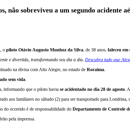
os, não sobreviveu a um segundo acidente a
, o
piloto Otávio Augusto Munhoz da Silva
, de 38 anos,
faleceu em
iente e divertida, transformando seu dia a dia.
Descubra tudo que Alexa
situado na divisa com Alto Alegre, no estado de
Roraima
.
ado sem vida
.
a, informando que o piloto havia
se acidentado no dia 28 de agosto
. 
rado aos familiares no sábado (2) para ser transportado para Londrina, 
ão do ocorrido é de responsabilidade do
Departamento de Controle d
eito pela imprensa.