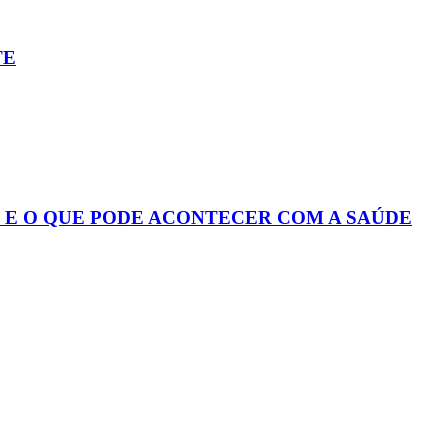
TE
S E O QUE PODE ACONTECER COM A SAÚDE