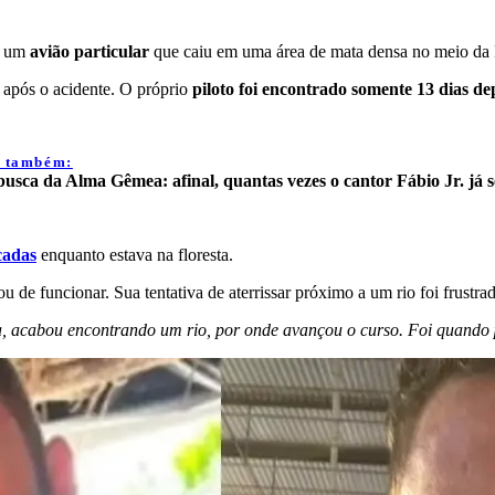
a um
avião particular
que caiu em uma área de mata densa no meio da 
 após o acidente. O próprio
piloto foi encontrado somente 13 dias de
a também:
usca da Alma Gêmea: afinal, quantas vezes o cantor Fábio Jr. já 
cadas
enquanto estava na floresta.
de funcionar. Sua tentativa de aterrissar próximo a um rio foi frustrad
, acabou encontrando um rio, por onde avançou o curso. Foi quando