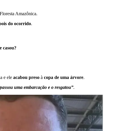
Floresta Amazônica.
pois do ocorrido
.
se casou?
a e ele
acabou preso
à
copa de uma árvore
.
passou uma embarcação e o resgatou”
.