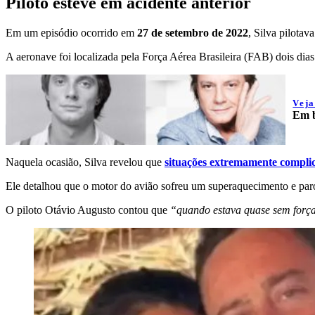
Piloto esteve em acidente anterior
Em um episódio ocorrido em
27 de setembro de 2022
, Silva pilotav
A aeronave foi localizada pela Força Aérea Brasileira (FAB) dois dias
Vej
Em b
Naquela ocasião, Silva revelou que
situações extremamente compli
Ele detalhou que o motor do avião sofreu um superaquecimento e parou 
O piloto Otávio Augusto contou que
“quando estava quase sem força