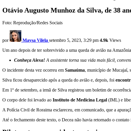
Otávio Augusto Munhoz da Silva, de 38 an
Foto: Reprodução/Redes Sociais
por
Maysa Vilela
setembro 5, 2023, 3:29 pm
4.9k
Views
Um ano depois de ter sobrevivido a uma queda de avião na Amazônia
Conheça Alexa!
A assistente torna sua vida mais fácil, conven
O incidente desta vez ocorreu em
Samaúma
, município de Mucajaí, 
Silva ficou desaparecido após a queda do avião e, depois, foi
encontr
Em 1º de setembro, a irmã de Silva registrou um boletim de ocorrênci
O corpo dele foi levado ao
Instituto de Medicina Legal
(IML) e libe
A Polícia Civil de Roraima esclareceu, em comunicado, que a apuraç
Até o fechamento deste texto, o Decea não havia retornado o contato f