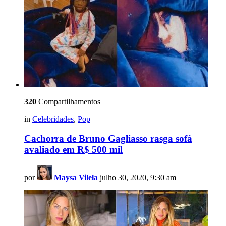
320
Compartilhamentos
in
Celebridades
,
Pop
Cachorra de Bruno Gagliasso rasga sofá
avaliado em R$ 500 mil
por
Maysa Vilela
julho 30, 2020, 9:30 am