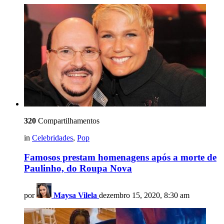
320
Compartilhamentos
in
Celebridades
,
Pop
Famosos prestam homenagens após a morte de
Paulinho, do Roupa Nova
por
Maysa Vilela
dezembro 15, 2020, 8:30 am