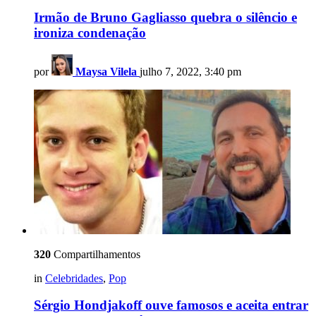
Irmão de Bruno Gagliasso quebra o silêncio e
ironiza condenação
por
Maysa Vilela
julho 7, 2022, 3:40 pm
320
Compartilhamentos
in
Celebridades
,
Pop
Sérgio Hondjakoff ouve famosos e aceita entrar