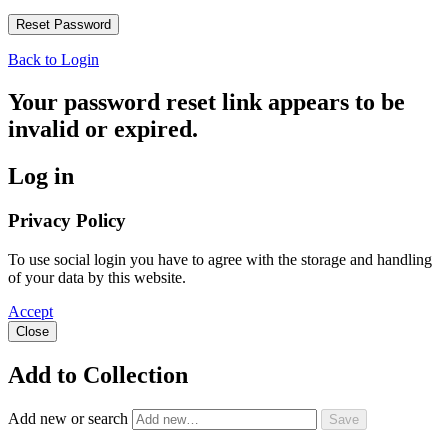
Back to Login
Your password reset link appears to be
invalid or expired.
Log in
Privacy Policy
To use social login you have to agree with the storage and handling
of your data by this website.
Accept
Close
Add to Collection
Add new or search