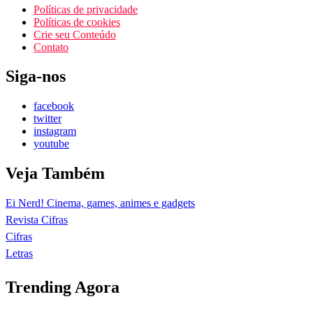
Políticas de privacidade
Políticas de cookies
Crie seu Conteúdo
Contato
Siga-nos
facebook
twitter
instagram
youtube
Veja Também
Ei Nerd! Cinema, games, animes e gadgets
Revista Cifras
Cifras
Letras
Trending Agora