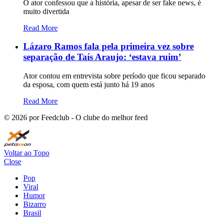
O ator confessou que a história, apesar de ser fake news, é
muito divertida
Read More
Lázaro Ramos fala pela primeira vez sobre
separação de Taís Araujo: ‘estava ruim’
Ator contou em entrevista sobre período que ficou separado
da esposa, com quem está junto há 19 anos
Read More
©
2026
por Feedclub - O clube do melhor feed
Voltar ao Topo
Close
Pop
Viral
Humor
Bizarro
Brasil