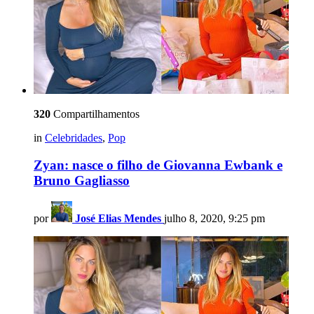
320
Compartilhamentos
in
Celebridades
,
Pop
Zyan: nasce o filho de Giovanna Ewbank e
Bruno Gagliasso
por
José Elias Mendes
julho 8, 2020, 9:25 pm