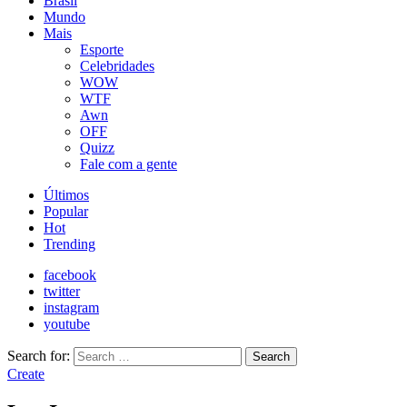
Brasil
Mundo
Mais
Esporte
Celebridades
WOW
WTF
Awn
OFF
Quizz
Fale com a gente
Últimos
Popular
Hot
Trending
facebook
twitter
instagram
youtube
Search for:
Search
Create