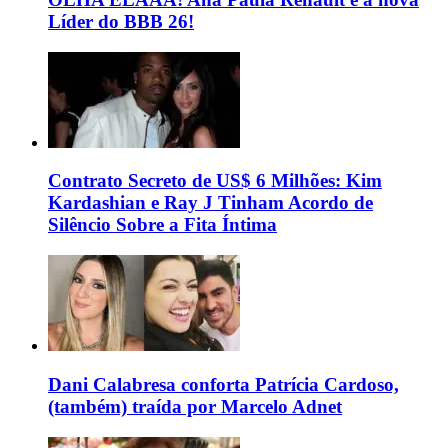
Líder do BBB 26!
Contrato Secreto de US$ 6 Milhões: Kim
Kardashian e Ray J Tinham Acordo de
Silêncio Sobre a Fita Íntima
Dani Calabresa conforta Patrícia Cardoso,
(também) traída por Marcelo Adnet