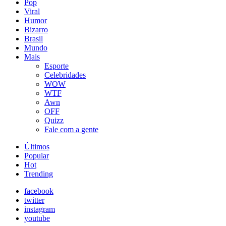
Pop
Viral
Humor
Bizarro
Brasil
Mundo
Mais
Esporte
Celebridades
WOW
WTF
Awn
OFF
Quizz
Fale com a gente
Últimos
Popular
Hot
Trending
facebook
twitter
instagram
youtube