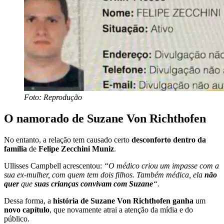
Foto: Reprodução
O namorado de Suzane Von Richthofen
No entanto, a relação tem causado certo
desconforto dentro da
família
de
Felipe Zecchini Muniz
.
Ullisses Campbell acrescentou:
“O médico criou um impasse com a
sua ex-mulher, com quem tem dois filhos. Também médica, ela
não
quer
que
suas crianças convivam com Suzane
“.
Dessa forma, a
história de Suzane Von Richthofen ganha
um
novo capítulo
, que novamente atrai a atenção da mídia e do
público.