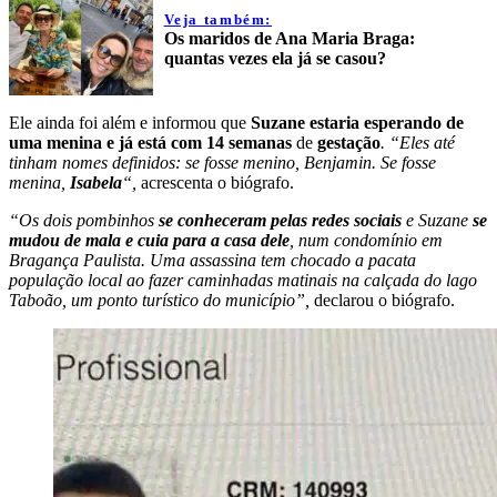
Veja também:
Os maridos de Ana Maria Braga:
quantas vezes ela já se casou?
Ele ainda foi além e informou que
Suzane estaria esperando de
uma menina e já está com 14 semanas
de
gestação
. “Eles até
tinham nomes definidos: se fosse menino, Benjamin. Se fosse
menina,
Isabela
“,
acrescenta o biógrafo.
“Os dois pombinhos
se conheceram pelas redes sociais
e Suzane
se
mudou de mala e cuia para a casa dele
, num condomínio em
Bragança Paulista. Uma assassina tem chocado a pacata
população local ao fazer caminhadas matinais na calçada do lago
Taboão, um ponto turístico do município”,
declarou o biógrafo.