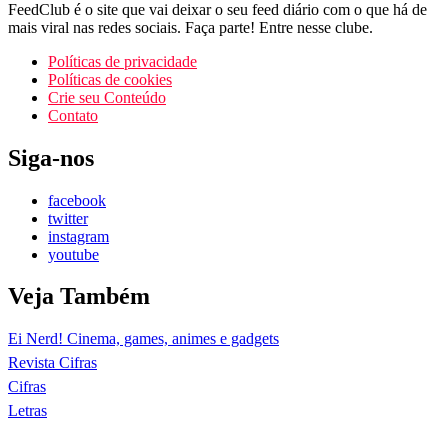
FeedClub é o site que vai deixar o seu feed diário com o que há de
mais viral nas redes sociais. Faça parte! Entre nesse clube.
Políticas de privacidade
Políticas de cookies
Crie seu Conteúdo
Contato
Siga-nos
facebook
twitter
instagram
youtube
Veja Também
Ei Nerd! Cinema, games, animes e gadgets
Revista Cifras
Cifras
Letras