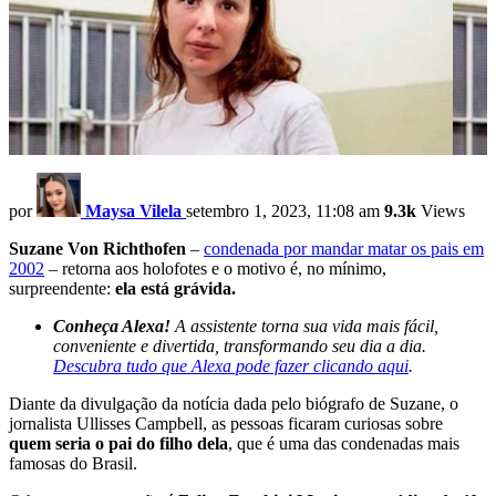
por
Maysa Vilela
setembro 1, 2023, 11:08 am
9.3k
Views
Suzane Von Richthofen
–
condenada por mandar matar os pais em
2002
– retorna aos holofotes e o motivo é, no mínimo,
surpreendente:
ela está grávida.
Conheça Alexa!
A assistente torna sua vida mais fácil,
conveniente e divertida, transformando seu dia a dia.
Descubra tudo que Alexa pode fazer clicando aqui
.
Diante da divulgação da notícia dada pelo biógrafo de Suzane, o
jornalista Ullisses Campbell, as pessoas ficaram curiosas sobre
quem seria o pai do filho dela
, que é uma das condenadas mais
famosas do Brasil.