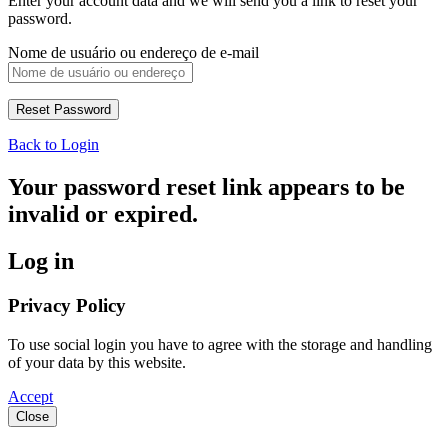
Enter your account data and we will send you a link to reset your
password.
Nome de usuário ou endereço de e-mail
Back to Login
Your password reset link appears to be
invalid or expired.
Log in
Privacy Policy
To use social login you have to agree with the storage and handling
of your data by this website.
Accept
Close