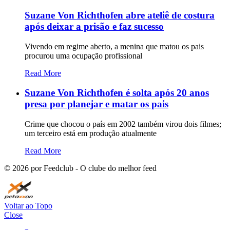
Suzane Von Richthofen abre ateliê de costura
após deixar a prisão e faz sucesso
Vivendo em regime aberto, a menina que matou os pais
procurou uma ocupação profissional
Read More
Suzane Von Richthofen é solta após 20 anos
presa por planejar e matar os pais
Crime que chocou o país em 2002 também virou dois filmes;
um terceiro está em produção atualmente
Read More
©
2026
por Feedclub - O clube do melhor feed
Voltar ao Topo
Close