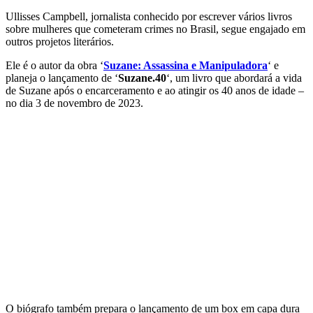
Ullisses Campbell, jornalista conhecido por escrever vários livros
sobre mulheres que cometeram crimes no Brasil, segue engajado em
outros projetos literários.
Ele é o autor da obra ‘
Suzane: Assassina e Manipuladora
‘ e
planeja o lançamento de ‘
Suzane.40
‘, um livro que abordará a vida
de Suzane após o encarceramento e ao atingir os 40 anos de idade –
no dia 3 de novembro de 2023.
O biógrafo também prepara o lançamento de um box em capa dura