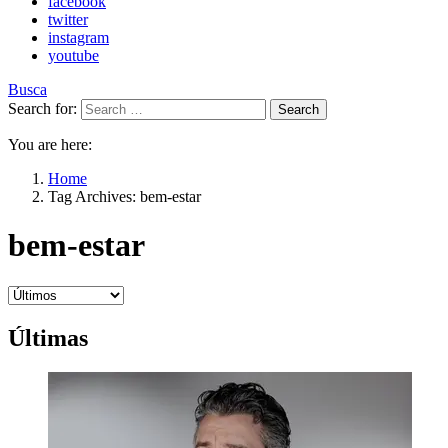
facebook
twitter
instagram
youtube
Busca
Search for:
Search
You are here:
Home
Tag Archives: bem-estar
bem-estar
Últimas