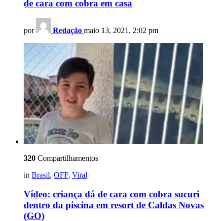
de cara com cobra em casa
por
Redação
maio 13, 2021, 2:02 pm
320
Compartilhamentos
in
Brasil
,
OFF
,
Viral
Vídeo: criança dá de cara com cobra sucuri
dentro da piscina em resort de Caldas Novas
(GO)