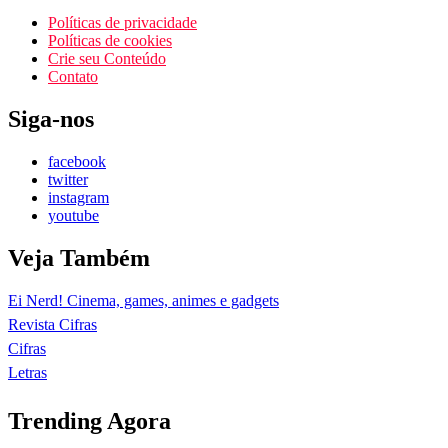
Políticas de privacidade
Políticas de cookies
Crie seu Conteúdo
Contato
Siga-nos
facebook
twitter
instagram
youtube
Veja Também
Ei Nerd! Cinema, games, animes e gadgets
Revista Cifras
Cifras
Letras
Trending Agora