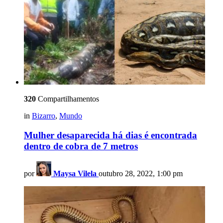
320
Compartilhamentos
in
Bizarro
,
Mundo
Mulher desaparecida há dias é encontrada
dentro de cobra de 7 metros
por
Maysa Vilela
outubro 28, 2022, 1:00 pm