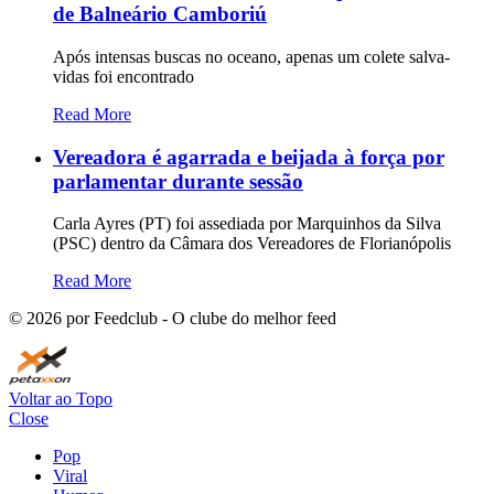
de Balneário Camboriú
Após intensas buscas no oceano, apenas um colete salva-
vidas foi encontrado
Read More
Vereadora é agarrada e beijada à força por
parlamentar durante sessão
Carla Ayres (PT) foi assediada por Marquinhos da Silva
(PSC) dentro da Câmara dos Vereadores de Florianópolis
Read More
©
2026
por Feedclub - O clube do melhor feed
Voltar ao Topo
Close
Pop
Viral