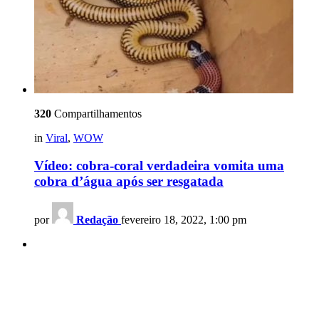
320
Compartilhamentos
in
Viral
,
WOW
Vídeo: cobra-coral verdadeira vomita uma
cobra d’água após ser resgatada
por
Redação
fevereiro 18, 2022, 1:00 pm