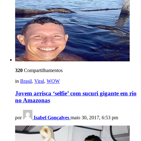
320
Compartilhamentos
in
Brasil
,
Viral
,
WOW
Jovem arrisca ‘selfie’ com sucuri gigante em rio
no Amazonas
por
Isabel Gonçalves
maio 30, 2017, 6:53 pm