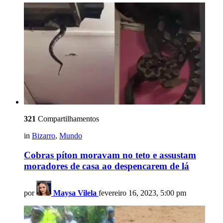
321
Compartilhamentos
in
Bizarro
,
Mundo
Cobras píton moravam no teto e assustam
moradores de casa ao despencarem de lá
por
Maysa Vilela
fevereiro 16, 2023, 5:00 pm