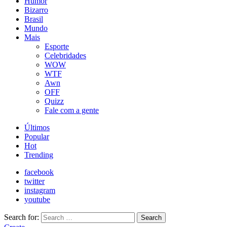
Humor
Bizarro
Brasil
Mundo
Mais
Esporte
Celebridades
WOW
WTF
Awn
OFF
Quizz
Fale com a gente
Últimos
Popular
Hot
Trending
facebook
twitter
instagram
youtube
Search for:
Search