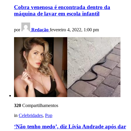
Cobra venenosa é encontrada dentro da
máquina de lavar em escola infantil
por
Redação
fevereiro 4, 2022, 1:00 pm
320
Compartilhamentos
in
Celebridades
,
Pop
‘Não tenho medo’, diz Lívia Andrade após dar