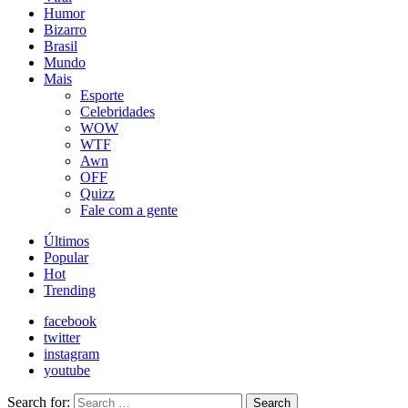
Humor
Bizarro
Brasil
Mundo
Mais
Esporte
Celebridades
WOW
WTF
Awn
OFF
Quizz
Fale com a gente
Últimos
Popular
Hot
Trending
facebook
twitter
instagram
youtube
Search for:
Search