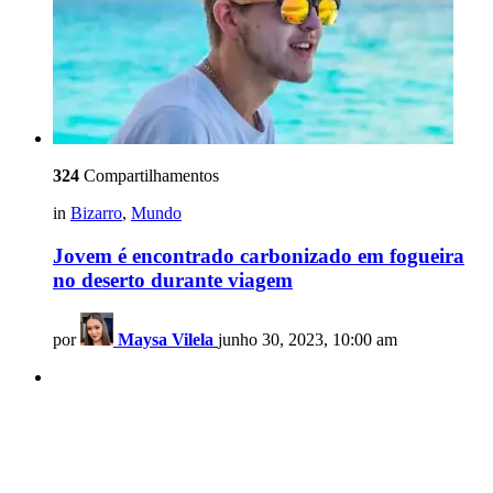
324
Compartilhamentos
in
Bizarro
,
Mundo
Jovem é encontrado carbonizado em fogueira
no deserto durante viagem
por
Maysa Vilela
junho 30, 2023, 10:00 am