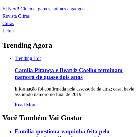
Ei Nerd! Cinema, games, animes e gadgets
Revista Cifras
Cifras
Letras
Trending Agora
Trending
Hot
Camila Pitanga e Beatriz Coelho terminam
namoro de quase dois anos
Informação foi confirmada pela assessoria da atriz; casal havia
assumido namoro no final de 2019
Read More
Você Também Vai Gostar
Família questiona vaquinha feita pelo