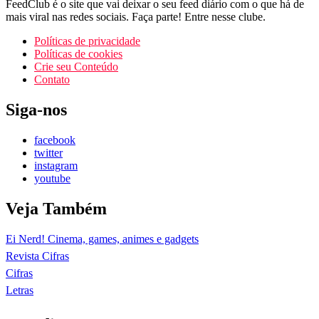
FeedClub é o site que vai deixar o seu feed diário com o que há de
mais viral nas redes sociais. Faça parte! Entre nesse clube.
Políticas de privacidade
Políticas de cookies
Crie seu Conteúdo
Contato
Siga-nos
facebook
twitter
instagram
youtube
Veja Também
Ei Nerd! Cinema, games, animes e gadgets
Revista Cifras
Cifras
Letras