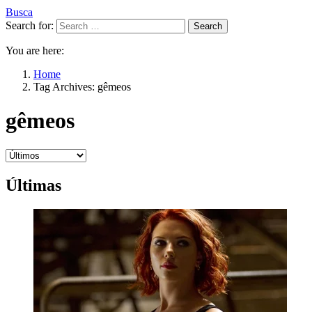
Busca
Search for:
Search
You are here:
Home
Tag Archives: gêmeos
gêmeos
Últimas