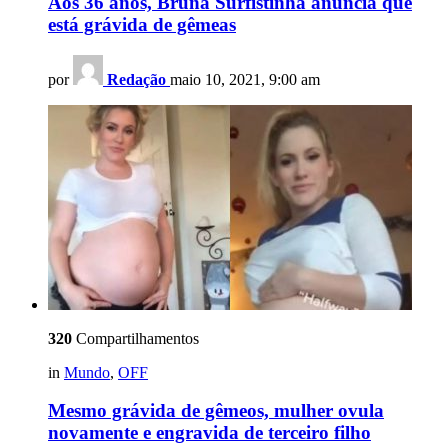
Aos 36 anos, Bruna Surfistinha anuncia que
está grávida de gêmeas
por
Redação
maio 10, 2021, 9:00 am
320
Compartilhamentos
in
Mundo
,
OFF
Mesmo grávida de gêmeos, mulher ovula
novamente e engravida de terceiro filho