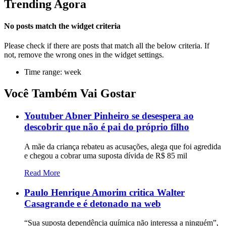
Trending Agora
No posts match the widget criteria
Please check if there are posts that match all the below criteria. If
not, remove the wrong ones in the widget settings.
Time range: week
Você Também Vai Gostar
Youtuber Abner Pinheiro se desespera ao
descobrir que não é pai do próprio filho
A mãe da criança rebateu as acusações, alega que foi agredida
e chegou a cobrar uma suposta dívida de R$ 85 mil
Read More
Paulo Henrique Amorim critica Walter
Casagrande e é detonado na web
“Sua suposta dependência química não interessa a ninguém”,