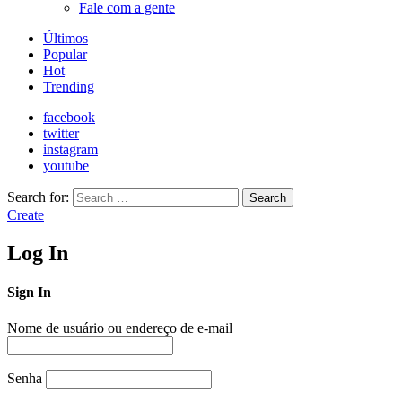
Fale com a gente
Últimos
Popular
Hot
Trending
facebook
twitter
instagram
youtube
Search for:
Search
Create
Log In
Sign In
Nome de usuário ou endereço de e-mail
Senha