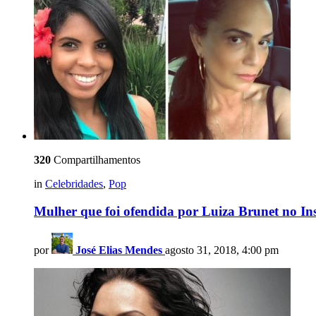
320
Compartilhamentos
in
Celebridades
,
Pop
Mulher que foi ofendida por Luiza Brunet no Ins
por
José Elias Mendes
agosto 31, 2018, 4:00 pm