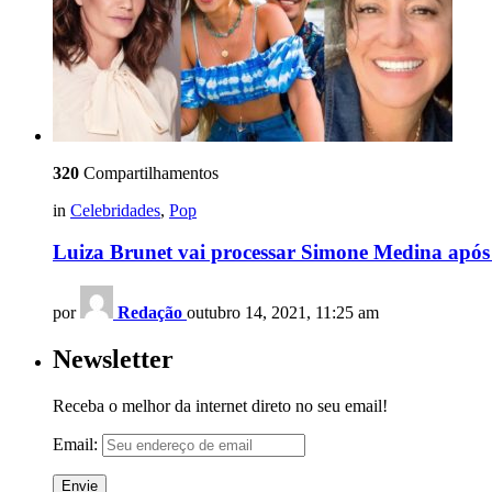
320
Compartilhamentos
in
Celebridades
,
Pop
Luiza Brunet vai processar Simone Medina após 
por
Redação
outubro 14, 2021, 11:25 am
Newsletter
Receba o melhor da internet direto no seu email!
Email: