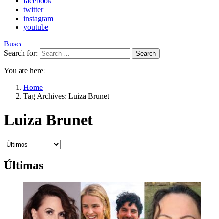
facebook
twitter
instagram
youtube
Busca
Search for:
Search
You are here:
Home
Tag Archives: Luiza Brunet
Luiza Brunet
Últimas