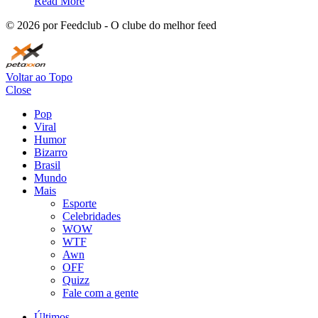
Read More
©
2026
por Feedclub - O clube do melhor feed
Voltar ao Topo
Close
Pop
Viral
Humor
Bizarro
Brasil
Mundo
Mais
Esporte
Celebridades
WOW
WTF
Awn
OFF
Quizz
Fale com a gente
Últimos