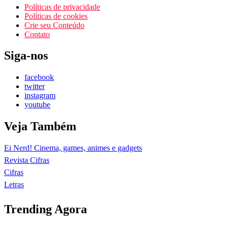
Políticas de privacidade
Políticas de cookies
Crie seu Conteúdo
Contato
Siga-nos
facebook
twitter
instagram
youtube
Veja Também
Ei Nerd! Cinema, games, animes e gadgets
Revista Cifras
Cifras
Letras
Trending Agora