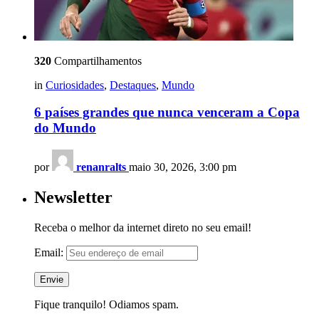
320
Compartilhamentos
in
Curiosidades
,
Destaques
,
Mundo
6 países grandes que nunca venceram a Copa
do Mundo
por
renanralts
maio 30, 2026, 3:00 pm
Newsletter
Receba o melhor da internet direto no seu email!
Email:
Fique tranquilo! Odiamos spam.