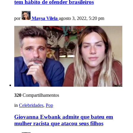
tem hábito de ofender brasileiros
por
Maysa Vilela
agosto 3, 2022, 5:20 pm
320
Compartilhamentos
in
Celebridades
,
Pop
Giovanna Ewbank admite que bateu em
mulher racista que atacou seus filhos