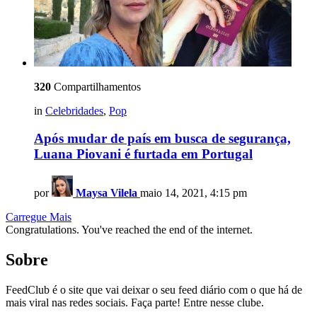
320
Compartilhamentos
in
Celebridades
,
Pop
Após mudar de país em busca de segurança,
Luana Piovani é furtada em Portugal
por
Maysa Vilela
maio 14, 2021, 4:15 pm
Carregue Mais
Congratulations. You've reached the end of the internet.
Sobre
FeedClub é o site que vai deixar o seu feed diário com o que há de
mais viral nas redes sociais. Faça parte! Entre nesse clube.