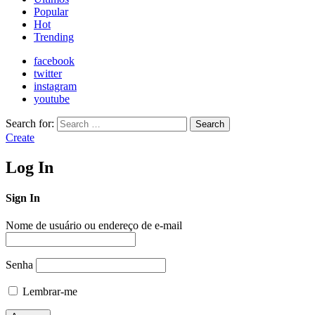
Popular
Hot
Trending
facebook
twitter
instagram
youtube
Search for:
Search
Create
Log In
Sign In
Nome de usuário ou endereço de e-mail
Senha
Lembrar-me