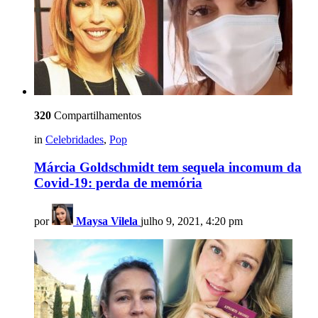
320
Compartilhamentos
in
Celebridades
,
Pop
Márcia Goldschmidt tem sequela incomum da
Covid-19: perda de memória
por
Maysa Vilela
julho 9, 2021, 4:20 pm