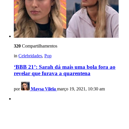
320
Compartilhamentos
in
Celebridades
,
Pop
‘BBB 21’: Sarah dá mais uma bola fora ao
revelar que furava a quarentena
por
Maysa Vilela
março 19, 2021, 10:30 am