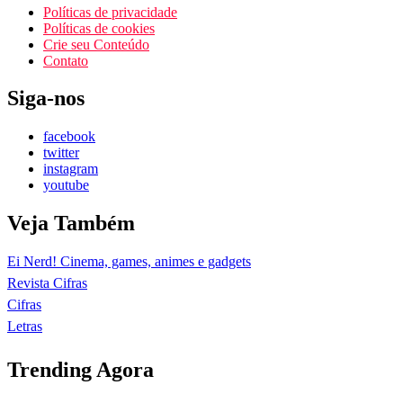
Políticas de privacidade
Políticas de cookies
Crie seu Conteúdo
Contato
Siga-nos
facebook
twitter
instagram
youtube
Veja Também
Ei Nerd! Cinema, games, animes e gadgets
Revista Cifras
Cifras
Letras
Trending Agora