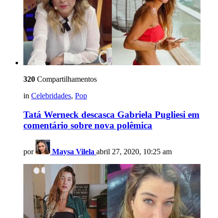
320
Compartilhamentos
in
Celebridades
,
Pop
Tatá Werneck descasca Gabriela Pugliesi em
comentário sobre nova polêmica
por
Maysa Vilela
abril 27, 2020, 10:25 am