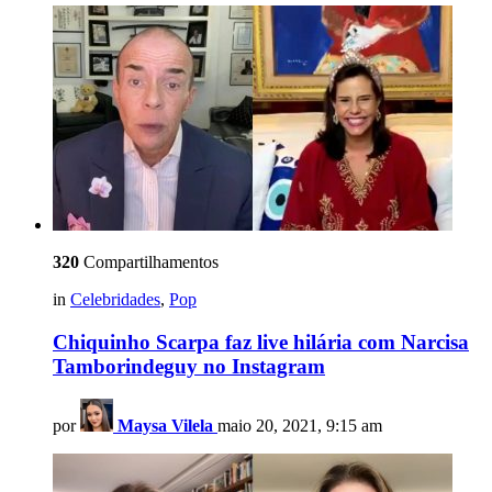
320
Compartilhamentos
in
Celebridades
,
Pop
Chiquinho Scarpa faz live hilária com Narcisa
Tamborindeguy no Instagram
por
Maysa Vilela
maio 20, 2021, 9:15 am