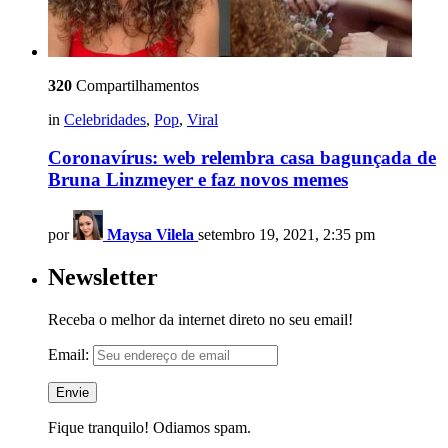
320
Compartilhamentos
in
Celebridades
,
Pop
,
Viral
Coronavírus: web relembra casa bagunçada de
Bruna Linzmeyer e faz novos memes
por
Maysa Vilela
setembro 19, 2021, 2:35 pm
Newsletter
Receba o melhor da internet direto no seu email!
Email:
Fique tranquilo! Odiamos spam.