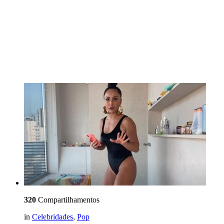
320
Compartilhamentos
in
Celebridades
,
Pop