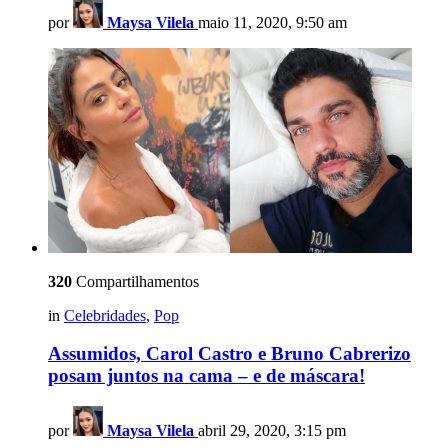
por
Maysa Vilela
maio 11, 2020, 9:50 am
320
Compartilhamentos
in
Celebridades
,
Pop
Assumidos, Carol Castro e Bruno Cabrerizo
posam juntos na cama – e de máscara!
por
Maysa Vilela
abril 29, 2020, 3:15 pm