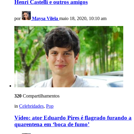
Henri Castelli e outros amigos
por
Maysa Vilela
maio 18, 2020, 10:10 am
320
Compartilhamentos
in
Celebridades
,
Pop
Vídeo: ator Eduardo Pires é flagrado furando a
quarentena em ‘boca de fumo’