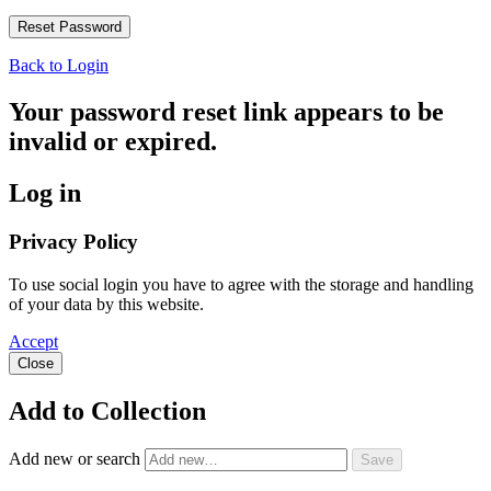
Back to Login
Your password reset link appears to be
invalid or expired.
Log in
Privacy Policy
To use social login you have to agree with the storage and handling
of your data by this website.
Accept
Close
Add to Collection
Add new or search