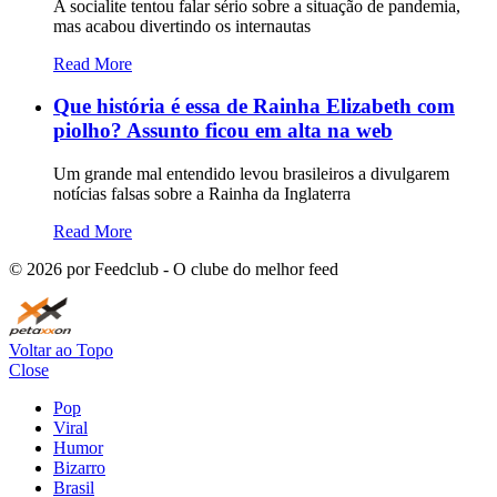
A socialite tentou falar sério sobre a situação de pandemia,
mas acabou divertindo os internautas
Read More
Que história é essa de Rainha Elizabeth com
piolho? Assunto ficou em alta na web
Um grande mal entendido levou brasileiros a divulgarem
notícias falsas sobre a Rainha da Inglaterra
Read More
©
2026
por Feedclub - O clube do melhor feed
Voltar ao Topo
Close
Pop
Viral
Humor
Bizarro
Brasil