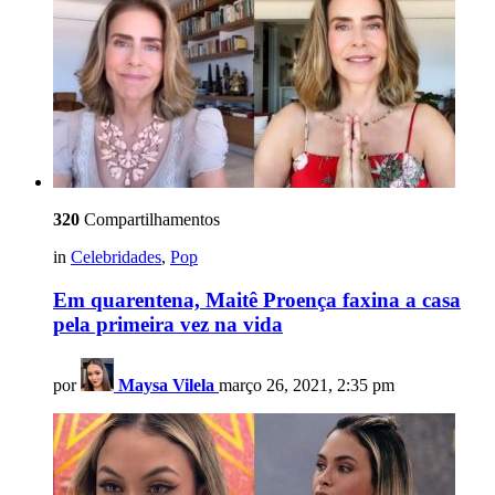
320
Compartilhamentos
in
Celebridades
,
Pop
Em quarentena, Maitê Proença faxina a casa
pela primeira vez na vida
por
Maysa Vilela
março 26, 2021, 2:35 pm