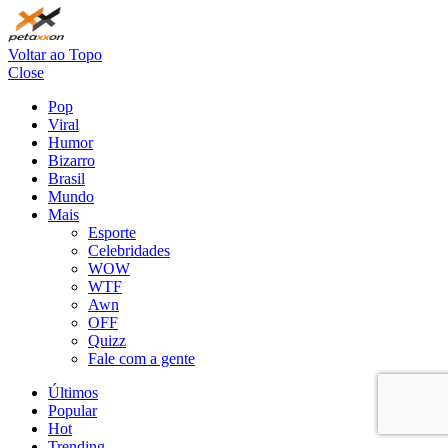
Voltar ao Topo
Close
Pop
Viral
Humor
Bizarro
Brasil
Mundo
Mais
Esporte
Celebridades
WOW
WTF
Awn
OFF
Quizz
Fale com a gente
Últimos
Popular
Hot
Trending