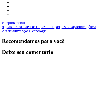
comportamento
digital
Curiosidades
Destaques
futuro
gadgets
inovação
Inteligência
Artificial
Invenções
Tecnologia
Recomendamos para você
Deixe seu comentário