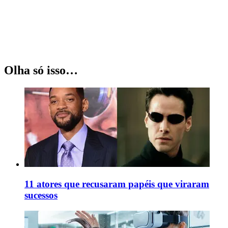
Olha só isso…
11 atores que recusaram papéis que viraram
sucessos