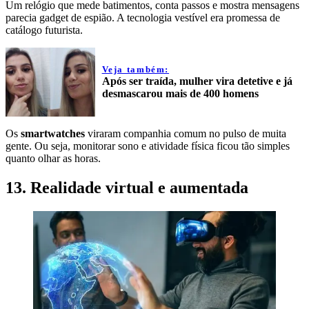
Um relógio que mede batimentos, conta passos e mostra mensagens
parecia gadget de espião. A tecnologia vestível era promessa de
catálogo futurista.
Veja também:
Após ser traída, mulher vira detetive e já
desmascarou mais de 400 homens
Os
smartwatches
viraram companhia comum no pulso de muita
gente. Ou seja, monitorar sono e atividade física ficou tão simples
quanto olhar as horas.
13. Realidade virtual e aumentada