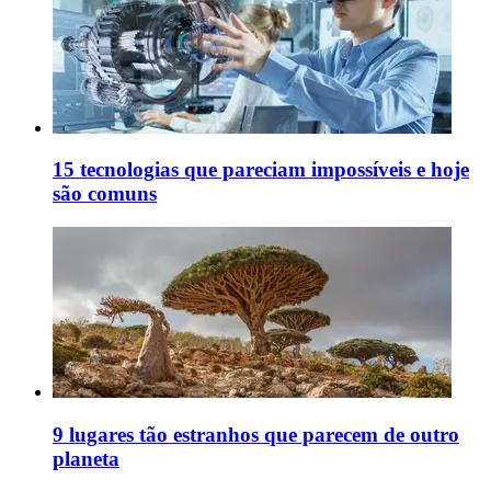
15 tecnologias que pareciam impossíveis e hoje
são comuns
9 lugares tão estranhos que parecem de outro
planeta