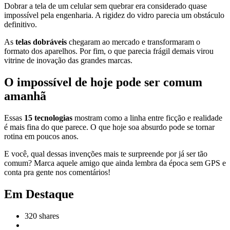
Dobrar a tela de um celular sem quebrar era considerado quase
impossível pela engenharia. A rigidez do vidro parecia um obstáculo
definitivo.
As
telas dobráveis
chegaram ao mercado e transformaram o
formato dos aparelhos. Por fim, o que parecia frágil demais virou
vitrine de inovação das grandes marcas.
O impossível de hoje pode ser comum
amanhã
Essas
15 tecnologias
mostram como a linha entre ficção e realidade
é mais fina do que parece. O que hoje soa absurdo pode se tornar
rotina em poucos anos.
E você, qual dessas invenções mais te surpreende por já ser tão
comum? Marca aquele amigo que ainda lembra da época sem GPS e
conta pra gente nos comentários!
Em Destaque
320
shares