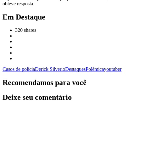
obteve resposta.
Em Destaque
320
shares
Casos de polícia
Derick Silverio
Destaques
Polêmica
youtuber
Recomendamos para você
Deixe seu comentário