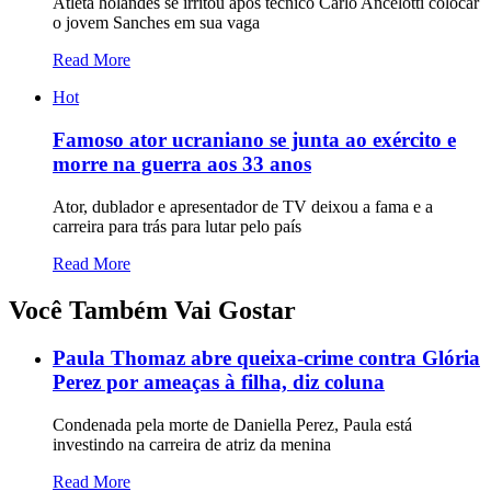
Atleta holandês se irritou após técnico Carlo Ancelotti colocar
o jovem Sanches em sua vaga
Read More
Hot
Famoso ator ucraniano se junta ao exército e
morre na guerra aos 33 anos
Ator, dublador e apresentador de TV deixou a fama e a
carreira para trás para lutar pelo país
Read More
Você Também Vai Gostar
Paula Thomaz abre queixa-crime contra Glória
Perez por ameaças à filha, diz coluna
Condenada pela morte de Daniella Perez, Paula está
investindo na carreira de atriz da menina
Read More