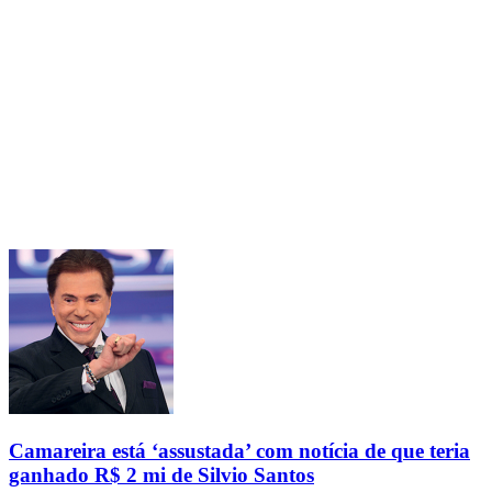
Camareira está ‘assustada’ com notícia de que teria
ganhado R$ 2 mi de Silvio Santos