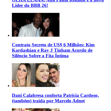
Líder do BBB 26!
Contrato Secreto de US$ 6 Milhões: Kim
Kardashian e Ray J Tinham Acordo de
Silêncio Sobre a Fita Íntima
Dani Calabresa conforta Patrícia Cardoso,
(também) traída por Marcelo Adnet