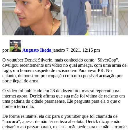
por
Augusto Ikeda
janeiro 7, 2021, 12:15 pm
O youtuber Derick Silverio, mais conhecido como “SilverCop”,
divulgou recentemente um vídeo no qual ameaça, com uma arma de
fogo, um homem suspeito de racismo em Paranavaí-PR. No
entanto, demonstrou preocupação com uma possível acusação por
porte ilegal de arma.
O vídeo foi publicado em 28 de dezembro, mas só repercutiu na
internet agora. Derick afirma que sua mãe foi vítima de racismo em
uma padaria da cidade paranaense. Ele pergunta para ela o que o
homem teria dito.
De forma relutante, ela diz para o youtuber que foi chamada de
“macaca”, apesar de não ter certeza absoluta. Derick diz que não
deixará o ato passar barato, mas sua mãe pede para ele não “arrumar