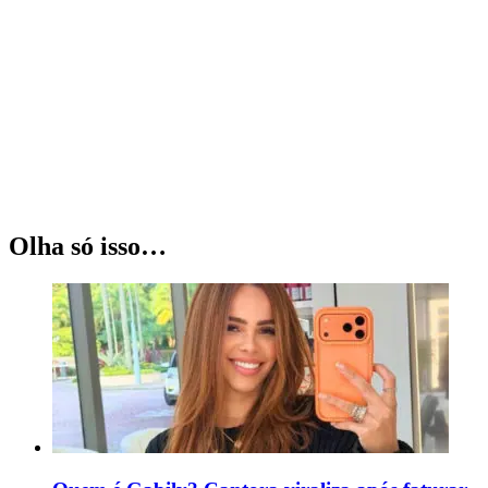
Olha só isso…