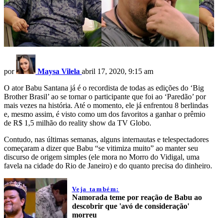
por
Maysa Vilela
abril 17, 2020, 9:15 am
O ator Babu Santana já é o recordista de todas as edições do ‘Big
Brother Brasil’ ao se tornar o participante que foi ao ‘Paredão’ por
mais vezes na história. Até o momento, ele já enfrentou 8 berlindas
e, mesmo assim, é visto como um dos favoritos a ganhar o prêmio
de R$ 1,5 milhão do reality show da TV Globo.
Contudo, nas últimas semanas, alguns internautas e telespectadores
começaram a dizer que Babu “se vitimiza muito” ao manter seu
discurso de origem simples (ele mora no Morro do Vidigal, uma
favela na cidade do Rio de Janeiro) e do quanto precisa do dinheiro.
Veja também:
Namorada teme por reação de Babu ao
descobrir que 'avó de consideração'
morreu