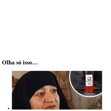
Olha só isso…