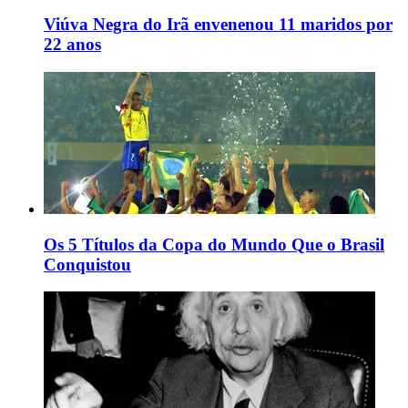
Viúva Negra do Irã envenenou 11 maridos por
22 anos
Os 5 Títulos da Copa do Mundo Que o Brasil
Conquistou