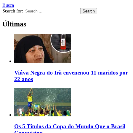
Busca
Search for:
Search
Últimas
Viúva Negra do Irã envenenou 11 maridos por
22 anos
Os 5 Títulos da Copa do Mundo Que o Brasil
Conquistou