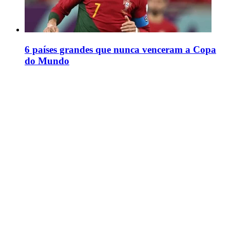
6 países grandes que nunca venceram a Copa
do Mundo