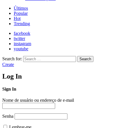
Últimos
Popular
Hot
Trending
facebook
twitter
instagram
youtube
Search for:
Search
Create
Log In
Sign In
Nome de usuário ou endereço de e-mail
Senha
Lembrar-me