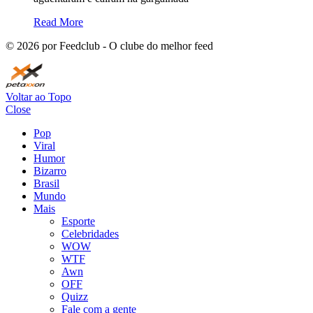
Read More
©
2026
por Feedclub - O clube do melhor feed
Voltar ao Topo
Close
Pop
Viral
Humor
Bizarro
Brasil
Mundo
Mais
Esporte
Celebridades
WOW
WTF
Awn
OFF
Quizz
Fale com a gente