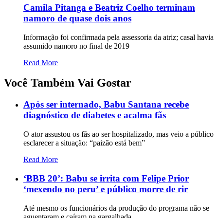
Camila Pitanga e Beatriz Coelho terminam
namoro de quase dois anos
Informação foi confirmada pela assessoria da atriz; casal havia
assumido namoro no final de 2019
Read More
Você Também Vai Gostar
Após ser internado, Babu Santana recebe
diagnóstico de diabetes e acalma fãs
O ator assustou os fãs ao ser hospitalizado, mas veio a público
esclarecer a situação: “paizão está bem”
Read More
‘BBB 20’: Babu se irrita com Felipe Prior
‘mexendo no peru’ e público morre de rir
Até mesmo os funcionários da produção do programa não se
aguentaram e caíram na gargalhada