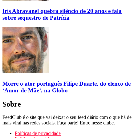
Iris Abravanel quebra silêncio de 20 anos e fala
sobre sequestro de Patrícia
Morre o ator português Filipe Duarte, do elenco de
‘Amor de Mãe’, na Globo
Sobre
FeedClub é o site que vai deixar o seu feed diário com o que há de
mais viral nas redes sociais. Faça parte! Entre nesse clube.
Políticas de privacidade