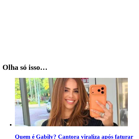
Olha só isso…
Quem é Gabily? Cantora viraliza após faturar