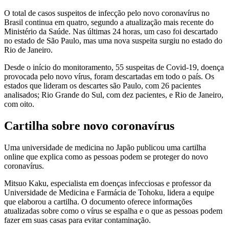
O total de casos suspeitos de infecção pelo novo coronavírus no
Brasil continua em quatro, segundo a atualização mais recente do
Ministério da Saúde. Nas últimas 24 horas, um caso foi descartado
no estado de São Paulo, mas uma nova suspeita surgiu no estado do
Rio de Janeiro.
Desde o início do monitoramento, 55 suspeitas de Covid-19, doença
provocada pelo novo vírus, foram descartadas em todo o país. Os
estados que lideram os descartes são Paulo, com 26 pacientes
analisados; Rio Grande do Sul, com dez pacientes, e Rio de Janeiro,
com oito.
Cartilha sobre novo coronavírus
Uma universidade de medicina no Japão publicou uma cartilha
online que explica como as pessoas podem se proteger do novo
coronavírus.
Mitsuo Kaku, especialista em doenças infecciosas e professor da
Universidade de Medicina e Farmácia de Tohoku, lidera a equipe
que elaborou a cartilha. O documento oferece informações
atualizadas sobre como o vírus se espalha e o que as pessoas podem
fazer em suas casas para evitar contaminação.