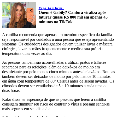
Veja também:
Quem é Gabily? Cantora viraliza após
faturar quase R$ 800 mil em apenas 45
minutos no TikTok
A cartilha recomenda que apenas um membro específico da família
seja responsável por cuidados a uma pessoa que esteja apresentando
sintomas. Os cuidadores designados devem utilizar luvas e máscara
cirúrgica, lavar as mãos frequentemente e medir a sua própria
temperatura duas vezes ao dia.
As pessoas também são aconselhadas a utilizar pratos e talheres
separados para as refeições, além de deixá-los de molho em
desinfetante por pelo menos cinco minutos antes de lavá-los. Roupas
também devem ser deixadas de molho por pelo menos 10 minutos
em água com temperatura de 80º Celsius antes de serem lavadas. Os
cômodos devem ser ventilados de 5 a 10 minutos a cada uma ou
duas horas.
Kaku disse ter esperança de que as pessoas que lerem a cartilha
consigam diminuir seu risco de contrair o vírus e possam sentir-se
mais seguras em seu dia a dia.