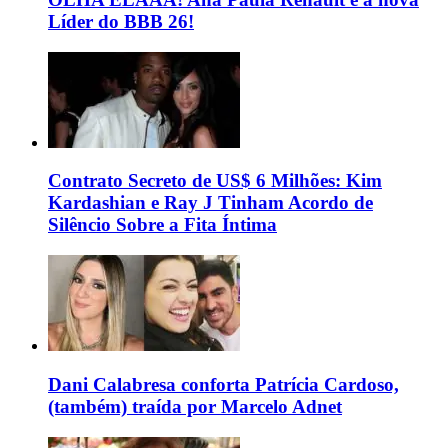
Líder do BBB 26!
Contrato Secreto de US$ 6 Milhões: Kim
Kardashian e Ray J Tinham Acordo de
Silêncio Sobre a Fita Íntima
Dani Calabresa conforta Patrícia Cardoso,
(também) traída por Marcelo Adnet