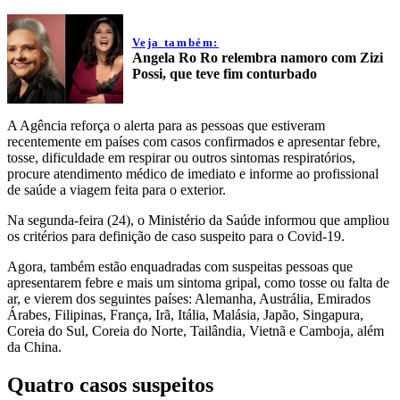
Veja também:
Angela Ro Ro relembra namoro com Zizi
Possi, que teve fim conturbado
A Agência reforça o alerta para as pessoas que estiveram
recentemente em países com casos confirmados e apresentar febre,
tosse, dificuldade em respirar ou outros sintomas respiratórios,
procure atendimento médico de imediato e informe ao profissional
de saúde a viagem feita para o exterior.
Na segunda-feira (24), o Ministério da Saúde informou que ampliou
os critérios para definição de caso suspeito para o Covid-19.
Agora, também estão enquadradas com suspeitas pessoas que
apresentarem febre e mais um sintoma gripal, como tosse ou falta de
ar, e vierem dos seguintes países: Alemanha, Austrália, Emirados
Árabes, Filipinas, França, Irã, Itália, Malásia, Japão, Singapura,
Coreia do Sul, Coreia do Norte, Tailândia, Vietnã e Camboja, além
da China.
Quatro casos suspeitos