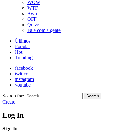
WOW
WTF
Awn
OFF
Quizz
Fale com a gente
Últimos
Popular
Hot
Trending
facebook
twitter
instagram
youtube
Search for:
Search
Create
Log In
Sign In