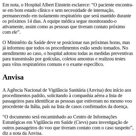
Em nota, o Hospital Albert Einstein esclarece: “O paciente encontra-
se em bom estado clínico e sem necessidade de internação,
permanecendo em isolamento respiratório que será mantido durante
os próximos 14 dias. A equipe médica segue monitorando-o
ativamente, assim como as pessoas que tiveram contato próximo
com ele”.
O Ministério da Saúde deve se posicionar nas próximas horas, mas
já informou que todos os procedimentos estão sendo tomados. No
atendimento ao caso, o hospital adotou todas as medidas preventivas
para transmissão por gotículas, coletou amostras e realizou testes
para vírus respiratórios comuns e o exame específico.
Anvisa
A Agência Nacional de Vigilância Sanitária (Anvisa) deu início aos
procedimentos padrão, solicitando à companhia aérea a lista de
passageiros para identificar as pessoas que estiveram no mesmo voo
procedente da Itália, país na lista de casos confirmados da doença.
“O documento será encaminhado ao Centro de Informações
Estratégicas em Vigilância em Saúde (Cievs) para investigação de
outros passageiros do voo que tiveram contato com o caso suspeito”,
diz a nota da Anvisa.