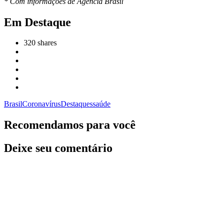
* Com informações de Agência Brasil
Em Destaque
320
shares
Brasil
Coronavírus
Destaques
saúde
Recomendamos para você
Deixe seu comentário