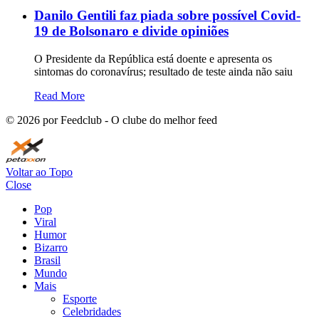
Danilo Gentili faz piada sobre possível Covid-
19 de Bolsonaro e divide opiniões
O Presidente da República está doente e apresenta os
sintomas do coronavírus; resultado de teste ainda não saiu
Read More
©
2026
por Feedclub - O clube do melhor feed
Voltar ao Topo
Close
Pop
Viral
Humor
Bizarro
Brasil
Mundo
Mais
Esporte
Celebridades