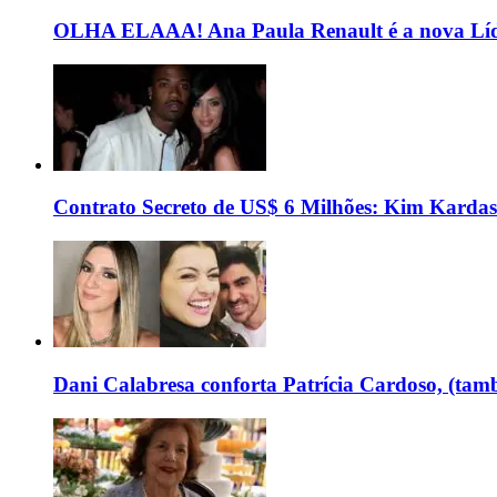
OLHA ELAAA! Ana Paula Renault é a nova Líd
Contrato Secreto de US$ 6 Milhões: Kim Kardas
Dani Calabresa conforta Patrícia Cardoso, (tam