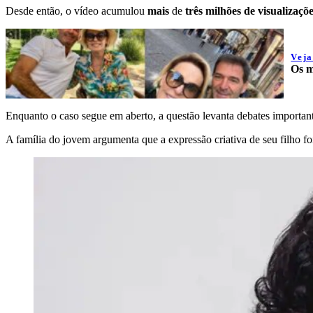
Desde então, o vídeo acumulou
mais
de
três milhões de visualizaçõ
Vej
Os m
Enquanto o caso segue em aberto, a questão levanta debates important
A família do jovem argumenta que a expressão criativa de seu filho f