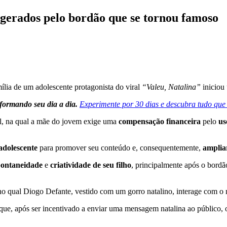
s gerados pelo bordão que se tornou famoso
ília de um adolescente protagonista do viral
“Valeu, Natalina”
inicio
nsformando seu dia a dia.
Experimente por 30 dias e descubra tudo que 
al, na qual a mãe do jovem exige uma
compensação financeira
pelo
us
adolescente
para promover seu conteúdo e, consequentemente,
amplia
pontaneidade
e
criatividade de seu filho
, principalmente após o bordã
no qual Diogo Defante, vestido com um gorro natalino, interage com o 
que, após ser incentivado a enviar uma mensagem natalina ao público,