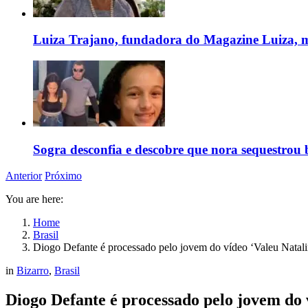
Luiza Trajano, fundadora do Magazine Luiza, m
Sogra desconfia e descobre que nora sequestrou 
Anterior
Próximo
You are here:
Home
Brasil
Diogo Defante é processado pelo jovem do vídeo ‘Valeu Natali
in
Bizarro
,
Brasil
Diogo Defante é processado pelo jovem do 