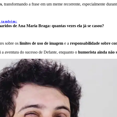
es
, transformando a frase em um meme recorrente, especialmente durante 
a também:
aridos de Ana Maria Braga: quantas vezes ela já se casou?
es sobre os
limites de uso de imagem
e a
responsabilidade sobre co
oi a aventura do sucesso de Defante, enquanto o
humorista ainda não 