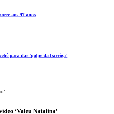
orre aos 97 anos
bebê para dar ‘golpe da barriga’
na’
vídeo ‘Valeu Natalina’