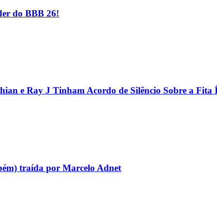
er do BBB 26!
hian e Ray J Tinham Acordo de Silêncio Sobre a Fita 
bém) traída por Marcelo Adnet