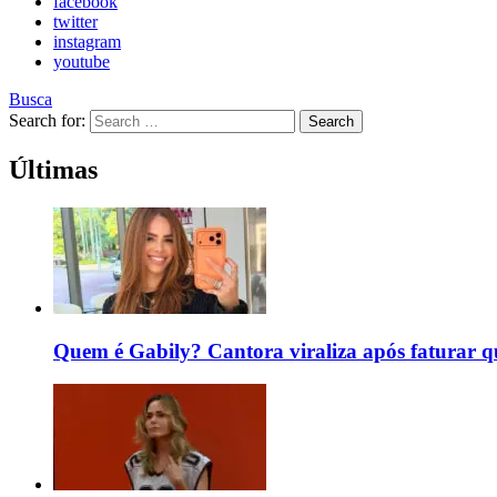
facebook
twitter
instagram
youtube
Busca
Search for:
Search
Últimas
Quem é Gabily? Cantora viraliza após faturar 