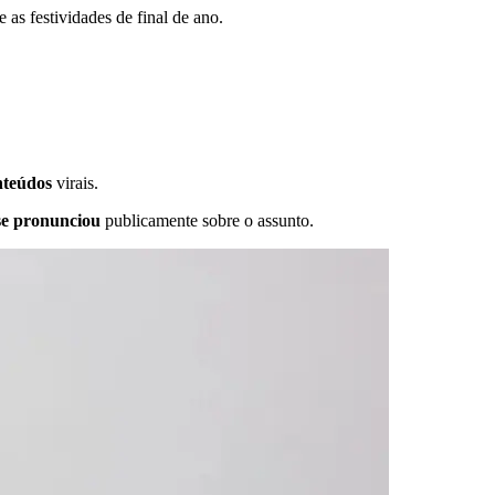
as festividades de final de ano.
nteúdos
virais.
se pronunciou
publicamente sobre o assunto.