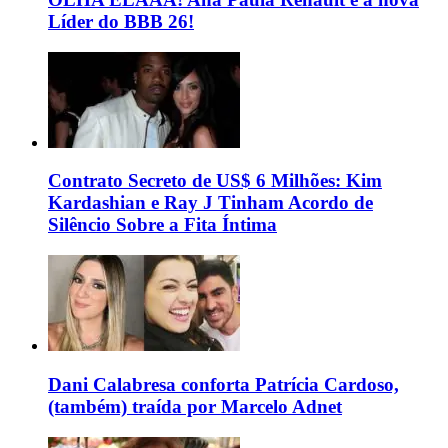
Líder do BBB 26!
Contrato Secreto de US$ 6 Milhões: Kim
Kardashian e Ray J Tinham Acordo de
Silêncio Sobre a Fita Íntima
Dani Calabresa conforta Patrícia Cardoso,
(também) traída por Marcelo Adnet