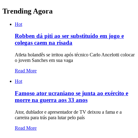
Trending Agora
Hot
Robben dá piti ao ser substituído em jogo e
colegas caem na risada
Atleta holandês se irritou após técnico Carlo Ancelotti colocar
o jovem Sanches em sua vaga
Read More
Hot
Famoso ator ucraniano se junta ao exército e
morre na guerra aos 33 anos
Ator, dublador e apresentador de TV deixou a fama e a
carreira para trás para lutar pelo país
Read More