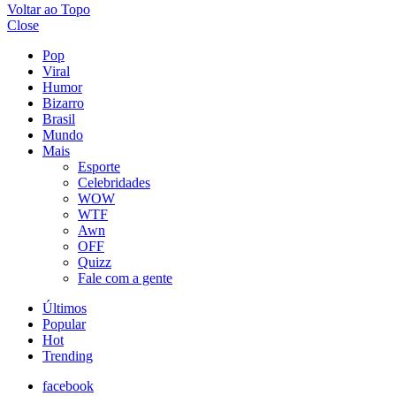
Voltar ao Topo
Close
Pop
Viral
Humor
Bizarro
Brasil
Mundo
Mais
Esporte
Celebridades
WOW
WTF
Awn
OFF
Quizz
Fale com a gente
Últimos
Popular
Hot
Trending
facebook