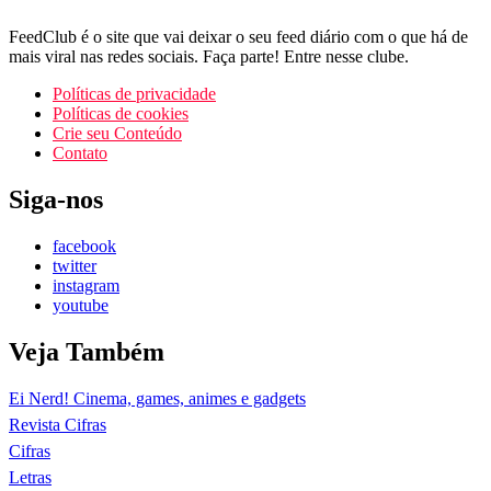
FeedClub é o site que vai deixar o seu feed diário com o que há de
mais viral nas redes sociais. Faça parte! Entre nesse clube.
Políticas de privacidade
Políticas de cookies
Crie seu Conteúdo
Contato
Siga-nos
facebook
twitter
instagram
youtube
Veja Também
Ei Nerd! Cinema, games, animes e gadgets
Revista Cifras
Cifras
Letras