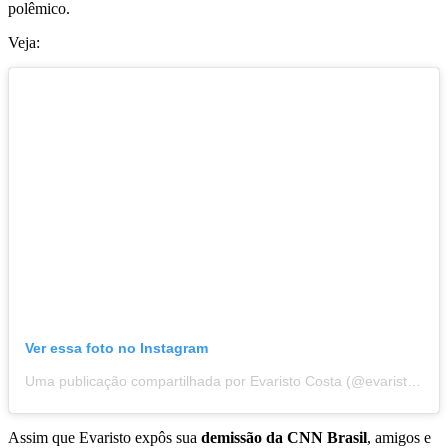
polêmico.
Veja:
Ver essa foto no Instagram
Uma publicação compartilhada por Evaristo Costa (@evaristocostaoficial)
Assim que Evaristo expôs sua
demissão da CNN Brasil
, amigos e