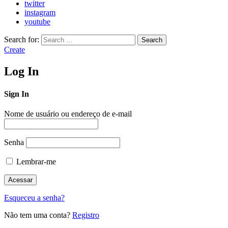
twitter
instagram
youtube
Search for:
Search
Create
Log In
Sign In
Nome de usuário ou endereço de e-mail
Senha
Lembrar-me
Esqueceu a senha?
Não tem uma conta?
Registro