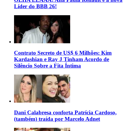
Líder do BBB 26!
Contrato Secreto de US$ 6 Milhões: Kim
Kardashian e Ray J Tinham Acordo de
Silêncio Sobre a Fita Íntima
Dani Calabresa conforta Patrícia Cardoso,
(também) traída por Marcelo Adnet