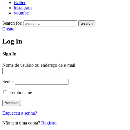
twitter
instagram
youtube
Search for:
Search
Create
Log In
Sign In
Nome de usuário ou endereço de e-mail
Senha
Lembrar-me
Esqueceu a senha?
Não tem uma conta?
Registro