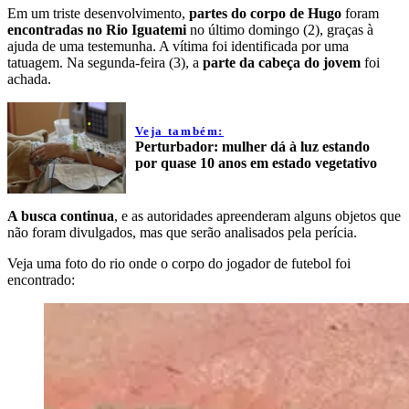
Em um triste desenvolvimento,
partes do corpo de Hugo
foram
encontradas no Rio Iguatemi
no último domingo (2), graças à
ajuda de uma testemunha. A vítima foi identificada por uma
tatuagem. Na segunda-feira (3), a
parte da cabeça do jovem
foi
achada.
Veja também:
Perturbador: mulher dá à luz estando
por quase 10 anos em estado vegetativo
A busca continua
, e as autoridades apreenderam alguns objetos que
não foram divulgados, mas que serão analisados pela perícia.
Veja uma foto do rio onde o corpo do jogador de futebol foi
encontrado: