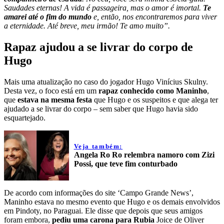
Saudades eternas! A vida é passageira, mas o amor é imortal.
Te
amarei até o fim do mundo
e, então, nos encontraremos para viver
a eternidade. Até breve, meu irmão! Te amo muito”.
Rapaz ajudou a se livrar do corpo de
Hugo
Mais uma atualização no caso do jogador Hugo Vinícius Skulny.
Desta vez, o foco está em um
rapaz conhecido como Maninho
,
que
estava na mesma festa
que Hugo e os suspeitos e que alega ter
ajudado a se livrar do corpo – sem saber que Hugo havia sido
esquartejado.
Veja também:
Angela Ro Ro relembra namoro com Zizi
Possi, que teve fim conturbado
De acordo com informações do site ‘Campo Grande News’,
Maninho estava no mesmo evento que Hugo e os demais envolvidos
em Pindoty, no Paraguai. Ele disse que depois que seus amigos
foram embora,
pediu uma carona para Rubia
Joice de Oliver