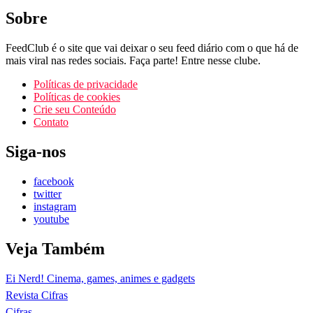
Sobre
FeedClub é o site que vai deixar o seu feed diário com o que há de
mais viral nas redes sociais. Faça parte! Entre nesse clube.
Políticas de privacidade
Políticas de cookies
Crie seu Conteúdo
Contato
Siga-nos
facebook
twitter
instagram
youtube
Veja Também
Ei Nerd! Cinema, games, animes e gadgets
Revista Cifras
Cifras