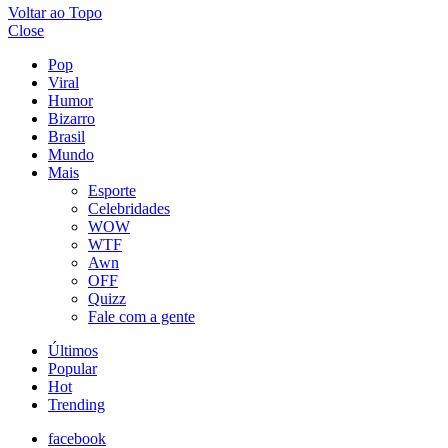
Voltar ao Topo
Close
Pop
Viral
Humor
Bizarro
Brasil
Mundo
Mais
Esporte
Celebridades
WOW
WTF
Awn
OFF
Quizz
Fale com a gente
Últimos
Popular
Hot
Trending
facebook