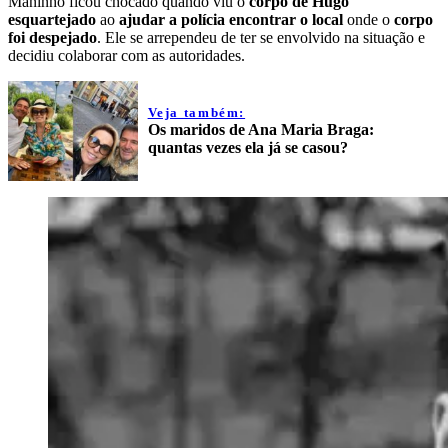
Maninho ficou chocado quando viu o
corpo de Hugo
esquartejado
ao
ajudar a polícia encontrar o local
onde o
corpo
foi despejado
. Ele se arrependeu de ter se envolvido na situação e
decidiu colaborar com as autoridades.
Veja também:
Os maridos de Ana Maria Braga:
quantas vezes ela já se casou?