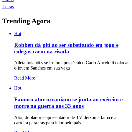
Letras
Trending Agora
Hot
Robben dá piti ao ser substituído em jogo e
colegas caem na risada
Atleta holandês se irritou após técnico Carlo Ancelotti colocar
o jovem Sanches em sua vaga
Read More
Hot
Famoso ator ucraniano se junta ao exército e
morre na guerra aos 33 anos
Ator, dublador e apresentador de TV deixou a fama e a
carreira para trás para lutar pelo país