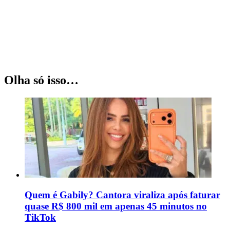
Olha só isso…
Quem é Gabily? Cantora viraliza após faturar
quase R$ 800 mil em apenas 45 minutos no
TikTok