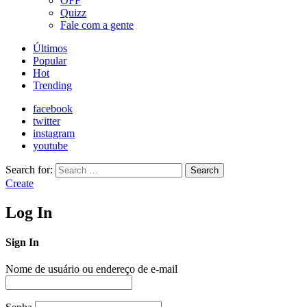
OFF
Quizz
Fale com a gente
Últimos
Popular
Hot
Trending
facebook
twitter
instagram
youtube
Search for:
Search
Create
Log In
Sign In
Nome de usuário ou endereço de e-mail