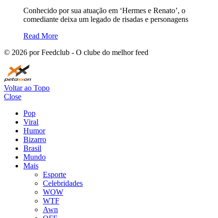
Conhecido por sua atuação em ‘Hermes e Renato’, o
comediante deixa um legado de risadas e personagens
Read More
©
2026
por Feedclub - O clube do melhor feed
Voltar ao Topo
Close
Pop
Viral
Humor
Bizarro
Brasil
Mundo
Mais
Esporte
Celebridades
WOW
WTF
Awn