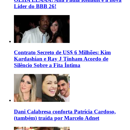
Líder do BBB 26!
Contrato Secreto de US$ 6 Milhões: Kim
Kardashian e Ray J Tinham Acordo de
Silêncio Sobre a Fita Íntima
Dani Calabresa conforta Patrícia Cardoso,
(também) traída por Marcelo Adnet