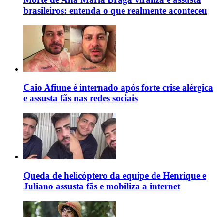
brasileiros: entenda o que realmente aconteceu
Caio Afiune é internado após forte crise alérgica
e assusta fãs nas redes sociais
Queda de helicóptero da equipe de Henrique e
Juliano assusta fãs e mobiliza a internet