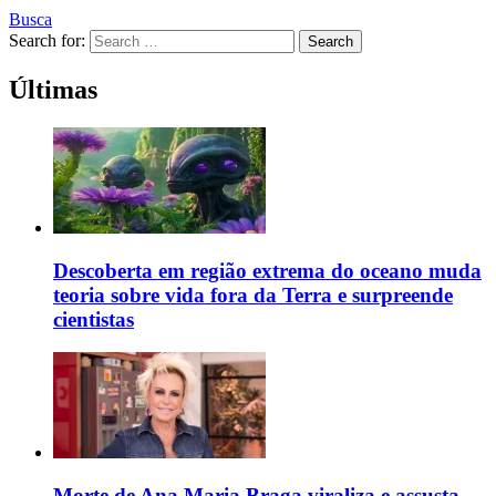
Busca
Search for:
Search
Últimas
Descoberta em região extrema do oceano muda
teoria sobre vida fora da Terra e surpreende
cientistas
Morte de Ana Maria Braga viraliza e assusta