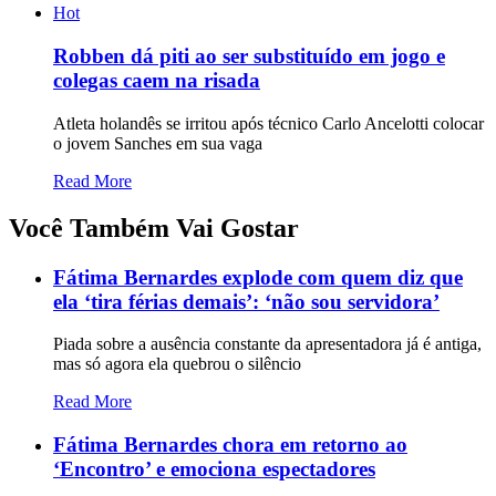
Hot
Robben dá piti ao ser substituído em jogo e
colegas caem na risada
Atleta holandês se irritou após técnico Carlo Ancelotti colocar
o jovem Sanches em sua vaga
Read More
Você Também Vai Gostar
Fátima Bernardes explode com quem diz que
ela ‘tira férias demais’: ‘não sou servidora’
Piada sobre a ausência constante da apresentadora já é antiga,
mas só agora ela quebrou o silêncio
Read More
Fátima Bernardes chora em retorno ao
‘Encontro’ e emociona espectadores