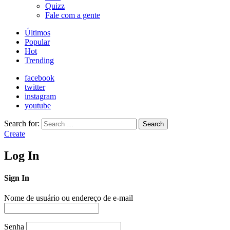
Quizz
Fale com a gente
Últimos
Popular
Hot
Trending
facebook
twitter
instagram
youtube
Search for:
Search
Create
Log In
Sign In
Nome de usuário ou endereço de e-mail
Senha