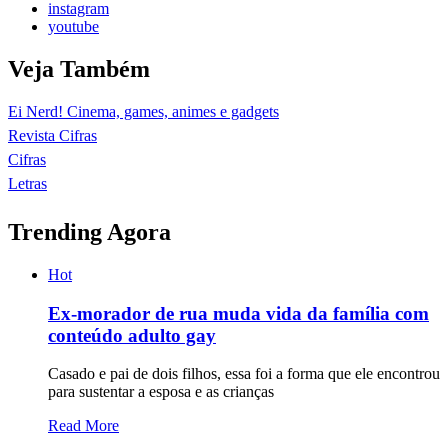
instagram
youtube
Veja Também
Ei Nerd! Cinema, games, animes e gadgets
Revista Cifras
Cifras
Letras
Trending Agora
Hot
Ex-morador de rua muda vida da família com
conteúdo adulto gay
Casado e pai de dois filhos, essa foi a forma que ele encontrou
para sustentar a esposa e as crianças
Read More