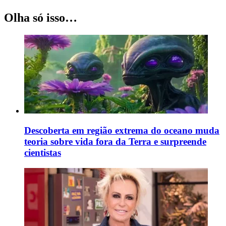
Olha só isso…
Descoberta em região extrema do oceano muda
teoria sobre vida fora da Terra e surpreende
cientistas