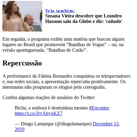
Veja também:
Susana Vieira descobre que Leandro
Hassum saiu da Globo e diz: 'coitado'
Em seguida, o programa exibiu uma matéria que buscou alguns
lugares no Brasil que promovem “Batalhas de Vogue” – ou, na
versão aportuguesada, “Batalhas de Carão”.
Repercussão
A performance de Fátima Bernardes conquistou os telespectadores
e, nas redes sociais, a apresentação repercutiu positivamente. Os
internautas não pouparam os elogios pela coreografia.
Confira algumas reações de usuários do Twitter:
Bicha, a senhora é destruidora mesmo
#Encontro
https://t.co/3ryAhyxKZ7
— Diogo Lamarque (@diogolamarque)
December 12,
2019