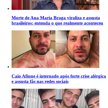
Morte de Ana Maria Braga viraliza e assusta
brasileiros: entenda o que realmente aconteceu
Caio Afiune é internado após forte crise alérgica
e assusta fãs nas redes sociais