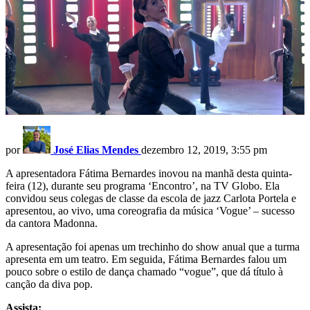
por
José Elias Mendes
dezembro 12, 2019, 3:55 pm
A apresentadora Fátima Bernardes inovou na manhã desta quinta-
feira (12), durante seu programa ‘Encontro’, na TV Globo. Ela
convidou seus colegas de classe da escola de jazz Carlota Portela e
apresentou, ao vivo, uma coreografia da música ‘Vogue’ – sucesso
da cantora Madonna.
A apresentação foi apenas um trechinho do show anual que a turma
apresenta em um teatro. Em seguida, Fátima Bernardes falou um
pouco sobre o estilo de dança chamado “vogue”, que dá título à
canção da diva pop.
Assista: