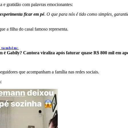
ia e gratidão com palavras emocionantes:
experimenta ficar em pé
. O que para nós é tido como simples, gara
que a filha do casal famoso representa.
a também:
 é Gabily? Cantora viraliza após faturar quase R$ 800 mil em a
eguidores que acompanham a família nas redes sociais.
: