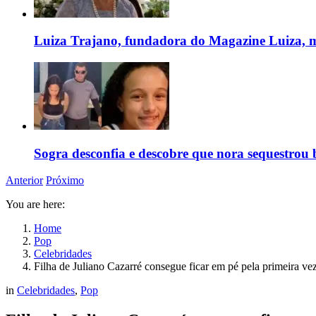
Luiza Trajano, fundadora do Magazine Luiza, m
Sogra desconfia e descobre que nora sequestrou 
Anterior
Próximo
You are here:
Home
Pop
Celebridades
Filha de Juliano Cazarré consegue ficar em pé pela primeira ve
in
Celebridades
,
Pop