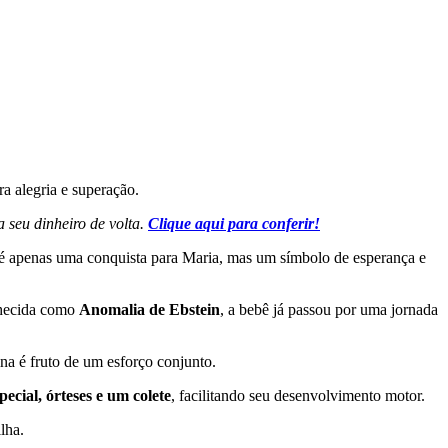
a alegria e superação.
 seu dinheiro de volta.
Clique aqui para conferir!
o é apenas uma conquista para Maria, mas um símbolo de esperança e
hecida como
Anomalia de Ebstein
, a bebê já passou por uma jornada
na é fruto de um esforço conjunto.
pecial, órteses e um colete
, facilitando seu desenvolvimento motor.
lha.