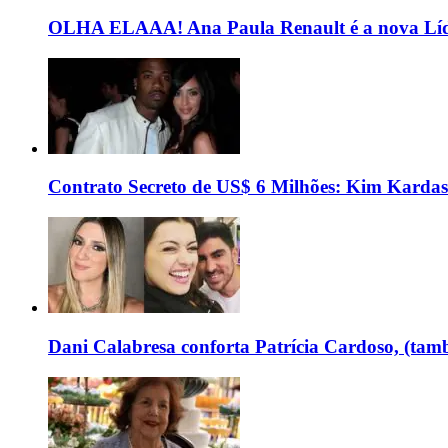
OLHA ELAAA! Ana Paula Renault é a nova Líd
Contrato Secreto de US$ 6 Milhões: Kim Kardas
Dani Calabresa conforta Patrícia Cardoso, (tam