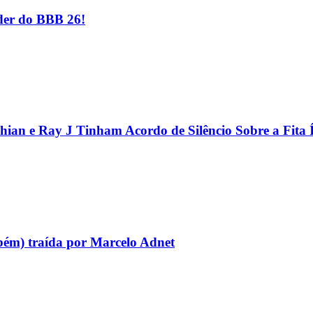
er do BBB 26!
hian e Ray J Tinham Acordo de Silêncio Sobre a Fita 
bém) traída por Marcelo Adnet