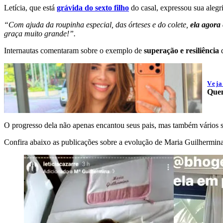
Letícia, que está
grávida do sexto filho
do casal, expressou sua alegr
“Com ajuda da roupinha especial, das órteses e do colete,
ela agora 
graça muito grande!”.
Internautas comentaram sobre o exemplo de
superação e resiliência
Vej
Quem
O progresso dela não apenas encantou seus pais, mas também vários s
Confira abaixo as publicações sobre a evolução de Maria Guilhermina