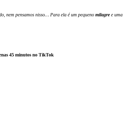
ntido, nem pensamos nisso… Para ela é um pequeno
milagre
e uma
penas 45 minutos no TikTok