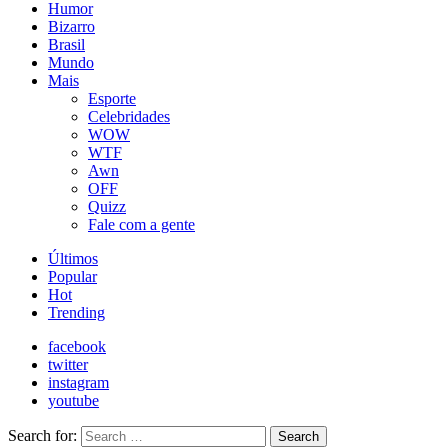
Humor
Bizarro
Brasil
Mundo
Mais
Esporte
Celebridades
WOW
WTF
Awn
OFF
Quizz
Fale com a gente
Últimos
Popular
Hot
Trending
facebook
twitter
instagram
youtube
Search for:
Search