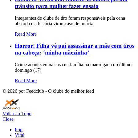
trânsito para mulher fazer ensaio
Integrantes de clube de tiro foram responsáveis pela cena
absurda e a história virou caso de polícia
Read More
Horror! Filha vê pai assassinar a mãe com tiros
na cabeça: ‘minha mãezinha’
Crime aconteceu na casa da família na madrugada do último
domingo (17)
Read More
©
2026
por Feedclub - O clube do melhor feed
Voltar ao Topo
Close
Pop
Viral