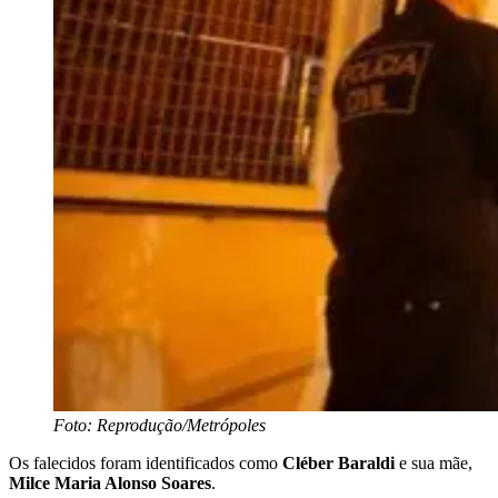
Foto: Reprodução/Metrópoles
Os falecidos foram identificados como
Cléber Baraldi
e sua mãe,
Milce Maria Alonso Soares
.