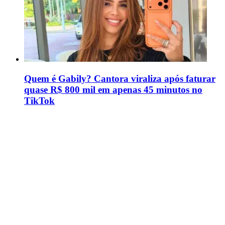
Quem é Gabily? Cantora viraliza após faturar
quase R$ 800 mil em apenas 45 minutos no
TikTok