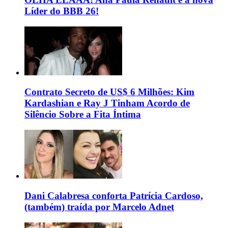
Líder do BBB 26!
Contrato Secreto de US$ 6 Milhões: Kim
Kardashian e Ray J Tinham Acordo de
Silêncio Sobre a Fita Íntima
Dani Calabresa conforta Patrícia Cardoso,
(também) traída por Marcelo Adnet