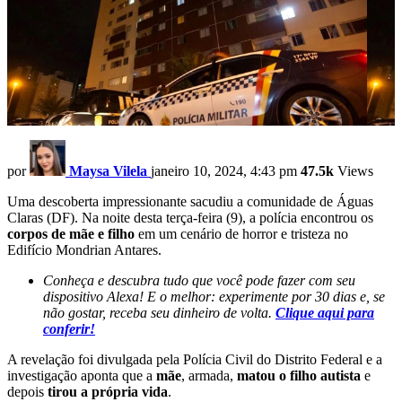
por
Maysa Vilela
janeiro 10, 2024, 4:43 pm
47.5k
Views
Uma descoberta impressionante sacudiu a comunidade de Águas
Claras (DF). Na noite desta terça-feira (9), a polícia encontrou os
corpos de mãe e filho
em um cenário de horror e tristeza no
Edifício Mondrian Antares.
Conheça e descubra tudo que você pode fazer com seu
dispositivo Alexa! E o melhor: experimente por 30 dias e, se
não gostar, receba seu dinheiro de volta.
Clique aqui para
conferir!
A revelação foi divulgada pela Polícia Civil do Distrito Federal e a
investigação aponta que a
mãe
, armada,
matou o filho autista
e
depois
tirou a própria vida
.