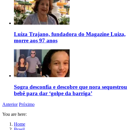
Luiza Trajano, fundadora do Magazine Luiza,
morre aos 97 anos
Sogra desconfia e descobre que nora sequestrou
bebê para dar ‘golpe da barriga’
Anterior
Próximo
You are here:
Home
Brasil