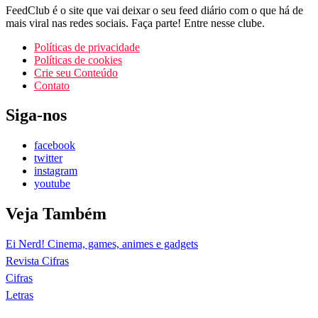
FeedClub é o site que vai deixar o seu feed diário com o que há de
mais viral nas redes sociais. Faça parte! Entre nesse clube.
Políticas de privacidade
Políticas de cookies
Crie seu Conteúdo
Contato
Siga-nos
facebook
twitter
instagram
youtube
Veja Também
Ei Nerd! Cinema, games, animes e gadgets
Revista Cifras
Cifras
Letras