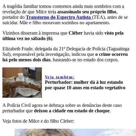
A tragédia familiar tomou contornos ainda mais sombrios com a
revelação de que Milce teria
assassinado seu próprio filho
,
portador do
Transtorno do Espectro Autista
(TEA), antes de se
suicidar. Mãe e filho moravam sozinhos no apartamento.
Vizinhos disseram à imprensa que
Cléber
havia sido
visto pela
última vez no sábado (6)
.
Elizabeth Frade, delegada da 21ª Delegacia de Polícia (Taguatinga
Sul), responsável pela investigação, indicou que
o crime ocorreu
há pelo menos dois dias
, baseando-se no estado dos corpos.
Veja também:
Perturbador: mulher dá à luz estando
por quase 10 anos em estado vegetativo
A Polícia Civil agora se debruça sobre as denúncias deste caso
perturbador que
deixou a cidade em estado de choque
.
Veja fotos de Milce e do filho Cleber: