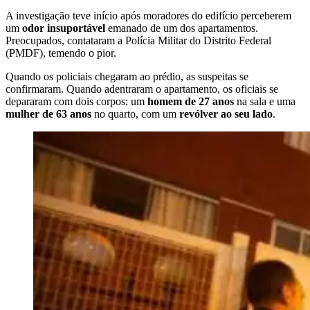
A investigação teve início após moradores do edifício perceberem
um
odor insuportável
emanado de um dos apartamentos.
Preocupados, contataram a Polícia Militar do Distrito Federal
(PMDF), temendo o pior.
Quando os policiais chegaram ao prédio, as suspeitas se
confirmaram. Quando adentraram o apartamento, os oficiais se
depararam com dois corpos: um
homem de 27 anos
na sala e uma
mulher de 63 anos
no quarto, com um
revólver ao seu lado
.