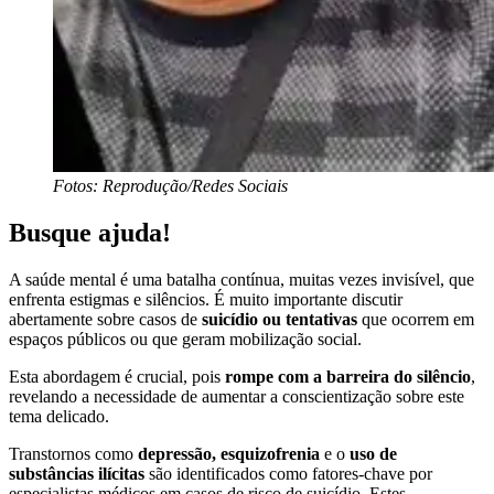
Fotos: Reprodução/Redes Sociais
Busque ajuda!
A saúde mental é uma batalha contínua, muitas vezes invisível, que
enfrenta estigmas e silêncios. É muito importante discutir
abertamente sobre casos de
suicídio ou tentativas
que ocorrem em
espaços públicos ou que geram mobilização social.
Esta abordagem é crucial, pois
rompe com a barreira do silêncio
,
revelando a necessidade de aumentar a conscientização sobre este
tema delicado.
Transtornos como
depressão, esquizofrenia
e o
uso de
substâncias ilícitas
são identificados como fatores-chave por
especialistas médicos em casos de risco de suicídio. Estes