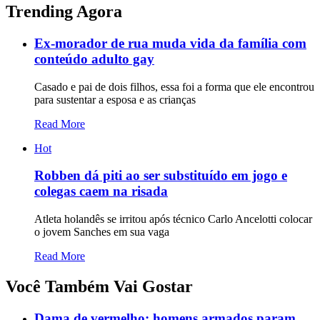
Trending Agora
Ex-morador de rua muda vida da família com
conteúdo adulto gay
Casado e pai de dois filhos, essa foi a forma que ele encontrou
para sustentar a esposa e as crianças
Read More
Hot
Robben dá piti ao ser substituído em jogo e
colegas caem na risada
Atleta holandês se irritou após técnico Carlo Ancelotti colocar
o jovem Sanches em sua vaga
Read More
Você Também Vai Gostar
Dama de vermelho: homens armados param