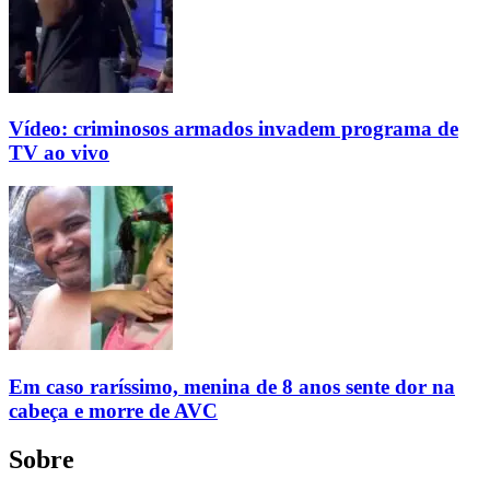
Vídeo: criminosos armados invadem programa de
TV ao vivo
Em caso raríssimo, menina de 8 anos sente dor na
cabeça e morre de AVC
Sobre