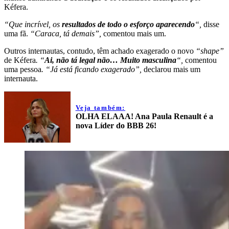
Kéfera.
“Que incrível, os
resultados de todo o esforço aparecendo
“,
disse
uma fã.
“Caraca, tá demais”,
comentou mais um.
Outros internautas, contudo, têm achado exagerado o novo
“shape”
de Kéfera
. “
Ai, não tá legal não… Muito masculina
“,
comentou
uma pessoa
. “Já está ficando exagerado”,
declarou mais um
internauta.
Veja também:
OLHA ELAAA! Ana Paula Renault é a
nova Líder do BBB 26!