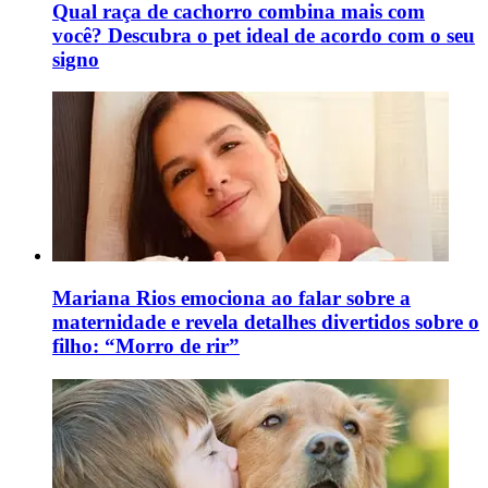
Qual raça de cachorro combina mais com
você? Descubra o pet ideal de acordo com o seu
signo
Mariana Rios emociona ao falar sobre a
maternidade e revela detalhes divertidos sobre o
filho: “Morro de rir”