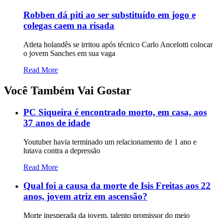
Robben dá piti ao ser substituído em jogo e
colegas caem na risada
Atleta holandês se irritou após técnico Carlo Ancelotti colocar
o jovem Sanches em sua vaga
Read More
Você Também Vai Gostar
PC Siqueira é encontrado morto, em casa, aos
37 anos de idade
Youtuber havia terminado um relacionamento de 1 ano e
lutava contra a depressão
Read More
Qual foi a causa da morte de Isis Freitas aos 22
anos, jovem atriz em ascensão?
Morte inesperada da jovem, talento promissor do meio