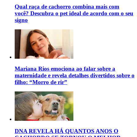
Qual raça de cachorro combina mais com
você? Descubra o pet ideal de acordo com o seu
signo
Mariana Rios emociona ao falar sobre a
maternidade e revela detalhes divertidos sobre o
filho: “Morro de rir”
DNA REVELA HÁ QUANTOS ANOS O