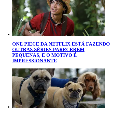
ONE PIECE DA NETFLIX ESTÁ FAZENDO
OUTRAS SÉRIES PARECEREM
PEQUENAS, E O MOTIVO É
IMPRESSIONANTE