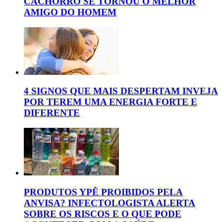
CACHORRO SE TORNOU O MELHOR
AMIGO DO HOMEM
4 SIGNOS QUE MAIS DESPERTAM INVEJA
POR TEREM UMA ENERGIA FORTE E
DIFERENTE
PRODUTOS YPÊ PROIBIDOS PELA
ANVISA? INFECTOLOGISTA ALERTA
SOBRE OS RISCOS E O QUE PODE