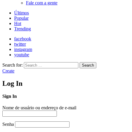
Fale com a gente
Últimos
Popular
Hot
Trending
facebook
twitter
instagram
youtube
Search for:
Search
Create
Log In
Sign In
Nome de usuário ou endereço de e-mail
Senha