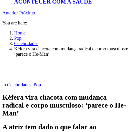
ACONTECER COM A SAÚDE
Anterior
Próximo
You are here:
Home
Pop
Celebridades
Kéfera vira chacota com mudança radical e corpo musculoso:
‘parece o He-Man’
in
Celebridades
,
Pop
Kéfera vira chacota com mudança
radical e corpo musculoso: ‘parece o He-
Man’
A atriz tem dado o que falar ao