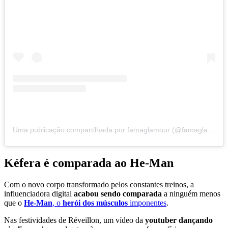
Uma publicação compartilhada por famaglamour (@famaglamour2020)
Kéfera é comparada ao He-Man
Com o novo corpo transformado pelos constantes treinos, a
influenciadora digital
acabou sendo comparada
a ninguém menos
que o
He-Man
, o
herói dos músculos
imponentes
.
Nas festividades de Réveillon, um vídeo da
youtuber dançando