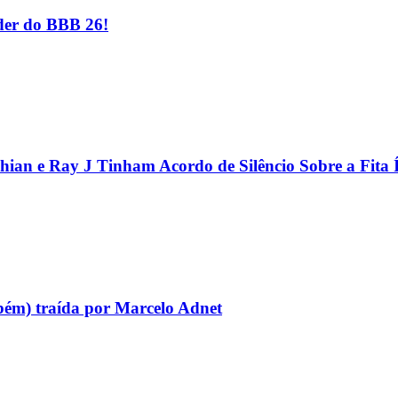
er do BBB 26!
hian e Ray J Tinham Acordo de Silêncio Sobre a Fita 
bém) traída por Marcelo Adnet