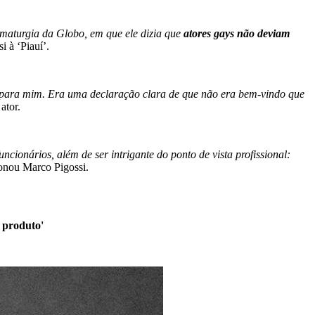
ramaturgia da Globo, em que ele dizia que
atores gays não deviam
i à ‘Piauí’.
e para mim. Era uma declaração clara de que não era bem-vindo que
 ator.
ncionários, além de ser intrigante do ponto de vista profissional:
ionou Marco Pigossi.
 produto'