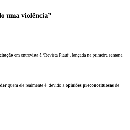
do uma violência”
eitação
em entrevista à ‘Revista Piauí’, lançada na primeira semana
nder
quem ele realmente é, devido a
opiniões preconceituosas
de