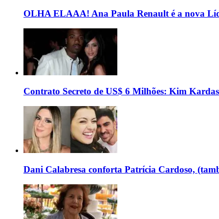
OLHA ELAAA! Ana Paula Renault é a nova Líd
Contrato Secreto de US$ 6 Milhões: Kim Kardas
Dani Calabresa conforta Patrícia Cardoso, (tam