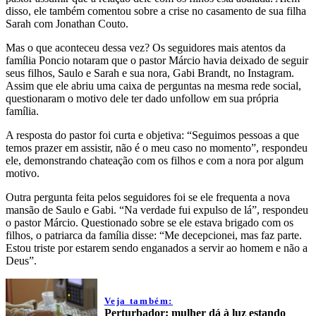
disso, ele também comentou sobre a crise no casamento de sua filha
Sarah com Jonathan Couto.
Mas o que aconteceu dessa vez? Os seguidores mais atentos da
família Poncio notaram que o pastor Márcio havia deixado de seguir
seus filhos, Saulo e Sarah e sua nora, Gabi Brandt, no Instagram.
Assim que ele abriu uma caixa de perguntas na mesma rede social,
questionaram o motivo dele ter dado unfollow em sua própria
família.
A resposta do pastor foi curta e objetiva: “Seguimos pessoas a que
temos prazer em assistir, não é o meu caso no momento”, respondeu
ele, demonstrando chateação com os filhos e com a nora por algum
motivo.
Outra pergunta feita pelos seguidores foi se ele frequenta a nova
mansão de Saulo e Gabi. “Na verdade fui expulso de lá”, respondeu
o pastor Márcio. Questionado sobre se ele estava brigado com os
filhos, o patriarca da família disse: “Me decepcionei, mas faz parte.
Estou triste por estarem sendo enganados a servir ao homem e não a
Deus”.
Veja também:
Perturbador: mulher dá à luz estando