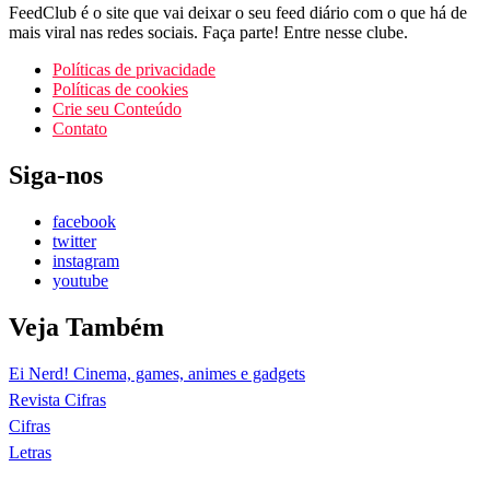
FeedClub é o site que vai deixar o seu feed diário com o que há de
mais viral nas redes sociais. Faça parte! Entre nesse clube.
Políticas de privacidade
Políticas de cookies
Crie seu Conteúdo
Contato
Siga-nos
facebook
twitter
instagram
youtube
Veja Também
Ei Nerd! Cinema, games, animes e gadgets
Revista Cifras
Cifras
Letras