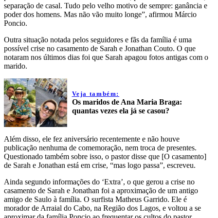
separação de casal. Tudo pelo velho motivo de sempre: ganância e
poder dos homens. Mas não vão muito longe”, afirmou Márcio
Poncio.
Outra situação notada pelos seguidores e fãs da família é uma
possível crise no casamento de Sarah e Jonathan Couto. O que
notaram nos últimos dias foi que Sarah apagou fotos antigas com o
marido.
Veja também:
Os maridos de Ana Maria Braga:
quantas vezes ela já se casou?
Além disso, ele fez aniversário recentemente e não houve
publicação nenhuma de comemoração, nem troca de presentes.
Questionado também sobre isso, o pastor disse que [O casamento]
de Sarah e Jonathan está em crise, “mas logo passa”, escreveu.
Ainda segundo informações do ‘Extra’, o que gerou a crise no
casamento de Sarah e Jonathan foi a aproximação de um antigo
amigo de Saulo à família. O surfista Matheus Garrido. Ele é
morador de Arraial do Cabo, na Região dos Lagos, e voltou a se
aproximar da família Poncio ao frequentar os cultos do pastor,