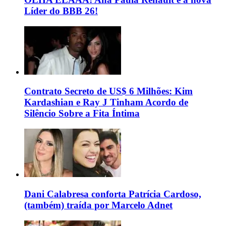
Líder do BBB 26!
Contrato Secreto de US$ 6 Milhões: Kim
Kardashian e Ray J Tinham Acordo de
Silêncio Sobre a Fita Íntima
Dani Calabresa conforta Patrícia Cardoso,
(também) traída por Marcelo Adnet