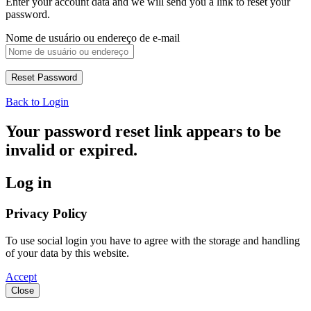
Enter your account data and we will send you a link to reset your
password.
Nome de usuário ou endereço de e-mail
Back to Login
Your password reset link appears to be
invalid or expired.
Log in
Privacy Policy
To use social login you have to agree with the storage and handling
of your data by this website.
Accept
Close