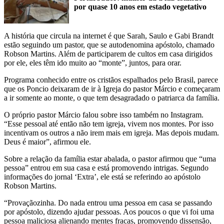
por quase 10 anos em estado vegetativo
A história que circula na internet é que Sarah, Saulo e Gabi Brandt
estão seguindo um pastor, que se autodenomina apóstolo, chamado
Robson Martins. Além de participarem de cultos em casa dirigidos
por ele, eles têm ido muito ao “monte”, juntos, para orar.
Programa conhecido entre os cristãos espalhados pelo Brasil, parece
que os Poncio deixaram de ir à Igreja do pastor Márcio e começaram
a ir somente ao monte, o que tem desagradado o patriarca da família.
O próprio pastor Márcio falou sobre isso também no Instagram.
“Esse pessoal até então não tem igreja, vivem nos montes. Por isso
incentivam os outros a não irem mais em igreja. Mas depois mudam.
Deus é maior”, afirmou ele.
Sobre a relação da família estar abalada, o pastor afirmou que “uma
pessoa” entrou em sua casa e está promovendo intrigas. Segundo
informações do jornal ‘Extra’, ele está se referindo ao apóstolo
Robson Martins.
“Provaçãozinha. Do nada entrou uma pessoa em casa se passando
por apóstolo, dizendo ajudar pessoas. Aos poucos o que vi foi uma
pessoa maliciosa alienando mentes fracas, promovendo dissensão,