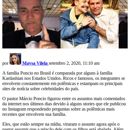
por
Maysa Vilela
setembro 2, 2020, 11:10 am
A família Poncio no Brasil é comparada por alguns à família
Kardashian nos Estados Unidos. Ricos e famosos, os integrantes se
envolvem constantemente em polêmicas e estampam os principais
sites de notícia sobre celebridades do país.
O pastor Márcio Poncio figurou entre os assuntos mais comentados
da internet nos últimos dias devido à alguns stories que ele publicou
no Instagram respondendo perguntas sobre as polêmicas mais
recentes que envolvem sua família.
Eles, que estão sempre na mídia, viraram o assunto agora após o
pastor assumir que a relação dele com os filhos está abalada. Além