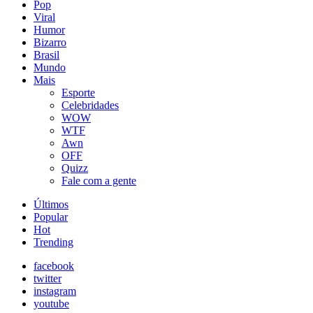
Pop
Viral
Humor
Bizarro
Brasil
Mundo
Mais
Esporte
Celebridades
WOW
WTF
Awn
OFF
Quizz
Fale com a gente
Últimos
Popular
Hot
Trending
facebook
twitter
instagram
youtube