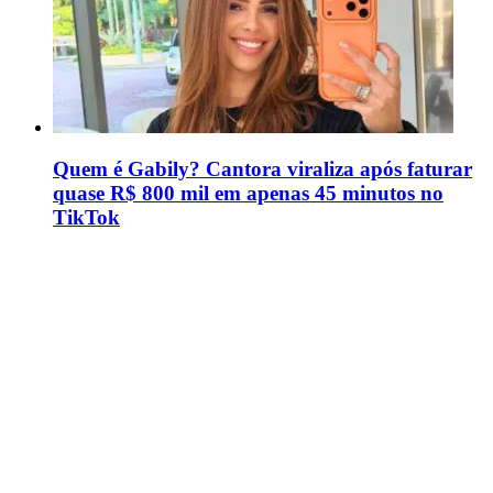
Quem é Gabily? Cantora viraliza após faturar
quase R$ 800 mil em apenas 45 minutos no
TikTok