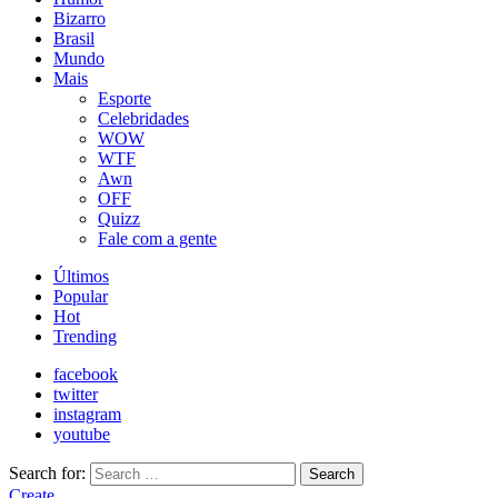
Bizarro
Brasil
Mundo
Mais
Esporte
Celebridades
WOW
WTF
Awn
OFF
Quizz
Fale com a gente
Últimos
Popular
Hot
Trending
facebook
twitter
instagram
youtube
Search for:
Search
Create