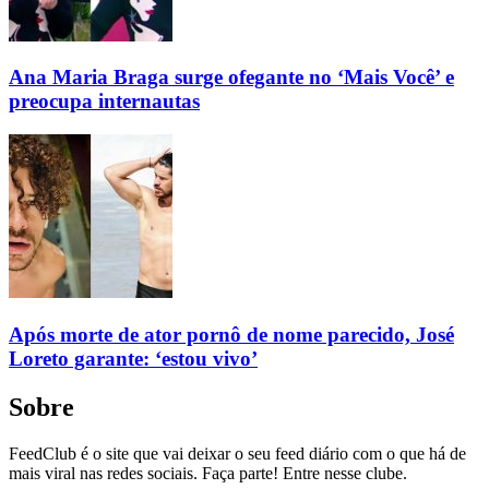
Ana Maria Braga surge ofegante no ‘Mais Você’ e
preocupa internautas
Após morte de ator pornô de nome parecido, José
Loreto garante: ‘estou vivo’
Sobre
FeedClub é o site que vai deixar o seu feed diário com o que há de
mais viral nas redes sociais. Faça parte! Entre nesse clube.