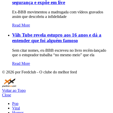
segurança e expõe em live
Ex-BBB movimentou a madrugada com vídeos gravados
assim que descobriu a infidelidade
Read More
Viih Tube revela estupro aos 16 anos e dá a
entender que foi alguém famoso
Sem citar nomes, ex-BBB escreveu no livro recém-lançado
que o estuprador trabalha “no mesmo meio” que ela
Read More
©
2026
por Feedclub - O clube do melhor feed
Voltar ao Topo
Close
Pop
Viral
Humor