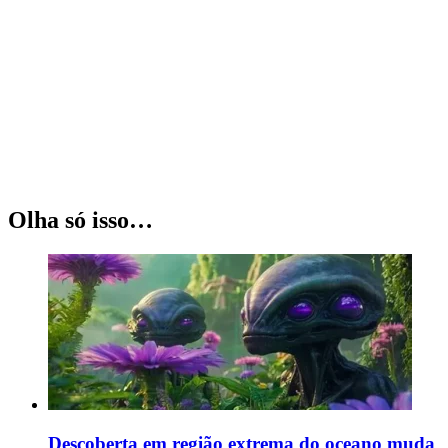
Olha só isso…
Descoberta em região extrema do oceano muda