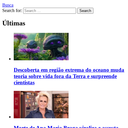
Busca
Search for:
Search
Últimas
Descoberta em região extrema do oceano muda
teoria sobre vida fora da Terra e surpreende
cientistas
Morte de Ana Maria Braga viraliza e assusta