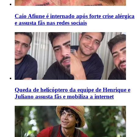
Caio Afiune é internado após forte crise alérgica
e assusta fãs nas redes sociais
Queda de helicóptero da equipe de Henrique e
Juliano assusta fãs e mobiliza a internet