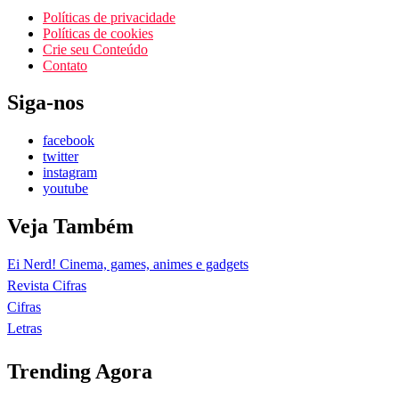
Políticas de privacidade
Políticas de cookies
Crie seu Conteúdo
Contato
Siga-nos
facebook
twitter
instagram
youtube
Veja Também
Ei Nerd! Cinema, games, animes e gadgets
Revista Cifras
Cifras
Letras
Trending Agora