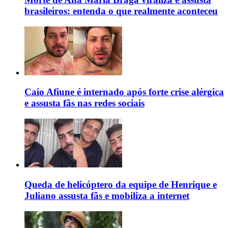
brasileiros: entenda o que realmente aconteceu
Caio Afiune é internado após forte crise alérgica
e assusta fãs nas redes sociais
Queda de helicóptero da equipe de Henrique e
Juliano assusta fãs e mobiliza a internet