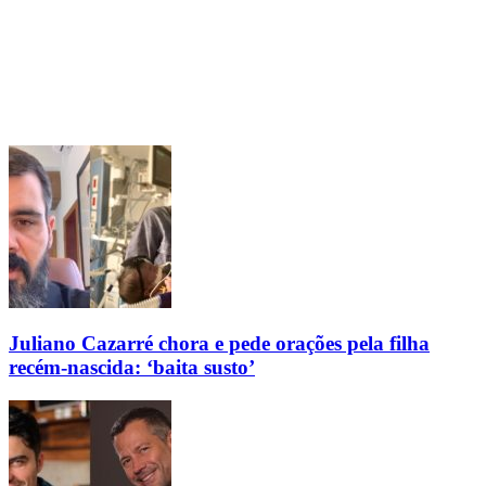
Juliano Cazarré chora e pede orações pela filha
recém-nascida: ‘baita susto’