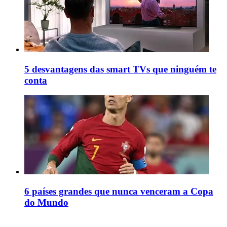
5 desvantagens das smart TVs que ninguém te
conta
6 países grandes que nunca venceram a Copa
do Mundo