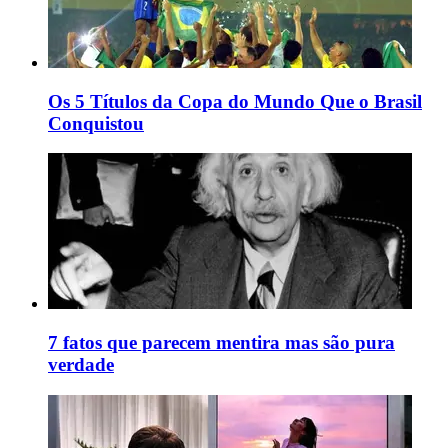
Os 5 Títulos da Copa do Mundo Que o Brasil
Conquistou
7 fatos que parecem mentira mas são pura
verdade