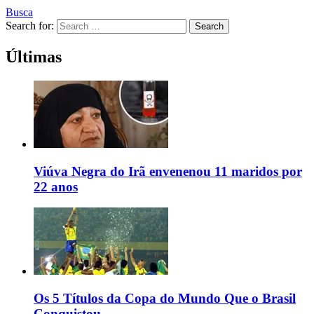
Busca
Search for:
Search
Últimas
Viúva Negra do Irã envenenou 11 maridos por
22 anos
Os 5 Títulos da Copa do Mundo Que o Brasil
Conquistou