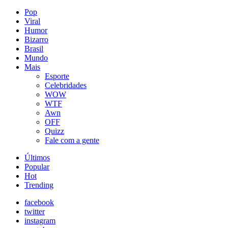
Pop
Viral
Humor
Bizarro
Brasil
Mundo
Mais
Esporte
Celebridades
WOW
WTF
Awn
OFF
Quizz
Fale com a gente
Últimos
Popular
Hot
Trending
facebook
twitter
instagram