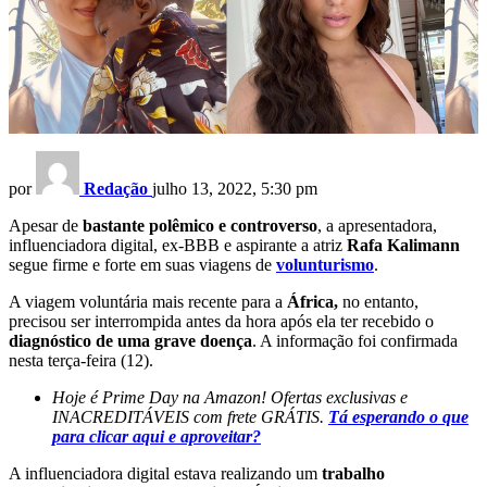
por
Redação
julho 13, 2022, 5:30 pm
Apesar de
bastante polêmico e controverso
, a apresentadora,
influenciadora digital, ex-BBB e aspirante a atriz
Rafa Kalimann
segue firme e forte em suas viagens de
volunturismo
.
A viagem voluntária mais recente para a
África,
no entanto,
precisou ser interrompida antes da hora após ela ter recebido o
diagnóstico de uma grave doença
. A informação foi confirmada
nesta terça-feira (12).
Hoje é Prime Day na Amazon! Ofertas exclusivas e
INACREDITÁVEIS com frete GRÁTIS.
Tá esperando o que
para clicar aqui e aproveitar?
A influenciadora digital estava realizando um
trabalho