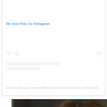
Ver essa foto no Instagram
Uma publicação compartilhada por Rafa Kalimann (@rafakalimann)