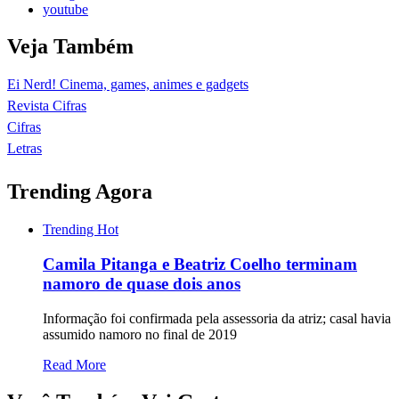
youtube
Veja Também
Ei Nerd! Cinema, games, animes e gadgets
Revista Cifras
Cifras
Letras
Trending Agora
Trending
Hot
Camila Pitanga e Beatriz Coelho terminam
namoro de quase dois anos
Informação foi confirmada pela assessoria da atriz; casal havia
assumido namoro no final de 2019
Read More