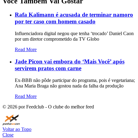
Você Também Vai Gostar
Rafa Kalimann é acusada de terminar namoro
por ter caso com homem casado
Influenciadora digital negou que tenha ‘trocado’ Daniel Caon
por um diretor comprometido da TV Globo
Read More
Jade Picon vai embora do ‘Mais Você’ após
servirem pratos com carne
Ex-BBB não pôde participar do programa, pois é vegetariana;
Ana Maria Braga não gostou nada da falha da produção
Read More
©
2026
por Feedclub - O clube do melhor feed
Voltar ao Topo
Close