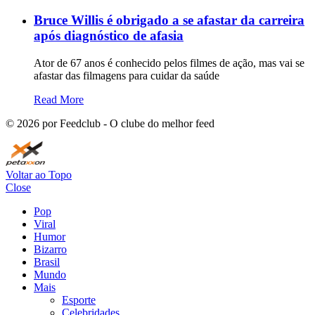
Bruce Willis é obrigado a se afastar da carreira
após diagnóstico de afasia
Ator de 67 anos é conhecido pelos filmes de ação, mas vai se
afastar das filmagens para cuidar da saúde
Read More
©
2026
por Feedclub - O clube do melhor feed
Voltar ao Topo
Close
Pop
Viral
Humor
Bizarro
Brasil
Mundo
Mais
Esporte
Celebridades