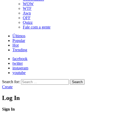
WOW
WTF
Awn
OFF
Quizz
Fale com a gente
Últimos
Popular
Hot
Trending
facebook
twitter
instagram
youtube
Search for:
Search
Create
Log In
Sign In