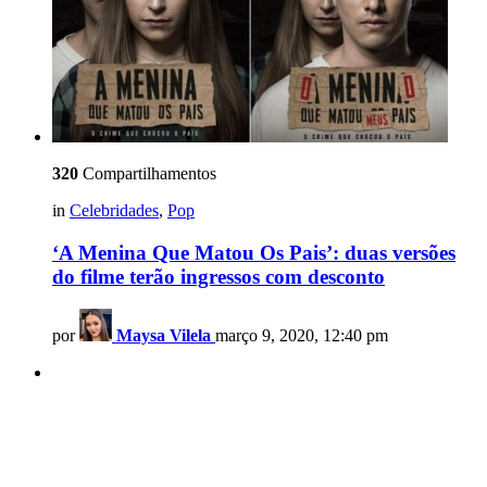
320
Compartilhamentos
in
Celebridades
,
Pop
‘A Menina Que Matou Os Pais’: duas versões
do filme terão ingressos com desconto
por
Maysa Vilela
março 9, 2020, 12:40 pm