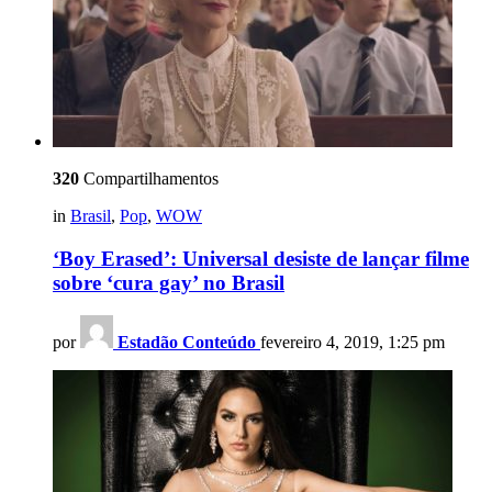
320
Compartilhamentos
in
Brasil
,
Pop
,
WOW
‘Boy Erased’: Universal desiste de lançar filme
sobre ‘cura gay’ no Brasil
por
Estadão Conteúdo
fevereiro 4, 2019, 1:25 pm