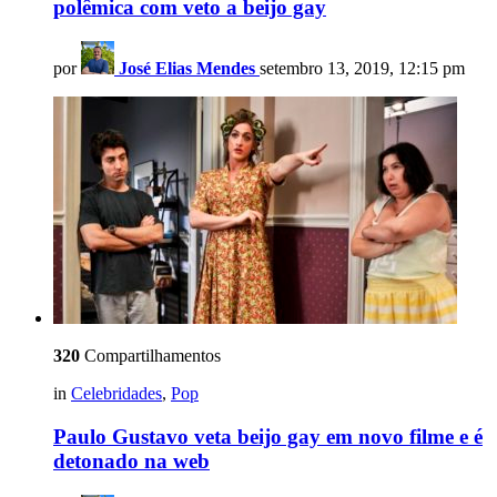
polêmica com veto a beijo gay
por
José Elias Mendes
setembro 13, 2019, 12:15 pm
320
Compartilhamentos
in
Celebridades
,
Pop
Paulo Gustavo veta beijo gay em novo filme e é
detonado na web