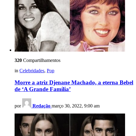
320
Compartilhamentos
in
Celebridades
,
Pop
Morre a atriz Djenane Machado, a eterna Bebel
de ‘A Grande Família’
por
Redação
março 30, 2022, 9:00 am