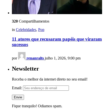
320
Compartilhamentos
in
Celebridades
,
Pop
11 atores que recusaram papéis que viraram
sucessos
por
renanralts
julho 1, 2026, 9:00 pm
Newsletter
Receba o melhor da internet direto no seu email!
Email:
Fique tranquilo! Odiamos spam.