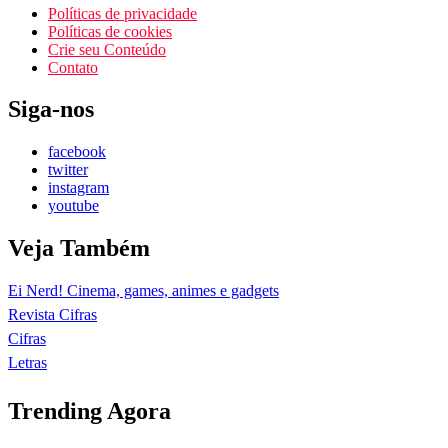
Políticas de privacidade
Políticas de cookies
Crie seu Conteúdo
Contato
Siga-nos
facebook
twitter
instagram
youtube
Veja Também
Ei Nerd! Cinema, games, animes e gadgets
Revista Cifras
Cifras
Letras
Trending Agora