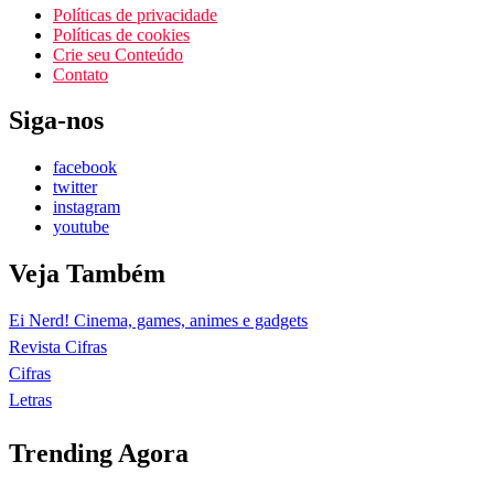
Políticas de privacidade
Políticas de cookies
Crie seu Conteúdo
Contato
Siga-nos
facebook
twitter
instagram
youtube
Veja Também
Ei Nerd! Cinema, games, animes e gadgets
Revista Cifras
Cifras
Letras
Trending Agora