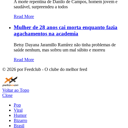
A morte repentina de Danilo de Campos, homem jovem e
saudável, surpreendeu a todos
Read More
Mulher de 28 anos cai morta enquanto fazia
agachamentos na academia
Betsy Dayana Jaramillo Ramírez não tinha problemas de
saúde nenhum, mas sofreu um mal súbito e morreu
Read More
©
2026
por Feedclub - O clube do melhor feed
Voltar ao Topo
Close
Pop
Viral
Humor
Bizarro
Brasil