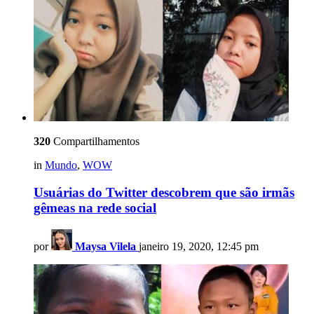
320
Compartilhamentos
in
Mundo
,
WOW
Usuárias do Twitter descobrem que são irmãs
gêmeas na rede social
por
Maysa Vilela
janeiro 19, 2020, 12:45 pm