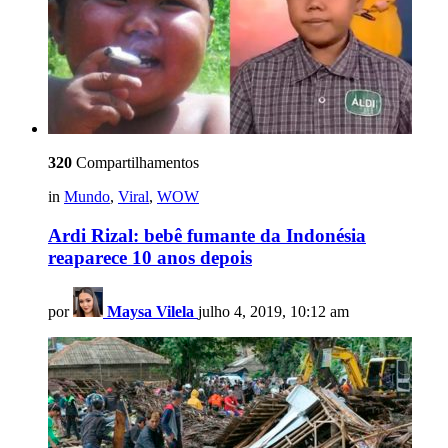
320
Compartilhamentos
in
Mundo
,
Viral
,
WOW
Ardi Rizal: bebê fumante da Indonésia
reaparece 10 anos depois
por
Maysa Vilela
julho 4, 2019, 10:12 am