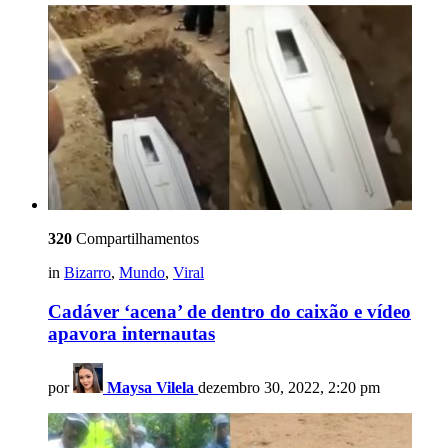
320
Compartilhamentos
in
Bizarro
,
Mundo
,
Viral
Cadáver ‘acena’ de dentro do caixão e vídeo
apavora internautas
por
Maysa Vilela
dezembro 30, 2022, 2:20 pm