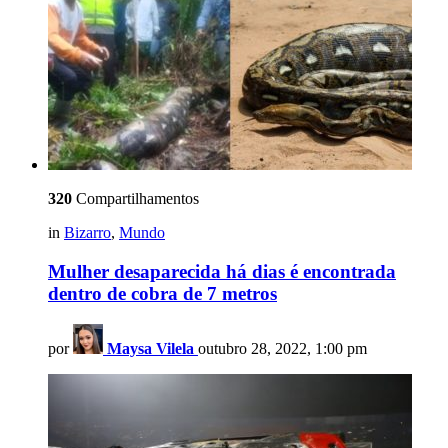
320
Compartilhamentos
in
Bizarro
,
Mundo
Mulher desaparecida há dias é encontrada
dentro de cobra de 7 metros
por
Maysa Vilela
outubro 28, 2022, 1:00 pm