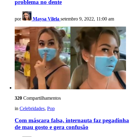
problema no dente
por
Maysa Vilela
setembro 9, 2022, 11:00 am
320
Compartilhamentos
in
Celebridades
,
Pop
Com máscara falsa, internauta faz pegadinha
de mau gosto e gera confusão