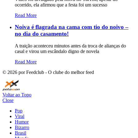
ocorrido, ela afirmou que a festa foi um sucesso
Read More
Noiva é flagrada na cama com tio do noivo –
no dia do casamento!
A traição aconteceu minutos antes da troca de alianças do
casal e virou um escândalo digno de novela
Read More
©
2026
por Feedclub - O clube do melhor feed
Voltar ao Topo
Close
Pop
Viral
Humor
Bizarro
Brasil