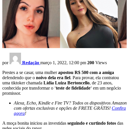
por
Redação
março 1, 2022, 12:00 pm
200
Views
Prestes a se casar, uma mulher
apostou R$ 500 com a amiga
defendendo que o
noivo dela era fiel
. Para provar, ela contratou
uma tiktoker chamada
Lídia Luiza Bertoncello
, de 23 anos,
conhecida por transformar o ‘
teste de fidelidade
‘ em um negócio
promissor.
Alexa, Echo, Kindle e Fire TV? Todos os dispositivos Amazon
com ofertas exclusivas e opções de FRETE GRÁTIS!
Confira
agora
!
A moça bonita iniciou as investidas
seguindo e curtindo fotos
das
redes sociais do rapaz.