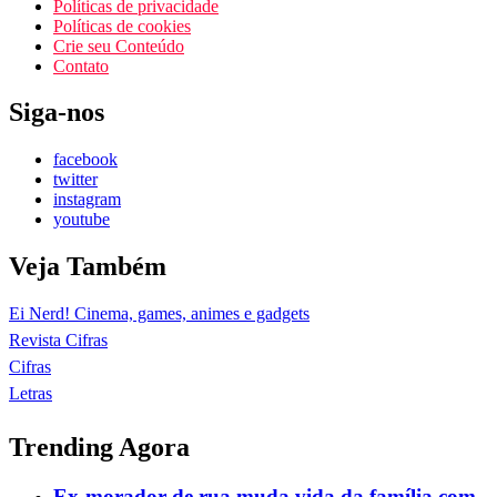
Políticas de privacidade
Políticas de cookies
Crie seu Conteúdo
Contato
Siga-nos
facebook
twitter
instagram
youtube
Veja Também
Ei Nerd! Cinema, games, animes e gadgets
Revista Cifras
Cifras
Letras
Trending Agora
Ex-morador de rua muda vida da família com