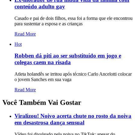
conteúdo adulto gay
Casado e pai de dois filhos, essa foi a forma que ele encontrou
para sustentar a esposa e as crianças
Read More
Hot
Robben dá piti ao ser substituído em jogo e
colegas caem na risada
Atleta holandês se irritou após técnico Carlo Ancelotti colocar
o jovem Sanches em sua vaga
Read More
Você Também Vai Gostar
Viralizou! Noivo acerta chute no rosto da noiva
em desastrosa dança sensual
Vídeo foi divulgado pela noiva no TikTok; apesar do