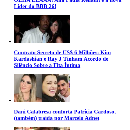
Líder do BBB 26!
Contrato Secreto de US$ 6 Milhões: Kim
Kardashian e Ray J Tinham Acordo de
Silêncio Sobre a Fita Íntima
Dani Calabresa conforta Patrícia Cardoso,
(também) traída por Marcelo Adnet