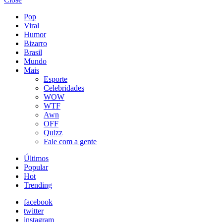
Pop
Viral
Humor
Bizarro
Brasil
Mundo
Mais
Esporte
Celebridades
WOW
WTF
Awn
OFF
Quizz
Fale com a gente
Últimos
Popular
Hot
Trending
facebook
twitter
instagram