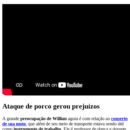
Ataque de porco gerou prejuízos
A grande
preocupação de Willian
agora é com relação ao
conserto
de sua moto
, que além de seu meio de transporte estava sendo útil
como
instrumento de trabalho
. Ele é professor de dança e durante