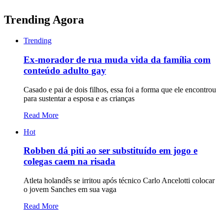
Trending Agora
Trending
Ex-morador de rua muda vida da família com
conteúdo adulto gay
Casado e pai de dois filhos, essa foi a forma que ele encontrou
para sustentar a esposa e as crianças
Read More
Hot
Robben dá piti ao ser substituído em jogo e
colegas caem na risada
Atleta holandês se irritou após técnico Carlo Ancelotti colocar
o jovem Sanches em sua vaga
Read More