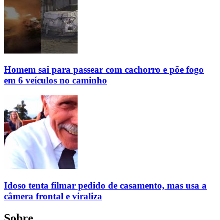
Homem sai para passear com cachorro e põe fogo
em 6 veículos no caminho
Idoso tenta filmar pedido de casamento, mas usa a
câmera frontal e viraliza
Sobre