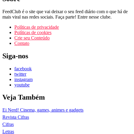
FeedClub é o site que vai deixar o seu feed diário com o que há de
mais viral nas redes sociais. Faça parte! Entre nesse clube.
Políticas de privacidade
Políticas de cookies
Crie seu Conteúdo
Contato
Siga-nos
facebook
twitter
instagram
youtube
Veja Também
Ei Nerd! Cinema, games, animes e gadgets
Revista Cifras
Cifras
Letras