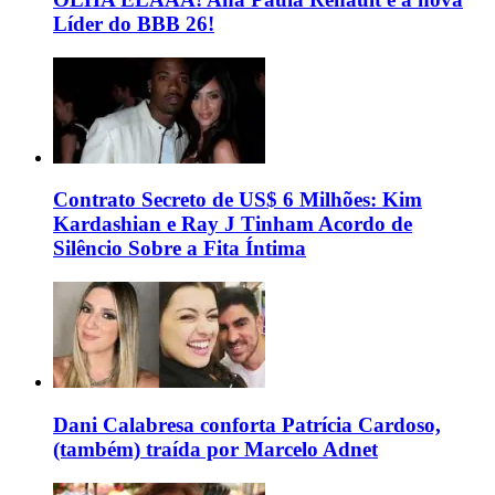
Líder do BBB 26!
Contrato Secreto de US$ 6 Milhões: Kim
Kardashian e Ray J Tinham Acordo de
Silêncio Sobre a Fita Íntima
Dani Calabresa conforta Patrícia Cardoso,
(também) traída por Marcelo Adnet