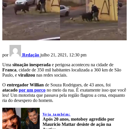
por
Redação
julho 21, 2021, 12:30 pm
Uma
situação inesperada
e perigosa aconteceu na cidade de
Franca
, cidade de 350 mil habitantes localizada a 360 km de São
Paulo, e
viralizou
nas redes sociais.
O
entregador Willian
de Souza Rodrigues, de 43 anos, foi
atacado
por um porco
no meio da rua. É exatamente isso que você
leu! Um motorista que passava pela região flagrou a cena, enquanto
ria do desespero do homem.
Veja também:
Após 20 anos, motoboy agredido por
Mauricio Mattar desiste de ação na