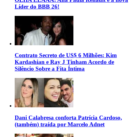
Líder do BBB 26!
Contrato Secreto de US$ 6 Milhões: Kim
Kardashian e Ray J Tinham Acordo de
Silêncio Sobre a Fita Íntima
Dani Calabresa conforta Patrícia Cardoso,
(também) traída por Marcelo Adnet