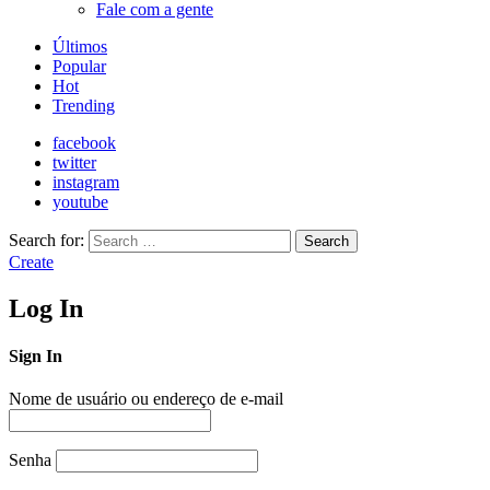
Fale com a gente
Últimos
Popular
Hot
Trending
facebook
twitter
instagram
youtube
Search for:
Search
Create
Log In
Sign In
Nome de usuário ou endereço de e-mail
Senha