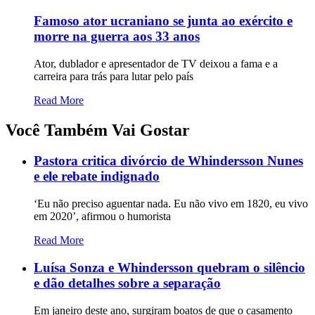
Famoso ator ucraniano se junta ao exército e
morre na guerra aos 33 anos
Ator, dublador e apresentador de TV deixou a fama e a
carreira para trás para lutar pelo país
Read More
Você Também Vai Gostar
Pastora critica divórcio de Whindersson Nunes
e ele rebate indignado
‘Eu não preciso aguentar nada. Eu não vivo em 1820, eu vivo
em 2020’, afirmou o humorista
Read More
Luísa Sonza e Whindersson quebram o silêncio
e dão detalhes sobre a separação
Em janeiro deste ano, surgiram boatos de que o casamento