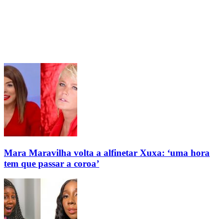
Mara Maravilha volta a alfinetar Xuxa: ‘uma hora
tem que passar a coroa’