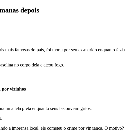
emanas depois
s mais famosas do país, foi morta por seu ex-marido enquanto fazia
asolina no corpo dela e ateou fogo.
a por vizinhos
ra uma tela preta enquanto seus fãs ouviam gritos.
o.
undo a imprensa local, ele cometeu o crime por vingança. O motivo?