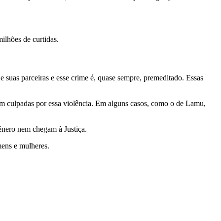
lhões de curtidas.
e suas parceiras e esse crime é, quase sempre, premeditado. Essas
m culpadas por essa violência. Em alguns casos, como o de Lamu,
ênero nem chegam à Justiça.
mens e mulheres.