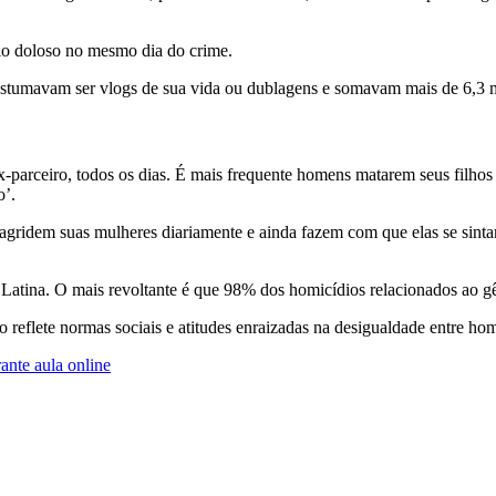
dio doloso no mesmo dia do crime.
stumavam ser vlogs de sua vida ou dublagens e somavam mais de 6,3 mi
-parceiro, todos os dias. É mais frequente homens matarem seus filhos 
o’.
gridem suas mulheres diariamente e ainda fazem com que elas se sinta
atina. O mais revoltante é que 98% dos homicídios relacionados ao g
reflete normas sociais e atitudes enraizadas na desigualdade entre ho
rante aula online