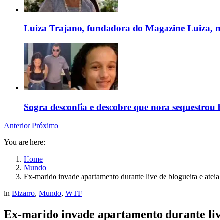
Luiza Trajano, fundadora do Magazine Luiza, m
Sogra desconfia e descobre que nora sequestrou 
Anterior
Próximo
You are here:
Home
Mundo
Ex-marido invade apartamento durante live de blogueira e ateia
in
Bizarro
,
Mundo
,
WTF
Ex-marido invade apartamento durante live