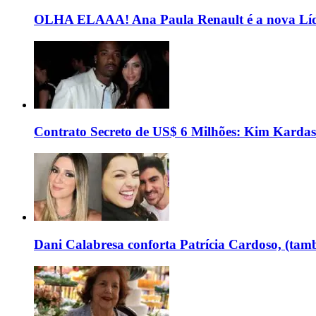
OLHA ELAAA! Ana Paula Renault é a nova Líd
Contrato Secreto de US$ 6 Milhões: Kim Kardas
Dani Calabresa conforta Patrícia Cardoso, (tam