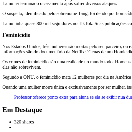
Lamu ter terminado o casamento após sofrer diversos ataques.
O suspeito, identificado pelo sobrenome Tang, foi detido por homicí
Lamu tinha quase 800 mil seguidores no TikTok. Suas publicações co
Feminicídio
Nos Estados Unidos, três mulheres são mortas pelo seu parceiro, ou ex
informações são do documentário da Netflix: ‘Cenas de um Homicídi
Os crimes de feminicídio são uma realidade no mundo todo. Homens a
elas não sobrevivem.
Segundo a ONU, o feminicídio mata 12 mulheres por dia na América L
Quando uma mulher morre única e exclusivamente por ser mulher, isso 
Professor oferece ponto extra para aluna se ela se exibir nua du
Em Destaque
320
shares