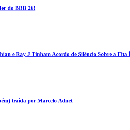
er do BBB 26!
hian e Ray J Tinham Acordo de Silêncio Sobre a Fita 
bém) traída por Marcelo Adnet