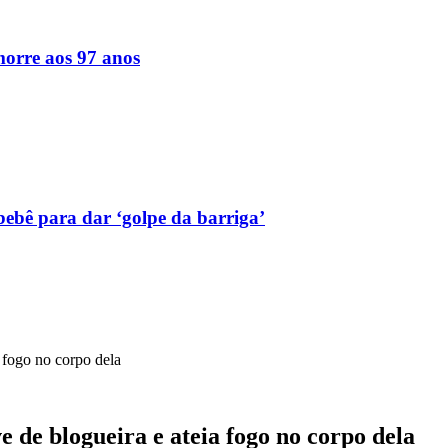
orre aos 97 anos
bebê para dar ‘golpe da barriga’
 fogo no corpo dela
 de blogueira e ateia fogo no corpo dela