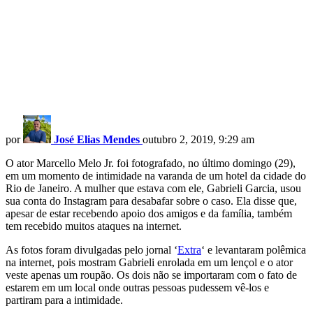
por
José Elias Mendes
outubro 2, 2019, 9:29 am
O ator Marcello Melo Jr. foi fotografado, no último domingo (29),
em um momento de intimidade na varanda de um hotel da cidade do
Rio de Janeiro. A mulher que estava com ele, Gabrieli Garcia, usou
sua conta do Instagram para desabafar sobre o caso. Ela disse que,
apesar de estar recebendo apoio dos amigos e da família, também
tem recebido muitos ataques na internet.
As fotos foram divulgadas pelo jornal ‘
Extra
‘ e levantaram polêmica
na internet, pois mostram Gabrieli enrolada em um lençol e o ator
veste apenas um roupão. Os dois não se importaram com o fato de
estarem em um local onde outras pessoas pudessem vê-los e
partiram para a intimidade.