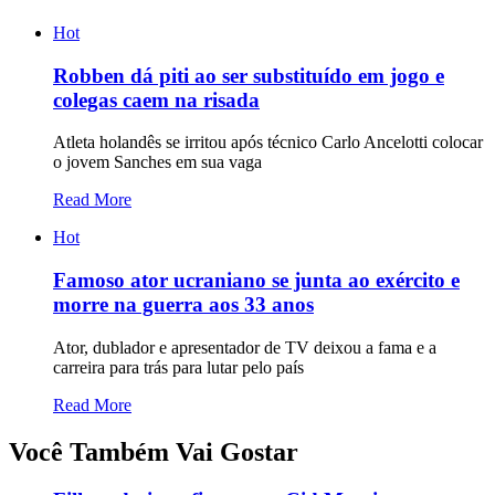
Hot
Robben dá piti ao ser substituído em jogo e
colegas caem na risada
Atleta holandês se irritou após técnico Carlo Ancelotti colocar
o jovem Sanches em sua vaga
Read More
Hot
Famoso ator ucraniano se junta ao exército e
morre na guerra aos 33 anos
Ator, dublador e apresentador de TV deixou a fama e a
carreira para trás para lutar pelo país
Read More
Você Também Vai Gostar