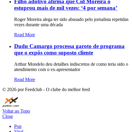
Filho adotivo afirma que Cid Moreira o
estuprou mais de mil vezes: ‘4 por semana’
Roger Moreira alega ter sido abusado pelo jornalista repetidas
vezes durante uma década
Read More
Dudu Camargo processa garoto de programa
que o expôs como suposto cliente
Arthur Mondelo deu detalhes indiscretos de como teria sido o
atendimento com o ex-apresentador
Read More
©
2026
por Feedclub - O clube do melhor feed
Voltar ao Topo
Close
Pop
Viral