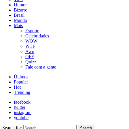
Humor
Bizarro
Brasil
Mundo
Mais
Esporte
Celebridades
WOW
WTF
Awn
OFF
Quizz
Fale com a gente
Últimos
Popular
Hot
Trending
facebook
twitter
instagram
youtube
Search for:
Search