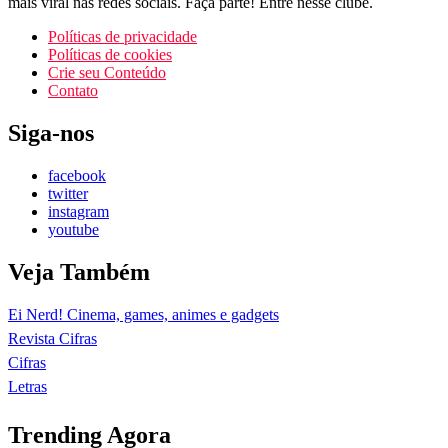
mais viral nas redes sociais. Faça parte! Entre nesse clube.
Políticas de privacidade
Políticas de cookies
Crie seu Conteúdo
Contato
Siga-nos
facebook
twitter
instagram
youtube
Veja Também
Ei Nerd! Cinema, games, animes e gadgets
Revista Cifras
Cifras
Letras
Trending Agora