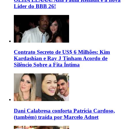
Líder do BBB 26!
Contrato Secreto de US$ 6 Milhões: Kim
Kardashian e Ray J Tinham Acordo de
Silêncio Sobre a Fita Íntima
Dani Calabresa conforta Patrícia Cardoso,
(também) traída por Marcelo Adnet