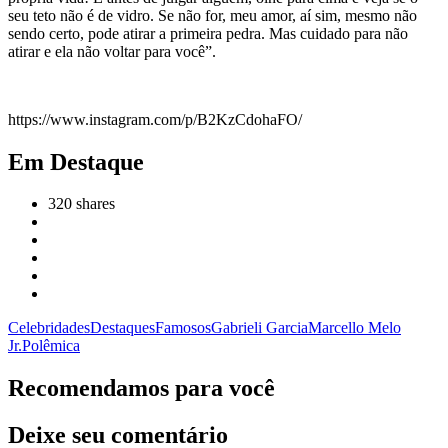
seu teto não é de vidro. Se não for, meu amor, aí sim, mesmo não
sendo certo, pode atirar a primeira pedra. Mas cuidado para não
atirar e ela não voltar para você”.
https://www.instagram.com/p/B2KzCdohaFO/
Em Destaque
320
shares
Celebridades
Destaques
Famosos
Gabrieli Garcia
Marcello Melo
Jr.
Polêmica
Recomendamos para você
Deixe seu comentário