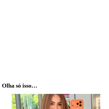
Olha só isso…