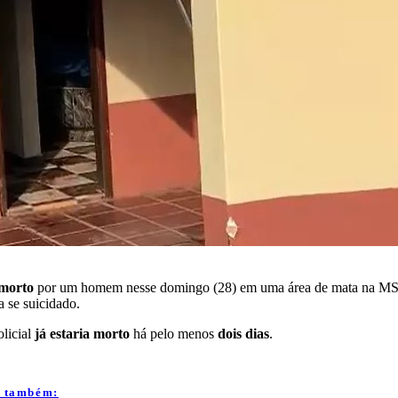
 morto
por um homem nesse domingo (28) em uma área de mata na MS-
a se suicidado.
licial
já estaria morto
há pelo menos
dois dias
.
a também: