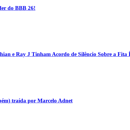
er do BBB 26!
hian e Ray J Tinham Acordo de Silêncio Sobre a Fita 
bém) traída por Marcelo Adnet