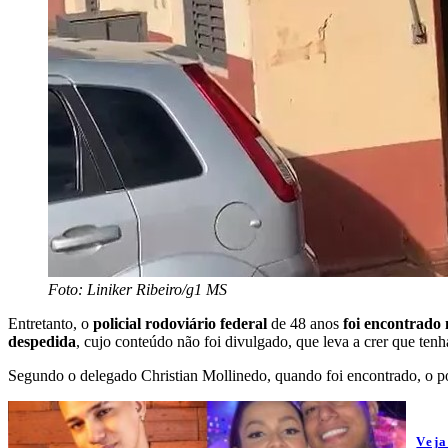
Foto: Liniker Ribeiro/g1 MS
Entretanto, o
policial rodoviário federal
de 48 anos
foi encontrado
despedida
, cujo conteúdo não foi divulgado, que leva a crer que tenh
Segundo o delegado Christian Mollinedo, quando foi encontrado, o po
Vej