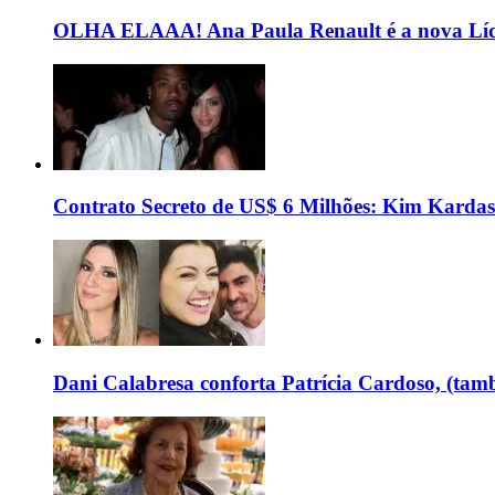
OLHA ELAAA! Ana Paula Renault é a nova Líd
Contrato Secreto de US$ 6 Milhões: Kim Kardas
Dani Calabresa conforta Patrícia Cardoso, (tam