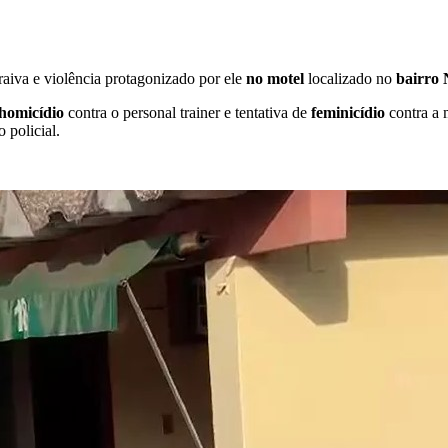
raiva e violência protagonizado por ele
no motel
localizado no
bairro 
 homicídio
contra o personal trainer e tentativa de
feminicídio
contra a 
 policial.