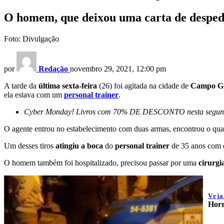
O homem, que deixou uma carta de despedid
Foto: Divulgação
por
Redação
novembro 29, 2021, 12:00 pm
A tarde da
última sexta-feira
(26) foi agitada na cidade de
Campo G
ela estava com um
personal trainer
.
Cyber Monday! Livros com 70% DE DESCONTO nesta segund
O agente entrou no estabelecimento com duas armas, encontrou o qua
Um desses tiros
atingiu a boca
do
personal trainer
de 35 anos com 
O homem também foi hospitalizado, precisou passar por uma
cirurgi
Vej
Horr