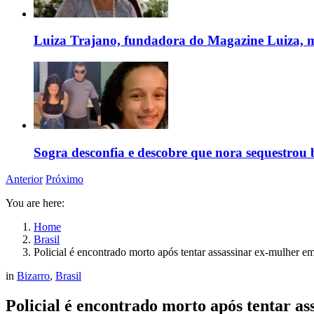
Luiza Trajano, fundadora do Magazine Luiza, m
Sogra desconfia e descobre que nora sequestrou 
Anterior
Próximo
You are here:
Home
Brasil
Policial é encontrado morto após tentar assassinar ex-mulher e
in
Bizarro
,
Brasil
Policial é encontrado morto após tentar a