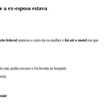
 a ex-esposa estava
rio federal
rastreou o carro da ex-mulher e
foi até o motel
em que
u sair, pediu socorro e foi levada ao hospital.
cial.
a mãe