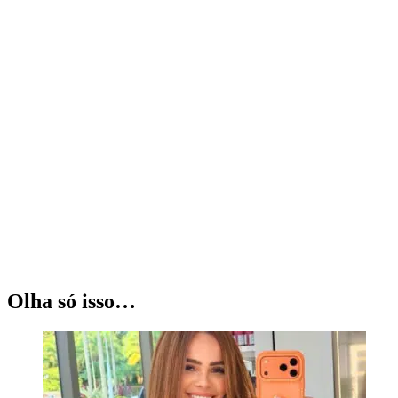
Olha só isso…