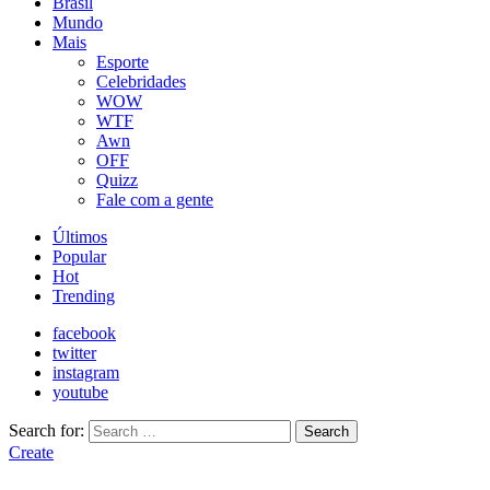
Brasil
Mundo
Mais
Esporte
Celebridades
WOW
WTF
Awn
OFF
Quizz
Fale com a gente
Últimos
Popular
Hot
Trending
facebook
twitter
instagram
youtube
Search for:
Search
Create