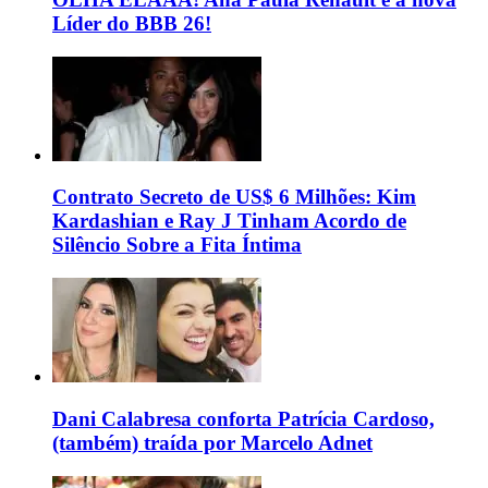
Líder do BBB 26!
Contrato Secreto de US$ 6 Milhões: Kim
Kardashian e Ray J Tinham Acordo de
Silêncio Sobre a Fita Íntima
Dani Calabresa conforta Patrícia Cardoso,
(também) traída por Marcelo Adnet