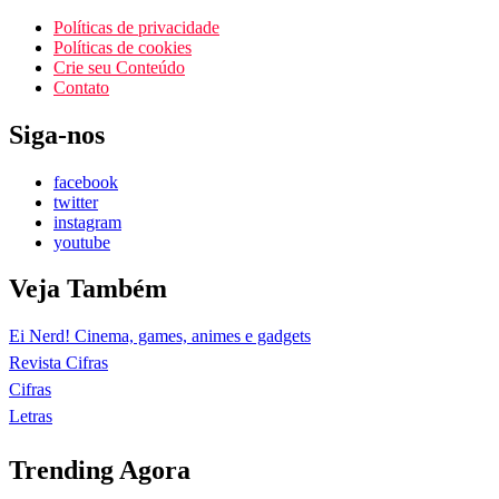
Políticas de privacidade
Políticas de cookies
Crie seu Conteúdo
Contato
Siga-nos
facebook
twitter
instagram
youtube
Veja Também
Ei Nerd! Cinema, games, animes e gadgets
Revista Cifras
Cifras
Letras
Trending Agora