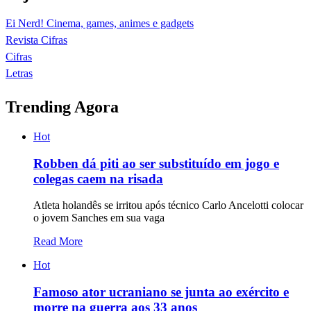
Ei Nerd! Cinema, games, animes e gadgets
Revista Cifras
Cifras
Letras
Trending Agora
Hot
Robben dá piti ao ser substituído em jogo e
colegas caem na risada
Atleta holandês se irritou após técnico Carlo Ancelotti colocar
o jovem Sanches em sua vaga
Read More
Hot
Famoso ator ucraniano se junta ao exército e
morre na guerra aos 33 anos