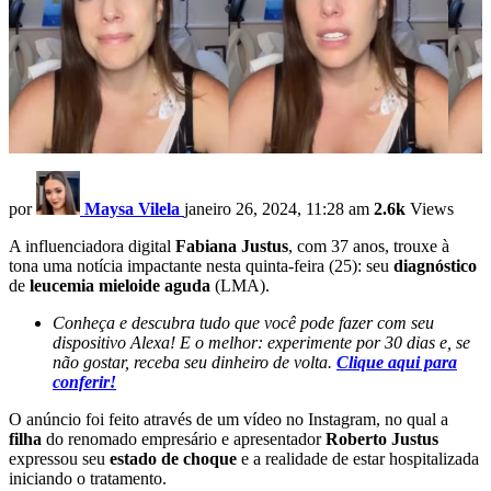
por
Maysa Vilela
janeiro 26, 2024, 11:28 am
2.6k
Views
A influenciadora digital
Fabiana Justus
, com 37 anos, trouxe à
tona uma notícia impactante nesta quinta-feira (25): seu
diagnóstico
de
leucemia mieloide aguda
(LMA).
Conheça e descubra tudo que você pode fazer com seu
dispositivo Alexa! E o melhor: experimente por 30 dias e, se
não gostar, receba seu dinheiro de volta.
Clique aqui para
conferir!
O anúncio foi feito através de um vídeo no Instagram, no qual a
filha
do renomado empresário e apresentador
Roberto Justus
expressou seu
estado de choque
e a realidade de estar hospitalizada
iniciando o tratamento.