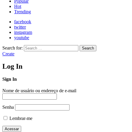
Popular
Hot
Trending
facebook
twitter
instagram
youtube
Search for:
Search
Create
Log In
Sign In
Nome de usuário ou endereço de e-mail
Senha
Lembrar-me