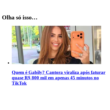
Olha só isso…
Quem é Gabily? Cantora viraliza após faturar
quase R$ 800 mil em apenas 45 minutos no
TikTok