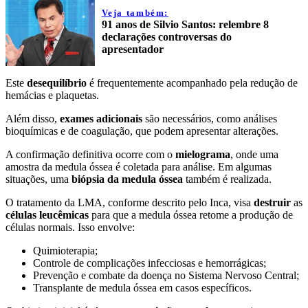
Veja também:
91 anos de Silvio Santos: relembre 8
declarações controversas do
apresentador
Este
desequilíbrio
é frequentemente acompanhado pela redução de
hemácias e plaquetas.
Além disso,
exames adicionais
são necessários, como análises
bioquímicas e de coagulação, que podem apresentar alterações.
A confirmação definitiva ocorre com o
mielograma
, onde uma
amostra da medula óssea é coletada para análise. Em algumas
situações, uma
biópsia da medula óssea
também é realizada.
O tratamento da LMA, conforme descrito pelo Inca, visa
destruir
as
células leucêmicas
para que a medula óssea retome a produção de
células normais. Isso envolve:
Quimioterapia;
Controle de complicações infecciosas e hemorrágicas;
Prevenção e combate da doença no Sistema Nervoso Central;
Transplante de medula óssea em casos específicos.