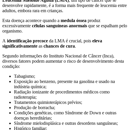
Leucemia Mieloide Aguda (LMA)
, um tipo de câncer que se
desenvolve rapidamente, é a forma mais frequente de leucemia entre
adultos, embora rara em crianças.
Esta doença acontece quando a
medula óssea
produz
excessivamente
células sanguíneas anormais
que se espalham pelo
organismo.
A
identificação precoce
da LMA é crucial, pois
eleva
significativamente
as
chances de cura
.
Segundo informações do Instituto Nacional de Câncer (Inca),
diversos fatores podem aumentar o risco de desenvolvimento desta
condição:
Tabagismo;
Exposição ao benzeno, presente na gasolina e usado na
indústria química;
Radiação ionizante de procedimentos médicos como
radioterapia;
Tratamentos quimioterápicos prévios;
Produção de borracha;
Condições genéticas, como Síndrome de Down e outras
doenças hereditárias;
Síndrome mielodisplásica e outras desordens sanguíneas;
Histórico familiar;