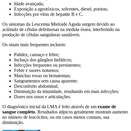
Idade avançada;
Exposição a agrotóxicos, solventes, diesel, poeiras;
Infecções por vírus de hepatite B e C.
Os sintomas da Leucemia Mieloide Aguda surgem devido ao
acúmulo de células defeituosas na medula óssea, interferindo na
produção de células sanguíneas saudáveis.
Os sinais mais frequentes incluem:
Palidez, cansaço e febre;
Inchaço dos gânglios linfáticos;
Infecções frequentes ou persistentes;
Febre e suores noturnos;
Manchas roxas ou hematomas;
Sangramentos sem causa aparente;
Desconforto abdominal;
Diminuição da imunidade, resultando em mais infecções;
Dores nos ossos e articulações.
O diagnóstico inicial da LMA é feito através de um
exame de
sangue completo
. Resultados atípicos geralmente mostram aumento
no número de leucócitos, ou em casos menos comuns, sua
diminuição.