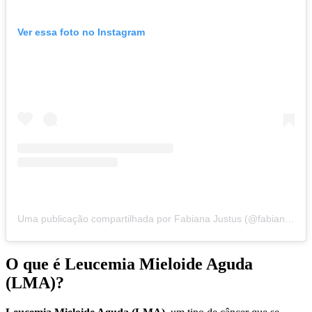
Ver essa foto no Instagram
Uma publicação compartilhada por Fabiana Justus (@fabianajustus)
O que é Leucemia Mieloide Aguda
(LMA)?