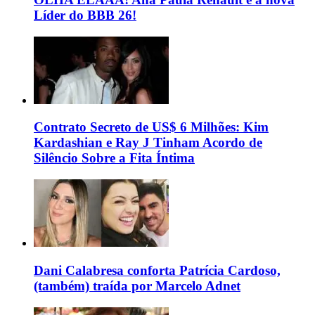
Líder do BBB 26!
Contrato Secreto de US$ 6 Milhões: Kim
Kardashian e Ray J Tinham Acordo de
Silêncio Sobre a Fita Íntima
Dani Calabresa conforta Patrícia Cardoso,
(também) traída por Marcelo Adnet