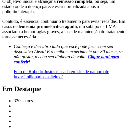
O objetivo inicial é alcançar a
remissão completa
, ou seja, um
estado onde a doença parece estar normalizada após a
poliquimioterapia.
Contudo, é essencial continuar o tratamento para evitar recaídas. Em
casos de
leucemia promielocítica aguda
, um subtipo da LMA
associado a hemorragias graves, a fase de manutenção do tratamento
torna-se necessária.
Conheça e descubra tudo que você pode fazer com seu
dispositivo Alexa! E o melhor: experimente por 30 dias e, se
não gostar, receba seu dinheiro de volta.
Clique aqui para
conferir!
Foto de Roberto Justus é usada em site de namoro de
luxo: ‘milionários solteiros’
Em Destaque
320
shares