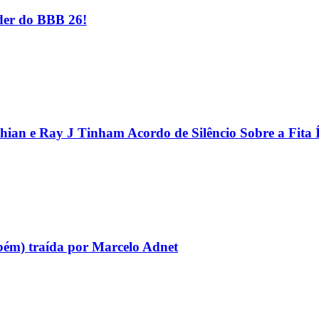
er do BBB 26!
hian e Ray J Tinham Acordo de Silêncio Sobre a Fita 
bém) traída por Marcelo Adnet