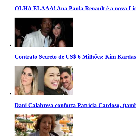
OLHA ELAAA! Ana Paula Renault é a nova Líd
Contrato Secreto de US$ 6 Milhões: Kim Kardas
Dani Calabresa conforta Patrícia Cardoso, (tam