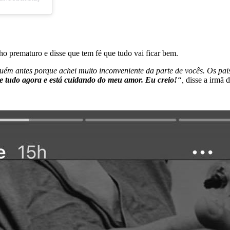
ho prematuro e disse que tem fé que tudo vai ficar bem.
uém antes porque achei muito inconveniente da parte de vocês. Os pai
 tudo agora e está cuidando do meu amor. Eu creio!
“,
disse a irmã 