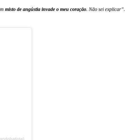
m
misto de angústia
invade o meu coração
. Não sei explicar”.
andobatista)