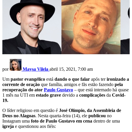
por
Maysa Vilela
abril 15, 2021, 7:00 am
Um
pastor evangélico
está
dando o que falar
após ter
ironizado a
corrente de oração
que família, amigos e fãs estão fazendo
pela
recuperação do ator
Paulo Gustavo
– que está internado há quase
1 mês na UTI em
estado grave
devido a
complicações
da
Covid-
19.
O líder religioso em questão é
José Olímpio, da Assembleia de
Deus no Alagoas
. Nesta quarta-feira (14), ele
publicou
no
Instagram uma
foto de Paulo Gustavo em cena
dentro de uma
igreja
e questionou aos fiéis: