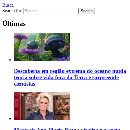
Busca
Search for:
Search
Últimas
Descoberta em região extrema do oceano muda
teoria sobre vida fora da Terra e surpreende
cientistas
Morte de Ana Maria Braga viraliza e assusta