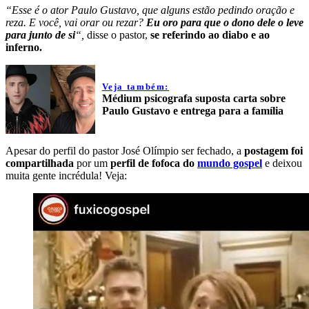
“Esse é o ator Paulo Gustavo, que alguns estão pedindo oração e
reza. E você, vai orar ou rezar?
Eu oro para que o dono dele o leve
para junto de si
“,
disse o pastor,
se referindo ao diabo e ao
inferno.
Veja também:
Médium psicografa suposta carta sobre
Paulo Gustavo e entrega para a família
Apesar do perfil do pastor José Olímpio ser fechado, a
postagem foi
compartilhada
por um
perfil de fofoca do
mundo gospel
e deixou
muita gente incrédula! Veja: