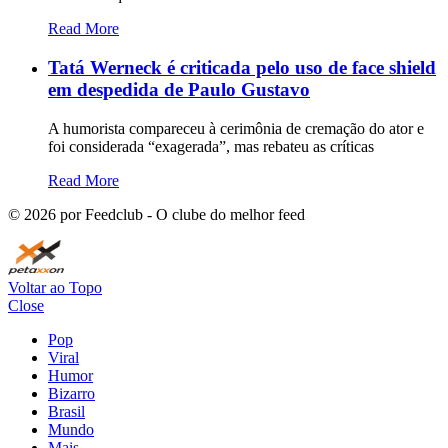
Read More
Tatá Werneck é criticada pelo uso de face shield
em despedida de Paulo Gustavo
A humorista compareceu à cerimônia de cremação do ator e
foi considerada “exagerada”, mas rebateu as críticas
Read More
©
2026
por Feedclub - O clube do melhor feed
Voltar ao Topo
Close
Pop
Viral
Humor
Bizarro
Brasil
Mundo
Mais