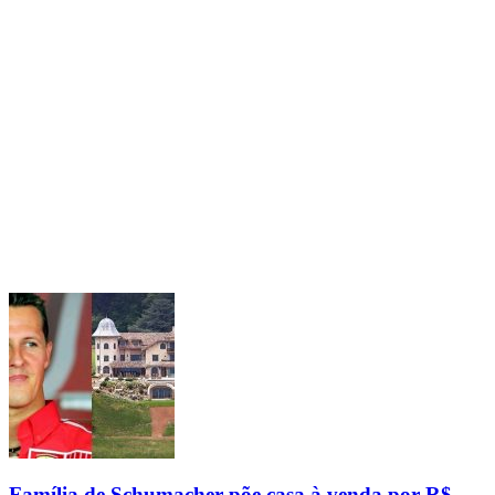
Família de Schumacher põe casa à venda por R$