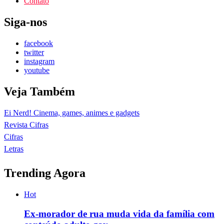
Contato
Siga-nos
facebook
twitter
instagram
youtube
Veja Também
Ei Nerd! Cinema, games, animes e gadgets
Revista Cifras
Cifras
Letras
Trending Agora
Hot
Ex-morador de rua muda vida da família com