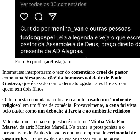
Foto: Reprodução/Instagram
Internautas interpretaram o teor do
comentário cruel do pastor
como uma
‘desaprovação’ da homossexualidade de Paulo
Gustavo
, que é casado com o dermatologista Tales Bretas, com
quem tem dois filhos.
Outra questão contida na crítica é o ator ter
usado um ‘ambiente
religioso’
em um filme de comédia. Provavelmente,
a cena foi vista
pelo pastor
como um deboche à Igreja e ao ambiente religioso
.
Vale citar que a cena em questão é do filme ‘
Minha Vida Em
Marte
‘, da atriz Monica Martelli. Na trama, a protagonista e o
personagem de Paulo são sócios em uma empresa de
cerimonial de
casamentos
– o que explica a cena se passar em uma igreja.