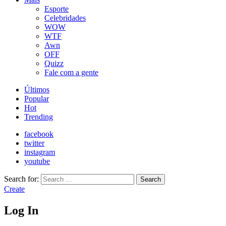
Esporte
Celebridades
WOW
WTF
Awn
OFF
Quizz
Fale com a gente
Últimos
Popular
Hot
Trending
facebook
twitter
instagram
youtube
Search for:
Search
Create
Log In