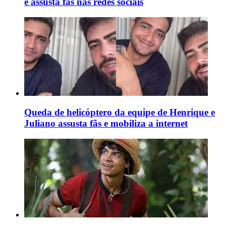
e assusta fãs nas redes sociais
Queda de helicóptero da equipe de Henrique e
Juliano assusta fãs e mobiliza a internet