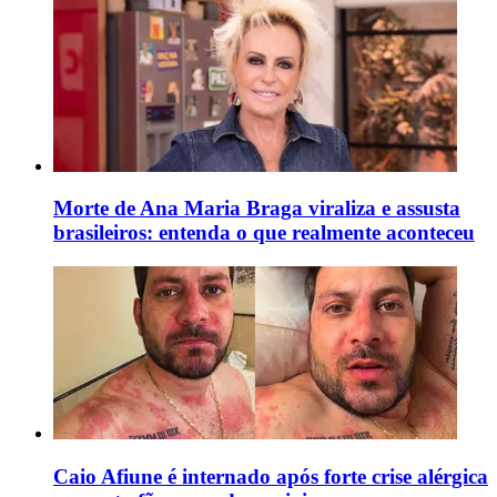
Morte de Ana Maria Braga viraliza e assusta
brasileiros: entenda o que realmente aconteceu
Caio Afiune é internado após forte crise alérgica