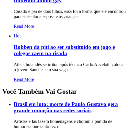
conteúdo adulto gay
Casado e pai de dois filhos, essa foi a forma que ele encontrou
para sustentar a esposa e as crianças
Read More
Hot
Robben dá piti ao ser substituído em jogo e
colegas caem na risada
Atleta holandês se irritou após técnico Carlo Ancelotti colocar
o jovem Sanches em sua vaga
Read More
Você Também Vai Gostar
Brasil em luto: morte de Paulo Gustavo gera
grande comoção nas redes sociais
Artistas e fãs fazem homenagens e choram a partida de
humorista que tanto fez rir