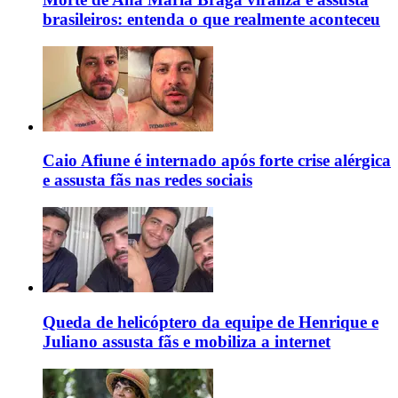
brasileiros: entenda o que realmente aconteceu
Caio Afiune é internado após forte crise alérgica
e assusta fãs nas redes sociais
Queda de helicóptero da equipe de Henrique e
Juliano assusta fãs e mobiliza a internet