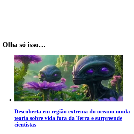
Olha só isso…
Descoberta em região extrema do oceano muda
teoria sobre vida fora da Terra e surpreende
cientistas